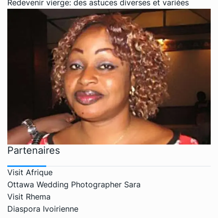
Redevenir vierge: des astuces diverses et variées
Partenaires
Visit Afrique
Ottawa Wedding Photographer Sara
Visit Rhema
Diaspora Ivoirienne