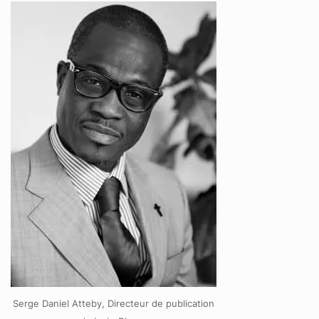
Serge Daniel Atteby, Directeur de publication