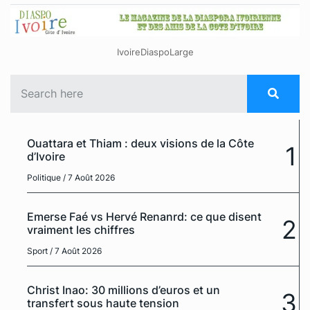
IvoireDiaspoLarge
Ouattara et Thiam : deux visions de la Côte
1
d’Ivoire
Politique
/ 7 Août 2026
Emerse Faé vs Hervé Renanrd: ce que disent
2
vraiment les chiffres
Sport
/ 7 Août 2026
Christ Inao: 30 millions d’euros et un
3
transfert sous haute tension