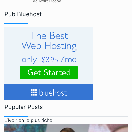
de IvoireDiaspo
Pub Bluehost
Popular Posts
L’Ivoirien le plus riche