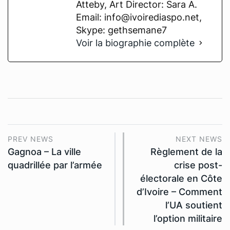
Atteby, Art Director: Sara A.
Email: info@ivoirediaspo.net,
Skype: gethsemane7
Voir la biographie complète
PREV NEWS
NEXT NEWS
Gagnoa – La ville
Règlement de la
quadrillée par l’armée
crise post-
électorale en Côte
d’Ivoire – Comment
l’UA soutient
l’option militaire