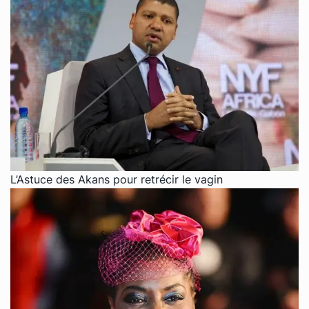
L’Astuce des Akans pour retrécir le vagin