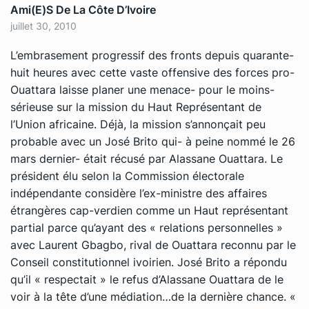
Ami(e)s De La Côte D’Ivoire
juillet 30, 2010
L’embrasement progressif des fronts depuis quarante-
huit heures avec cette vaste offensive des forces pro-
Ouattara laisse planer une menace- pour le moins-
sérieuse sur la mission du Haut Représentant de
l’Union africaine. Déjà, la mission s’annonçait peu
probable avec un José Brito qui- à peine nommé le 26
mars dernier- était récusé par Alassane Ouattara. Le
président élu selon la Commission électorale
indépendante considère l’ex-ministre des affaires
étrangères cap-verdien comme un Haut représentant
partial parce qu’ayant des « relations personnelles »
avec Laurent Gbagbo, rival de Ouattara reconnu par le
Conseil constitutionnel ivoirien. José Brito a répondu
qu’il « respectait » le refus d’Alassane Ouattara de le
voir à la tête d’une médiation…de la dernière chance. «