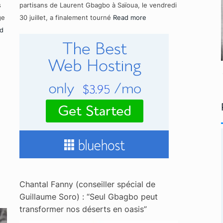
s
partisans de Laurent Gbagbo à Saïoua, le vendredi
ge
30 juillet, a finalement tourné
Read more
d
Chantal Fanny (conseiller spécial de
Guillaume Soro) : “Seul Gbagbo peut
transformer nos déserts en oasis”