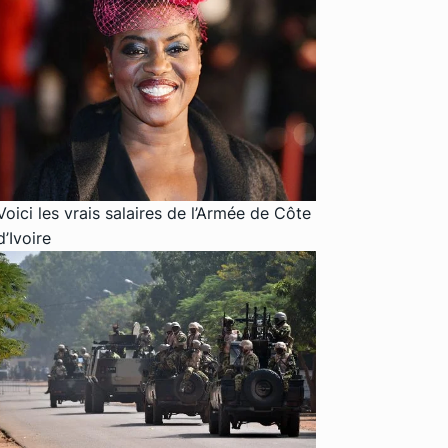
Voici les vrais salaires de l’Armée de Côte
d’Ivoire