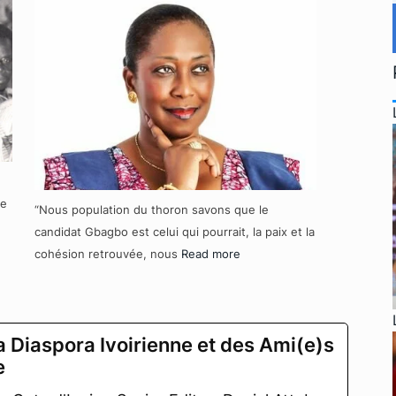
re
“Nous population du thoron savons que le
candidat Gbagbo est celui qui pourrait, la paix et la
cohésion retrouvée, nous
Read more
a Diaspora Ivoirienne et des Ami(e)s
e