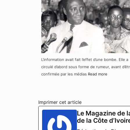
L’information avait fait l’effet d’une bombe. Elle a
circulé d’abord sous forme de rumeur, avant d’êt
confirmée par les médias
Read more
Imprimer cet article
Le Magazine de l
de la Côte d’Ivoir