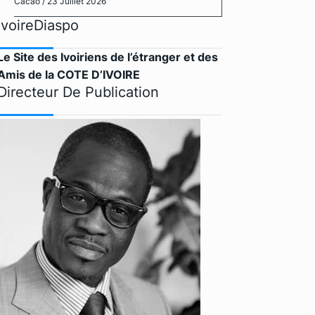
Cacao
/ 23 Juillet 2026
IvoireDiaspo
Le Site des Ivoiriens de l’étranger et des
Amis de la COTE D’IVOIRE
Directeur De Publication