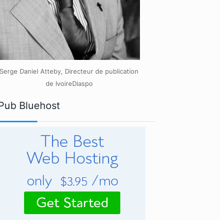
Serge Daniel Atteby, Directeur de publication
de IvoireDiaspo
Pub Bluehost