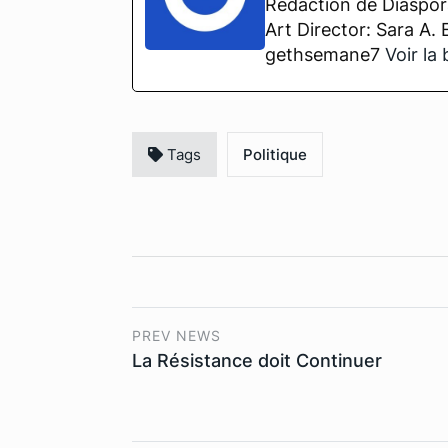
Rédaction de Diaspora
Art Director: Sara A.
gethsemane7
Voir la
Tags
Politique
PREV NEWS
La Résistance doit Continuer