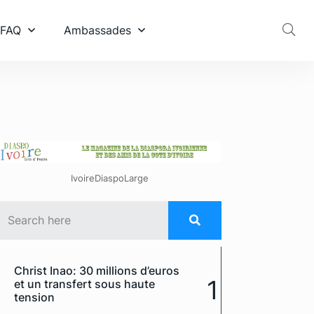
 FAQ
Ambassades
IvoireDiaspoLarge
Christ Inao: 30 millions d’euros
1
et un transfert sous haute
tension