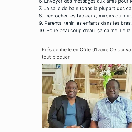
6. Envoyer des messages aux amis pour le
7. La salle de bain (dans la plupart des ca
8. Décrocher les tableaux, miroirs du mur
9. Parents, tenir les enfants dans les bras
10. Boire beaucoup d’eau. ça calme. Le lait 
Présidentielle en Côte d’Ivoire Ce qui va
tout bloquer