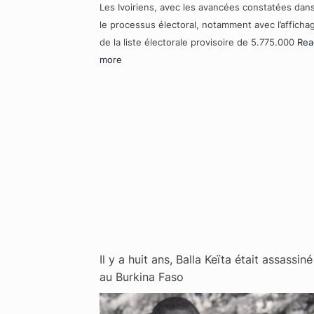
Les Ivoiriens, avec les avancées constatées dan
le processus électoral, notamment avec l’afficha
de la liste électorale provisoire de 5.775.000
Rea
more
Il y a huit ans, Balla Keïta était assassiné
au Burkina Faso