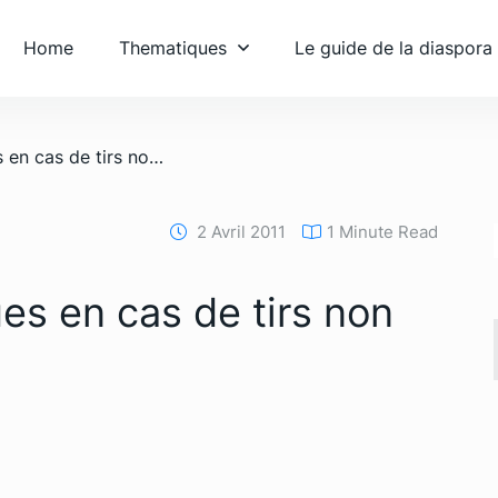
Home
Thematiques
Le guide de la diaspora
/ 10 conseils pratiques en cas de tirs non loin de chez soi
2 Avril 2011
1 Minute Read
ues en cas de tirs non