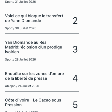
Sport
/ 31 Juillet 2026
Voici ce qui bloque le transfert
2
de Yann Diomandé
Sport
/ 30 Juillet 2026
Yan Diomandé au Real
3
Madrid:l’éclosion d’un prodige
ivoirien
Sport
/ 28 Juillet 2026
Enquête sur les zones d’ombre
4
de la liberté de presse
Abidjan
/ 24 Juillet 2026
Côte d’Ivoire – Le Cacao sous
5
Pression