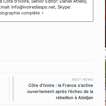
 Cote d'Ivoire, Senior Editor: Daniel Atteby,
 Email: info@ivoirediaspo.net, Skype:
 biographie complète
NEXT NEWS
Côte d’Ivoire : la France s’active
ouvertement après l’échec de la
rébellion à Abidjan