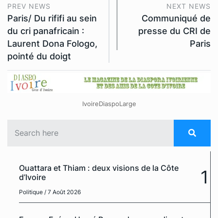
PREV NEWS
NEXT NEWS
Paris/ Du rififi au sein
Communiqué de
du cri panafricain :
presse du CRI de
Laurent Dona Fologo,
Paris
pointé du doigt
IvoireDiaspoLarge
Ouattara et Thiam : deux visions de la Côte
1
d’Ivoire
Politique
/ 7 Août 2026