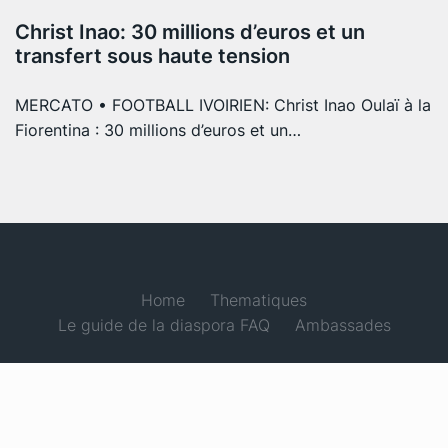
Christ Inao: 30 millions d’euros et un
transfert sous haute tension
MERCATO • FOOTBALL IVOIRIEN: Christ Inao Oulaï à la
Fiorentina : 30 millions d’euros et un…
Home
Thematiques
Le guide de la diaspora FAQ
Ambassades