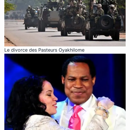
Le divorce des Pasteurs Oyakhilome