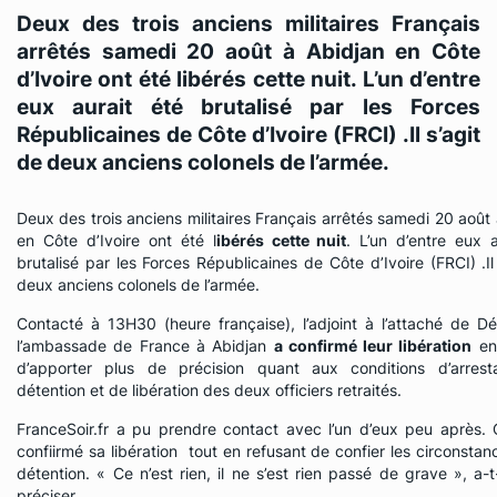
Deux des trois anciens militaires Français
arrêtés samedi 20 août à Abidjan en Côte
d’Ivoire ont été libérés cette nuit. L’un d’entre
eux aurait été brutalisé par les Forces
Républicaines de Côte d’Ivoire (FRCI) .Il s’agit
de deux anciens colonels de l’armée.
Deux des trois anciens militaires Français arrêtés samedi 20 août
en Côte d’Ivoire ont été l
ibérés cette nuit
. L’un d’entre eux a
brutalisé par les Forces Républicaines de Côte d’Ivoire (FRCI) .Il
deux anciens colonels de l’armée.
Contacté à 13H30 (heure française), l’adjoint à l’attaché de D
l’ambassade de France à Abidjan
a confirmé leur libération
en 
d’apporter plus de précision quant aux conditions d’arrest
détention et de libération des deux officiers retraités.
FranceSoir.fr
a pu prendre contact avec l’un d’eux peu après. C
confiirmé sa libération tout en refusant de confier les circonsta
détention.
« Ce n’est rien, il ne s’est rien passé de grave »,
a-t-
préciser.