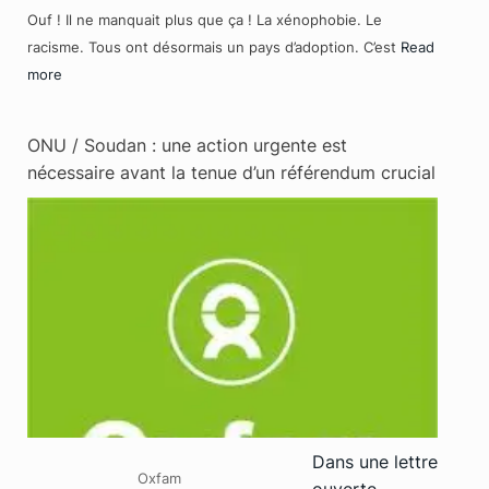
Ouf ! Il ne manquait plus que ça ! La xénophobie. Le
racisme. Tous ont désormais un pays d’adoption. C’est
Read
more
ONU / Soudan : une action urgente est
nécessaire avant la tenue d’un référendum crucial
Dans une lettre
Oxfam
ouverte