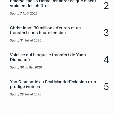
Emerse Faé vs Hervé Renanrd: ce que disent
2
vraiment les chiffres
Sport
/ 7 Août 2026
Christ Inao: 30 millions d’euros et un
3
transfert sous haute tension
Sport
/ 31 Juillet 2026
Voici ce qui bloque le transfert de Yann
4
Diomandé
Sport
/ 30 Juillet 2026
Yan Diomandé au Real Madrid:l’éclosion d’un
5
prodige ivoirien
Sport
/ 28 Juillet 2026