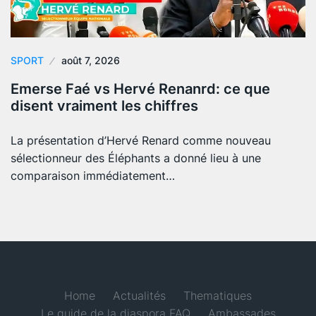
SPORT
août 7, 2026
Emerse Faé vs Hervé Renanrd: ce que
disent vraiment les chiffres
La présentation d’Hervé Renard comme nouveau
sélectionneur des Éléphants a donné lieu à une
comparaison immédiatement…
Home
Actualités
Thematiques
Le guide de la diaspora FAQ
Ambassades