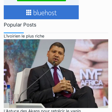
Popular Posts
L’Ivoirien le plus riche
L’Astuce des Akans pour retrécir le vagin