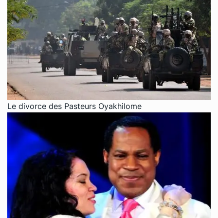
Le divorce des Pasteurs Oyakhilome