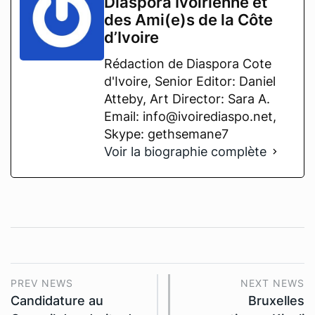
Diaspora Ivoirienne et
des Ami(e)s de la Côte
d’Ivoire
Rédaction de Diaspora Cote
d'Ivoire, Senior Editor: Daniel
Atteby, Art Director: Sara A.
Email: info@ivoirediaspo.net,
Skype: gethsemane7
Voir la biographie complète
PREV NEWS
NEXT NEWS
Candidature au
Bruxelles