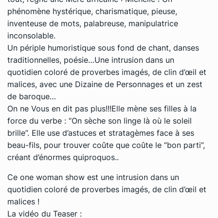
phénomène hystérique, charismatique, pieuse,
inventeuse de mots, palabreuse, manipulatrice
inconsolable.
Un périple humoristique sous fond de chant, danses
traditionnelles, poésie…Une intrusion dans un
quotidien coloré de proverbes imagés, de clin d’œil et
malices, avec une Dizaine de Personnages et un zest
de baroque…
On ne Vous en dit pas plus!!!Elle mène ses filles à la
force du verbe : “On sèche son linge là où le soleil
brille”. Elle use d’astuces et stratagèmes face à ses
beau-fils, pour trouver coûte que coûte le “bon parti”,
créant d’énormes quiproquos..
Ce one woman show est une intrusion dans un
quotidien coloré de proverbes imagés, de clin d’œil et
malices !
La vidéo du Teaser :