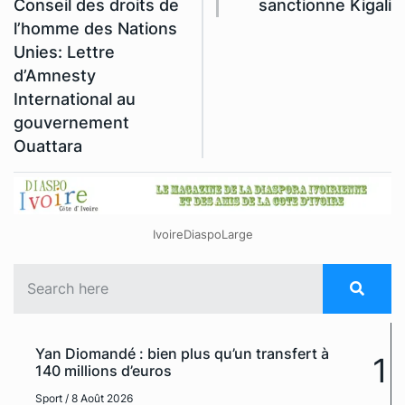
Conseil des droits de
sanctionne Kigali
l’homme des Nations
Unies: Lettre
d’Amnesty
International au
gouvernement
Ouattara
IvoireDiaspoLarge
Yan Diomandé : bien plus qu’un transfert à
1
140 millions d’euros
Sport
/ 8 Août 2026