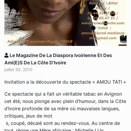
Le Magazine De La Diaspora Ivoirienne Et Des
Ami(e)s De La Côte D’Ivoire
juillet 30, 2010
Invitation a la découverte du spectacle « AMOU TATI »
Ce spectacle qui a fait un véritable tabac en Avignon
cet été, nous plonge avec plein d’humour, dans la Côte
d’Ivoire profonde de sa mère où mauvaises langues,
critiques, jeux de mot
s, coupé, décalé sont au rendez-vous. Au centre de
tout, règne une Mère africaine : Michelle ! Un