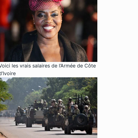
Voici les vrais salaires de l’Armée de Côte
d’Ivoire