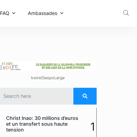
 FAQ
Ambassades
IvoireDiaspoLarge
Christ Inao: 30 millions d’euros
1
et un transfert sous haute
tension