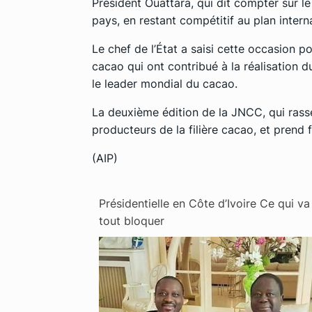
Président Ouattara, qui dit compter sur 
pays, en restant compétitif au plan interna
Le chef de l’État a saisi cette occasion p
cacao qui ont contribué à la réalisation du
le leader mondial du cacao.
La deuxième édition de la JNCC, qui rasse
producteurs de la filière cacao, et prend 
(AIP)
Présidentielle en Côte d’Ivoire Ce qui va
tout bloquer