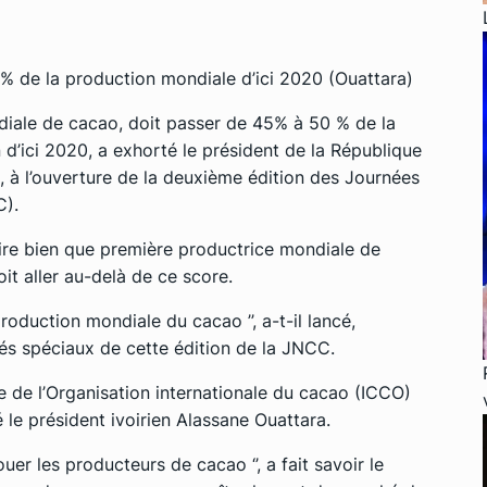
0 % de la production mondiale d’ici 2020 (Ouattara)
diale de cacao, doit passer de 45% à 50 % de la
d’ici 2020, a exhorté le président de la République
 à l’ouverture de la deuxième édition des Journées
C).
oire bien que première productrice mondiale de
it aller au-delà de ce score.
oduction mondiale du cacao ’’, a-t-il lancé,
tés spéciaux de cette édition de la JNCC.
ge de l’Organisation internationale du cacao (ICCO)
é le président ivoirien Alassane Ouattara.
uer les producteurs de cacao ‘’, a fait savoir le