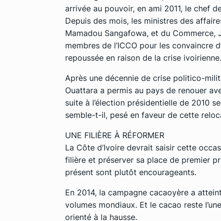
arrivée au pouvoir, en ami 2011, le chef de 
Depuis des mois, les ministres des affaire
Mamadou Sangafowa, et du Commerce, Jea
membres de l’ICCO pour les convaincre d’
repoussée en raison de la crise ivoirienne
Après une décennie de crise politico-milit
Ouattara a permis au pays de renouer avec
suite à l’élection présidentielle de 2010 
semble-t-il, pesé en faveur de cette reloca
UNE FILIÈRE À RÉFORMER
La Côte d’Ivoire devrait saisir cette occ
filière et préserver sa place de premier p
présent sont plutôt encourageants.
En 2014, la campagne cacaoyère a atteint 
volumes mondiaux. Et le cacao reste l’une
orienté à la hausse.