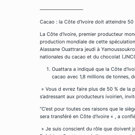
—————————
Cacao : la Côte d’Ivoire doit atteindre 5
La Côte d’Ivoire, premier producteur mon
production mondiale de cette spéculation 
Alassane Ouattrara jeudi à Yamoussoukro,
nationales du cacao et du chocolat (JNC
Ouattara a indiqué que la Côte d’Iv
cacao avec 1,8 millions de tonnes, do
» Vous d evrez faire plus de 50 % de la pr
s’adressant aux producteurs ivoirien, invi
‘’C’est pour toutes ces raisons que le siè
sera transféré en Côte d’Ivoire « , a confi
» Je suis conscient du rôle que doivent jo