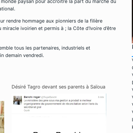
le monde paysan pour accroître la part du marché du
tional.
our rendre hommage aux pionniers de la filière
 miracle ivoirien et permis à ; la Côte d’Ivoire d’être
mble tous les partenaires, industriels et
fin demain vendredi.
Désiré Tagro devant ses parents à Saïoua