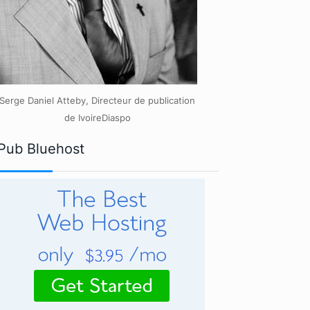
Serge Daniel Atteby, Directeur de publication
de IvoireDiaspo
Pub Bluehost