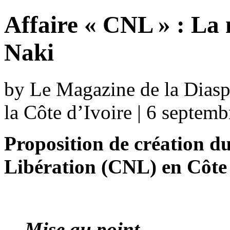
Affaire « CNL » : La 
Naki
by Le Magazine de la Diaspo
la Côte d’Ivoire | 6 septem
Proposition de création du
Libération (CNL) en Côte 
Mise au point