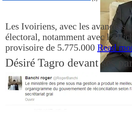
Les Ivoiriens, avec les avancées 
électoral, notamment avec l’affich
provisoire de 5.775.000
Read mo
Désiré Tagro devant ses pa