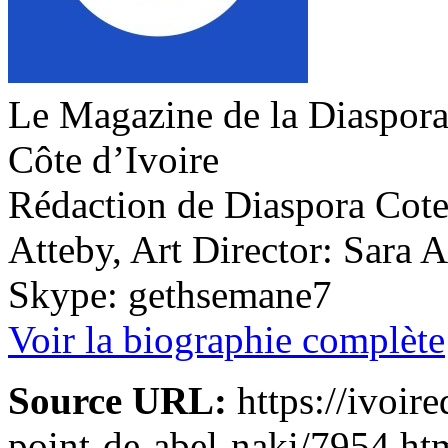
Le Magazine de la Diaspora 
Côte d’Ivoire
Rédaction de Diaspora Cote 
Atteby, Art Director: Sara 
Skype: gethsemane7
Voir la biographie complète
Source URL:
https://ivoire
point-de-abel-naki/7954.ht