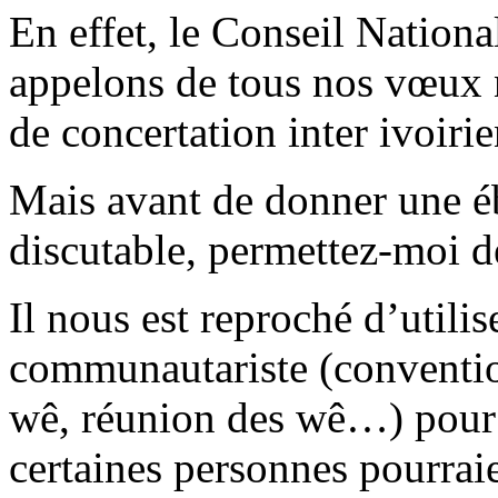
En effet, le Conseil Nation
appelons de tous nos vœux n
de concertation inter ivoiri
Mais avant de donner une é
discutable, permettez-moi d
Il nous est reproché d’utili
communautariste (conventio
wê, réunion des wê…) pour f
certaines personnes pourra