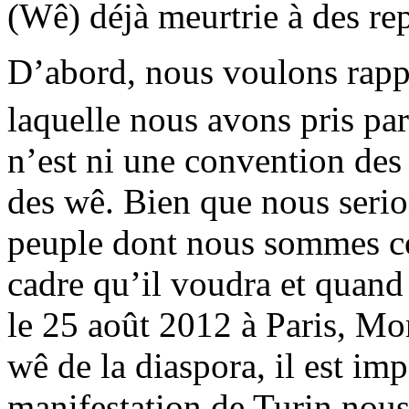
(Wê) déjà meurtrie à des rep
D’abord, nous voulons rappe
laquelle nous avons pris pa
n’est ni une convention de
des wê. Bien que nous serio
peuple dont nous sommes con
cadre qu’il voudra et quand 
le 25 août 2012 à Paris, Mon
wê de la diaspora, il est im
manifestation de Turin nous