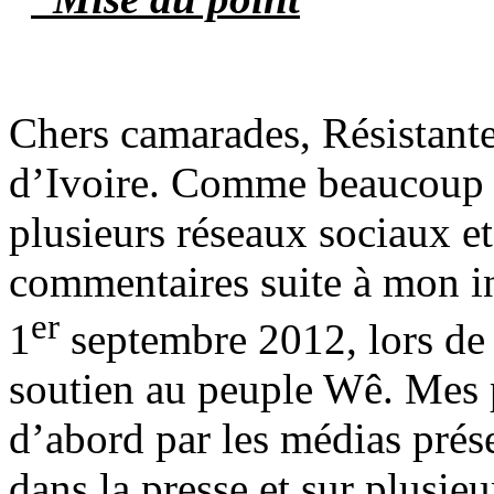
Chers camarades, Résistante
d’Ivoire. Comme beaucoup d
plusieurs réseaux sociaux et
commentaires suite à mon i
er
1
septembre 2012, lors de 
soutien au peuple Wê. Mes 
d’abord par les médias prése
dans la presse et sur plusie