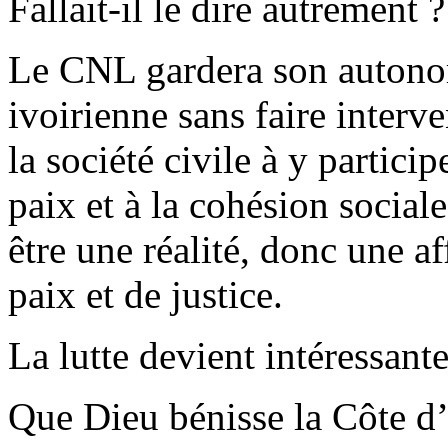
Fallait-il le dire autrement ?
Le CNL gardera son autonom
ivoirienne sans faire interve
la société civile à y partici
paix et à la cohésion social
être une réalité, donc une af
paix et de justice.
La lutte devient intéressant
Que Dieu bénisse la Côte d’