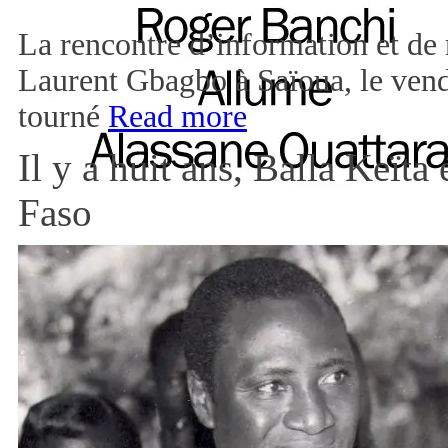
La rencontre d’information et de 
Laurent Gbagbo à Saïoua, le vendr
tourné
Read more
Il y a huit ans, Balla Keïta
Faso