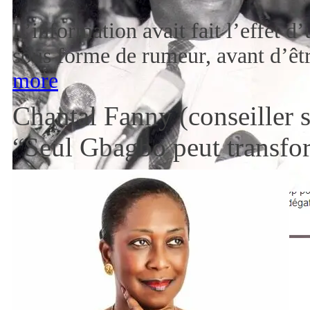
L’information avait fait l’effet d
sous forme de rumeur, avant d’êt
more
Chantal Fanny (conseiller 
“Seul Gbagbo peut transfor