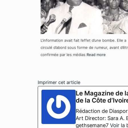
L’information avait fait l’effet d’une bombe. Elle a
circulé d’abord sous forme de rumeur, avant d’êt
confirmée par les médias
Read more
Imprimer cet article
Le Magazine de l
de la Côte d’Ivoir
Rédaction de Diaspora
Art Director: Sara A.
gethsemane7
Voir la