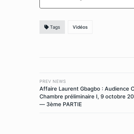
Tags
Vidéos
PREV NEWS
Affaire Laurent Gbagbo : Audience C
Chambre préliminaire I, 9 octobre 2
— 3ème PARTIE