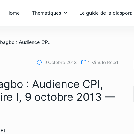
Home
Thematiques
Le guide de la diaspora
/ Affaire Laurent Gbagbo : Audience CPI, Chambre préliminaire I, 9 octobre 2013 — 2ème PARTIE
9 Octobre 2013
1 Minute Read
agbo : Audience CPI,
re I, 9 octobre 2013 —
 Et