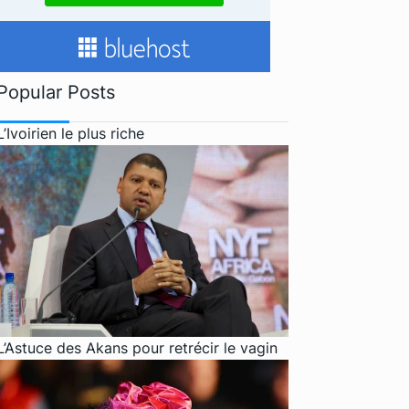
Popular Posts
L’Ivoirien le plus riche
L’Astuce des Akans pour retrécir le vagin