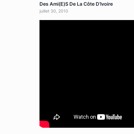
Des Ami(e)s De La Côte D’Ivoire
juillet 30, 2010