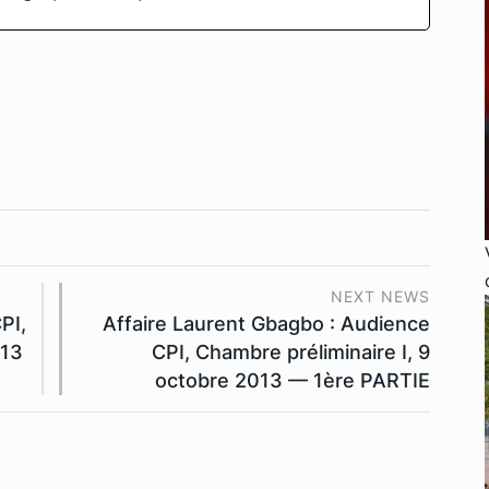
NEXT NEWS
PI,
Affaire Laurent Gbagbo : Audience
013
CPI, Chambre préliminaire I, 9
octobre 2013 — 1ère PARTIE