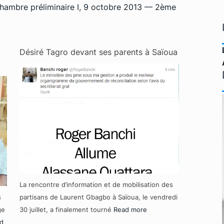
Chambre préliminaire I, 9 octobre 2013 — 2ème
Désiré Tagro devant ses parents à Saïoua
La rencontre d’information et de mobilisation des
s
partisans de Laurent Gbagbo à Saïoua, le vendredi
ge
30 juillet, a finalement tourné
Read more
d