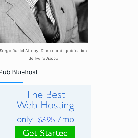
Serge Daniel Atteby, Directeur de publication
de IvoireDiaspo
Pub Bluehost