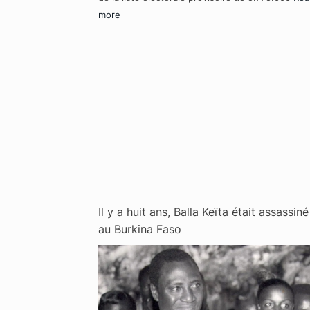
more
Il y a huit ans, Balla Keïta était assassiné
au Burkina Faso