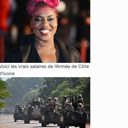
Voici les vrais salaires de l’Armée de Côte
d’Ivoire