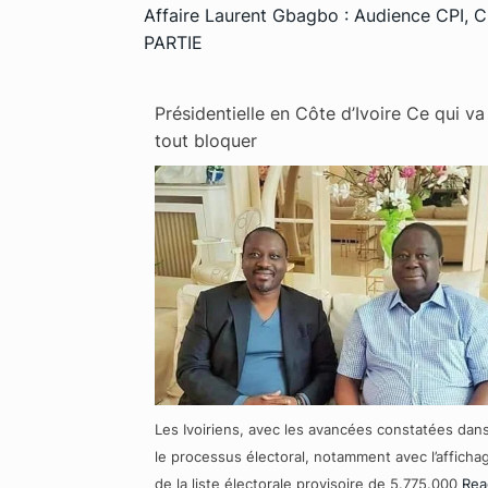
Affaire Laurent Gbagbo : Audience CPI, 
PARTIE
Présidentielle en Côte d’Ivoire Ce qui va
tout bloquer
Les Ivoiriens, avec les avancées constatées dan
le processus électoral, notamment avec l’afficha
de la liste électorale provisoire de 5.775.000
Rea