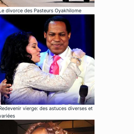
Le divorce des Pasteurs Oyakhilome
Redevenir vierge: des astuces diverses et
variées