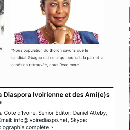
re
“Nous population du thoron savons que le
candidat Gbagbo est celui qui pourrait, la paix et la
cohésion retrouvée, nous
Read more
a Diaspora Ivoirienne et des Ami(e)s
e
 Cote d'Ivoire, Senior Editor: Daniel Atteby,
 Email: info@ivoirediaspo.net, Skype:
 biographie complète