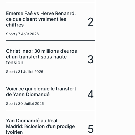
Emerse Faé vs Hervé Renanrd:
2
ce que disent vraiment les
chiffres
Sport
/ 7 Août 2026
Christ Inao: 30 millions d’euros
3
et un transfert sous haute
tension
Sport
/ 31 Juillet 2026
Voici ce qui bloque le transfert
4
de Yann Diomandé
Sport
/ 30 Juillet 2026
Yan Diomandé au Real
5
Madrid:l’éclosion d’un prodige
ivoirien