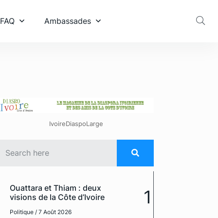
 FAQ
Ambassades
IvoireDiaspoLarge
Ouattara et Thiam : deux
1
visions de la Côte d’Ivoire
Politique
/ 7 Août 2026