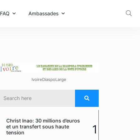
 FAQ
Ambassades
IvoireDiaspoLarge
Christ Inao: 30 millions d’euros
1
et un transfert sous haute
tension