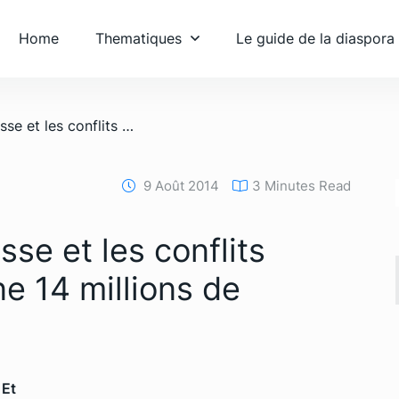
Home
Thematiques
Le guide de la diaspora
/ Afrique: la sécheresse et les conflits menacent de famine 14 millions de personnes
9 Août 2014
3 Minutes Read
sse et les conflits
e 14 millions de
 Et