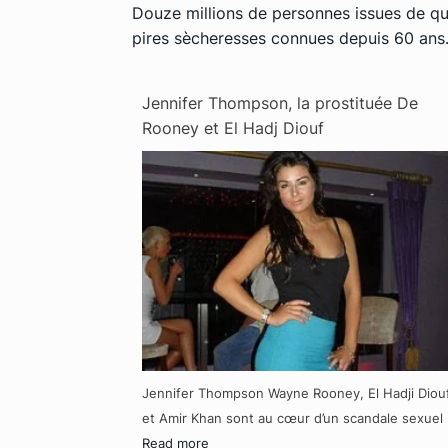
Douze millions de personnes issues de qua
pires sècheresses connues depuis 60 ans
Jennifer Thompson, la prostituée De
Rooney et El Hadj Diouf
Jennifer Thompson Wayne Rooney, El Hadji Diou
et Amir Khan sont au cœur d’un scandale sexuel
Read more