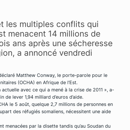
 les multiples conflits qui
Est menacent 14 millions de
rois ans après une sécheresse
gion, a annoncé vendredi
a déclaré Matthew Conway, le porte-parole pour le
itaires (OCHA) en Afrique de l’Est.
on actuelle avec ce qui a mené à la crise de 2011 », a-
n de lever 1,94 milliard d’euros d’aide.
OCHA le 5 août, quelque 2,7 millions de personnes en
plupart des réfugiés somaliens, nécessitent une aide
nt menacées par la disette tandis qu’au Soudan du