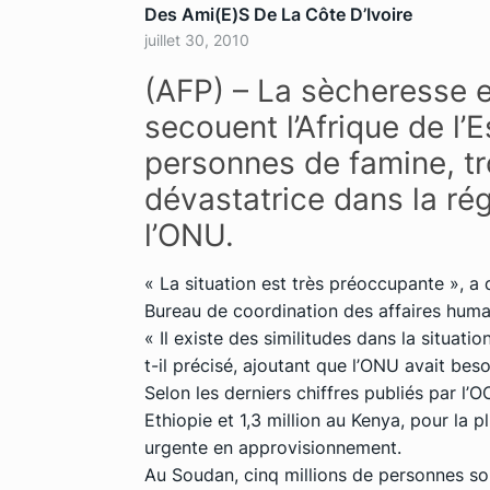
Des Ami(e)s De La Côte D’Ivoire
juillet 30, 2010
(AFP) – La sècheresse et
secouent l’Afrique de l’
personnes de famine, t
dévastatrice dans la ré
l’ONU.
« La situation est très préoccupante », 
Bureau de coordination des affaires human
« Il existe des similitudes dans la situati
t-il précisé, ajoutant que l’ONU avait besoi
Selon les derniers chiffres publiés par l’
Ethiopie et 1,3 million au Kenya, pour la 
urgente en approvisionnement.
Au Soudan, cinq millions de personnes so