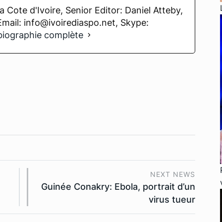
 Cote d'Ivoire, Senior Editor: Daniel Atteby,
 Email: info@ivoirediaspo.net, Skype:
 biographie complète
NEXT NEWS
Guinée Conakry: Ebola, portrait d’un
virus tueur