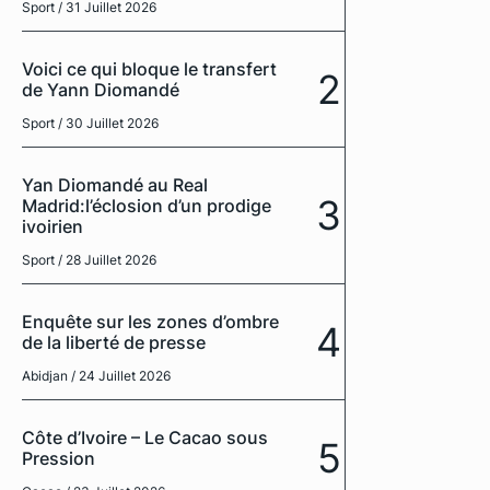
Sport
/ 31 Juillet 2026
Voici ce qui bloque le transfert
2
de Yann Diomandé
Sport
/ 30 Juillet 2026
Yan Diomandé au Real
3
Madrid:l’éclosion d’un prodige
ivoirien
Sport
/ 28 Juillet 2026
Enquête sur les zones d’ombre
4
de la liberté de presse
Abidjan
/ 24 Juillet 2026
Côte d’Ivoire – Le Cacao sous
5
Pression