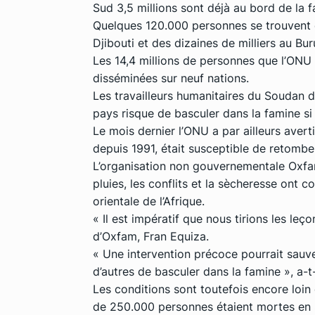
Sud 3,5 millions sont déjà au bord de la f
Quelques 120.000 personnes se trouvent é
Djibouti et des dizaines de milliers au B
Les 14,4 millions de personnes que l’ONU 
disséminées sur neuf nations.
Les travailleurs humanitaires du Soudan 
pays risque de basculer dans la famine si
Le mois dernier l’ONU a par ailleurs avert
depuis 1991, était susceptible de retombe
L’organisation non gouvernementale Oxfam
pluies, les conflits et la sècheresse ont c
orientale de l’Afrique.
« Il est impératif que nous tirions les leço
d’Oxfam, Fran Equiza.
« Une intervention précoce pourrait sauve
d’autres de basculer dans la famine », a-t-
Les conditions sont toutefois encore loin 
de 250.000 personnes étaient mortes en S