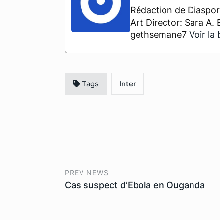
Rédaction de Diaspora
Art Director: Sara A.
gethsemane7
Voir la
Tags
Inter
PREV NEWS
Cas suspect d’Ebola en Ouganda