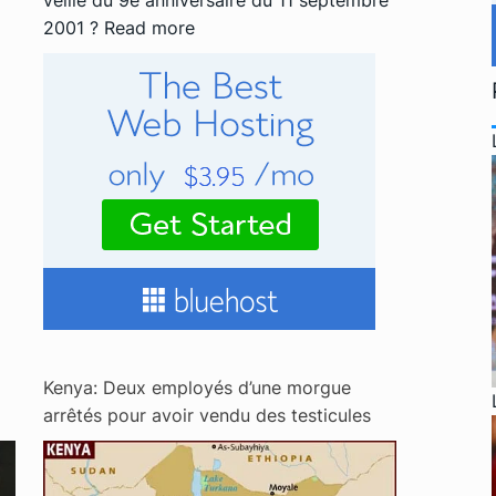
veille du 9e anniversaire du 11 septembre
2001 ?
Read more
Kenya: Deux employés d’une morgue
arrêtés pour avoir vendu des testicules