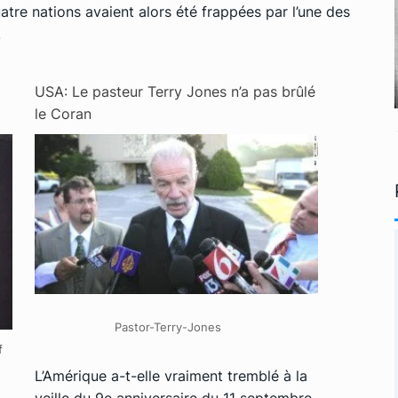
tre nations avaient alors été frappées par l’une des
.
USA: Le pasteur Terry Jones n’a pas brûlé
le Coran
Pastor-Terry-Jones
f
L’Amérique a-t-elle vraiment tremblé à la