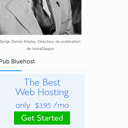
Serge Daniel Atteby, Directeur de publication
de IvoireDiaspo
Pub Bluehost