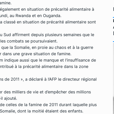
amine.
galement en situation de précarité alimentaire à
urundi, au Rwanda et en Ouganda.
a classé en situation de précarité alimentaire sont
du Sud affirment depuis plusieurs semaines que le
 les combats se poursuivaient.
i que la Somalie, en proie au chaos et à la guerre
r dans une grave situation de famine.
 indique aussi que le manque et l’insuffisance de
ontribué à la précarité alimentaire dans la zone
ns de 2011 », a déclaré à l’AFP le directeur régional
r des milliers de vie et d’empêcher des millions
il ajouté.
de celles de la famine de 2011 durant laquelle plus
omalie, dont la moitié étaient des enfants.