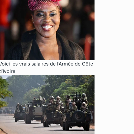
Voici les vrais salaires de l’Armée de Côte
d’Ivoire