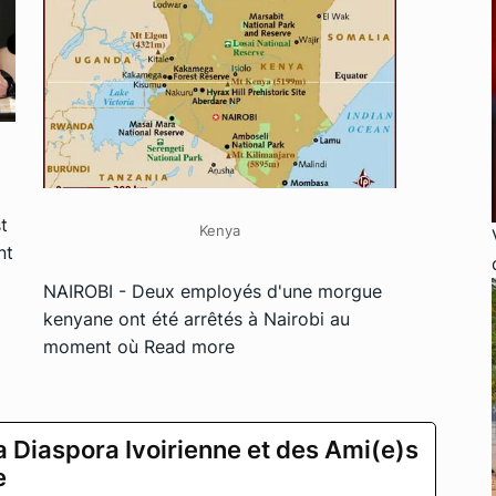
t
Kenya
nt
NAIROBI - Deux employés d'une morgue
kenyane ont été arrêtés à Nairobi au
moment où
Read more
a Diaspora Ivoirienne et des Ami(e)s
e