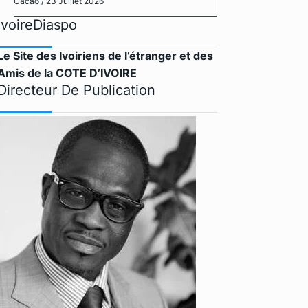
Cacao
/ 23 Juillet 2026
IvoireDiaspo
Le Site des Ivoiriens de l’étranger et des
Amis de la COTE D’IVOIRE
Directeur De Publication