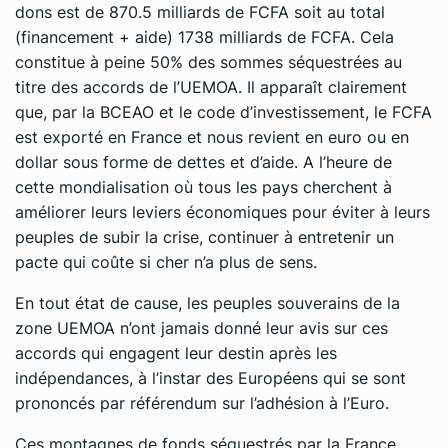
dons est de 870.5 milliards de FCFA soit au total
(financement + aide) 1738 milliards de FCFA. Cela
constitue à peine 50% des sommes séquestrées au
titre des accords de l’UEMOA. Il apparaît clairement
que, par la BCEAO et le code d’investissement, le FCFA
est exporté en France et nous revient en euro ou en
dollar sous forme de dettes et d’aide. A l’heure de
cette mondialisation où tous les pays cherchent à
améliorer leurs leviers économiques pour éviter à leurs
peuples de subir la crise, continuer à entretenir un
pacte qui coûte si cher n’a plus de sens.
En tout état de cause, les peuples souverains de la
zone UEMOA n’ont jamais donné leur avis sur ces
accords qui engagent leur destin après les
indépendances, à l’instar des Européens qui se sont
prononcés par référendum sur l’adhésion à l’Euro.
Ces montagnes de fonds séquestrés par la France