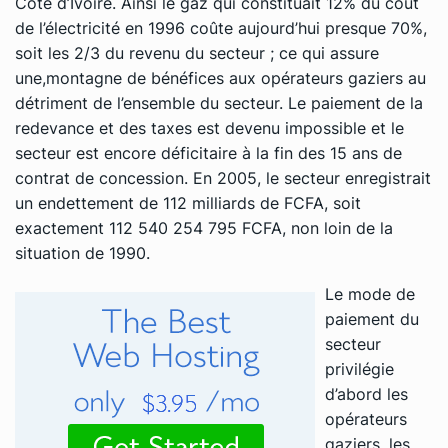
Côte d’Ivoire. Ainsi le gaz qui constituait 12% du coût
de l’électricité en 1996 coûte aujourd’hui presque 70%,
soit les 2/3 du revenu du secteur ; ce qui assure
une,montagne de bénéfices aux opérateurs gaziers au
détriment de l’ensemble du secteur. Le paiement de la
redevance et des taxes est devenu impossible et le
secteur est encore déficitaire à la fin des 15 ans de
contrat de concession. En 2005, le secteur enregistrait
un endettement de 112 milliards de FCFA, soit
exactement 112 540 254 795 FCFA, non loin de la
situation de 1990.
Le mode de
paiement du
secteur
privilégie
d’abord les
opérateurs
gaziers, les