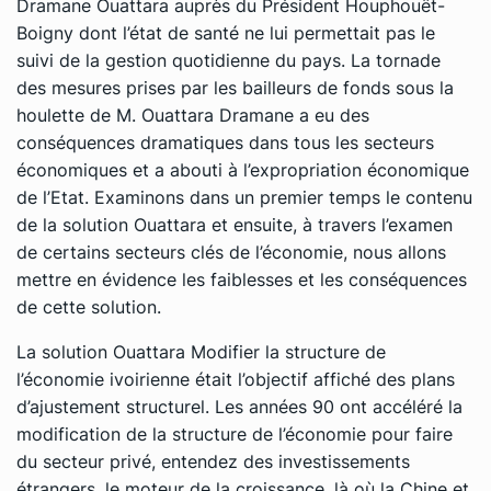
Dramane Ouattara auprès du Président Houphouët-
Boigny dont l’état de santé ne lui permettait pas le
suivi de la gestion quotidienne du pays. La tornade
des mesures prises par les bailleurs de fonds sous la
houlette de M. Ouattara Dramane a eu des
conséquences dramatiques dans tous les secteurs
économiques et a abouti à l’expropriation économique
de l’Etat. Examinons dans un premier temps le contenu
de la solution Ouattara et ensuite, à travers l’examen
de certains secteurs clés de l’économie, nous allons
mettre en évidence les faiblesses et les conséquences
de cette solution.
La solution Ouattara Modifier la structure de
l’économie ivoirienne était l’objectif affiché des plans
d’ajustement structurel. Les années 90 ont accéléré la
modification de la structure de l’économie pour faire
du secteur privé, entendez des investissements
étrangers, le moteur de la croissance, là où la Chine et