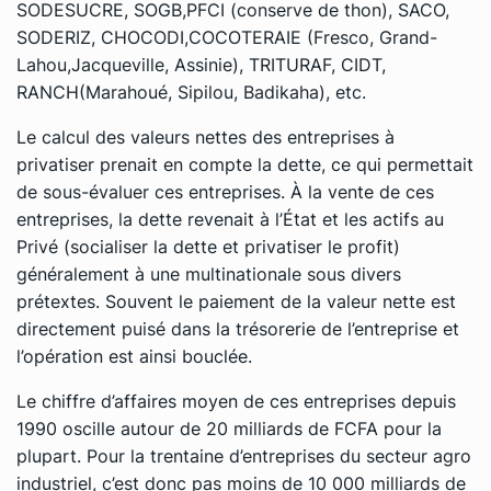
SODESUCRE, SOGB,PFCI (conserve de thon), SACO,
SODERIZ, CHOCODI,COCOTERAIE (Fresco, Grand-
Lahou,Jacqueville, Assinie), TRITURAF, CIDT,
RANCH(Marahoué, Sipilou, Badikaha), etc.
Le calcul des valeurs nettes des entreprises à
privatiser prenait en compte la dette, ce qui permettait
de sous-évaluer ces entreprises. À la vente de ces
entreprises, la dette revenait à l’État et les actifs au
Privé (socialiser la dette et privatiser le profit)
généralement à une multinationale sous divers
prétextes. Souvent le paiement de la valeur nette est
directement puisé dans la trésorerie de l’entreprise et
l’opération est ainsi bouclée.
Le chiffre d’affaires moyen de ces entreprises depuis
1990 oscille autour de 20 milliards de FCFA pour la
plupart. Pour la trentaine d’entreprises du secteur agro
industriel, c’est donc pas moins de 10 000 milliards de