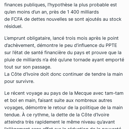
finances publiques, l’hypothèse la plus probable est
qu’en moins d’un an, près de 1 400 milliards
de FCFA de dettes nouvelles se sont ajoutés au stock
résiduel.
L’emprunt obligataire, lancé trois mois après le point
d’achèvement, démontre le peu d’influence du PPTE
sur l’état de santé financière du pays et prouve que la
pluie de milliards n’a été qu’une tornade ayant emporté
tout sur son passage.
La Côte d’Ivoire doit donc continuer de tendre la main
pour survivre.
Le récent voyage au pays de la Mecque avec tam-tam
et bol en main, faisant suite aux nombreux autres
voyages, démontre le retour de la politique de la main
tendue. À ce rythme, la dette de la Côte d’Ivoire
atteindra très rapidement le même niveau qu’avant
l’allègement sans effet sur la réduction de la pauvreté.