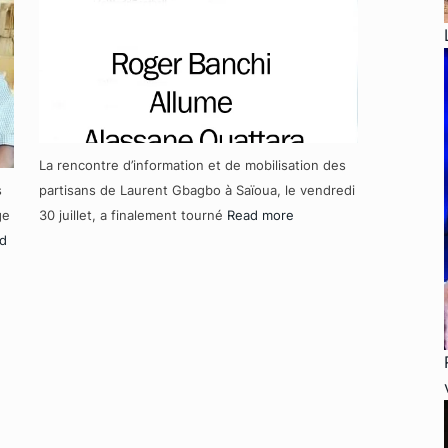
La rencontre d’information et de mobilisation des
s
partisans de Laurent Gbagbo à Saïoua, le vendredi
ge
30 juillet, a finalement tourné
Read more
d