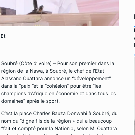
 Et
Soubré (Côte d’Ivoire) – Pour son premier dans la
région de la Nawa, à Soubré, le chef de l’Etat
Alassane Ouattara annonce un ‘’développement’’
dans la ‘’paix ‘’et la ‘’cohésion’’ pour être ‘’les
champions d’Afrique en économie et dans tous les
domaines’’ après le sport.
C’est la place Charles Bauza Donwahi à Soubré, du
nom du ‘’digne fils de la région » qui a beaucoup
‘’fait et compté pour la Nation », selon M. Ouattara