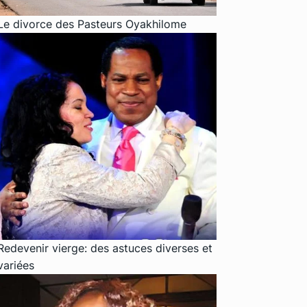
Le divorce des Pasteurs Oyakhilome
Redevenir vierge: des astuces diverses et
variées