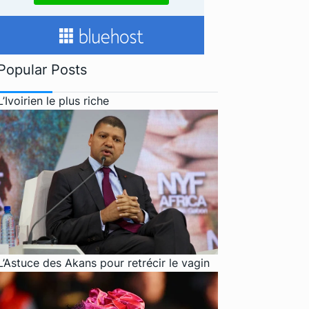
Popular Posts
L’Ivoirien le plus riche
L’Astuce des Akans pour retrécir le vagin