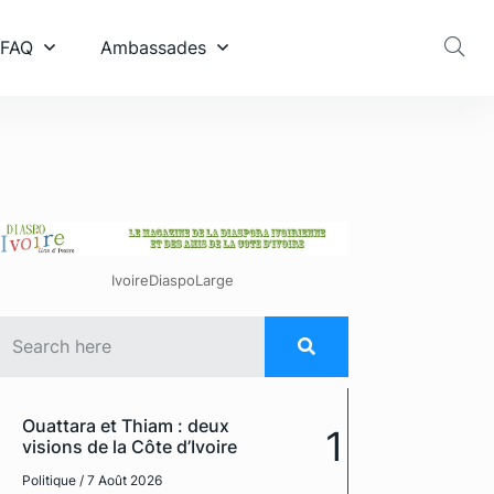
 FAQ
Ambassades
IvoireDiaspoLarge
Ouattara et Thiam : deux
1
visions de la Côte d’Ivoire
Politique
/ 7 Août 2026