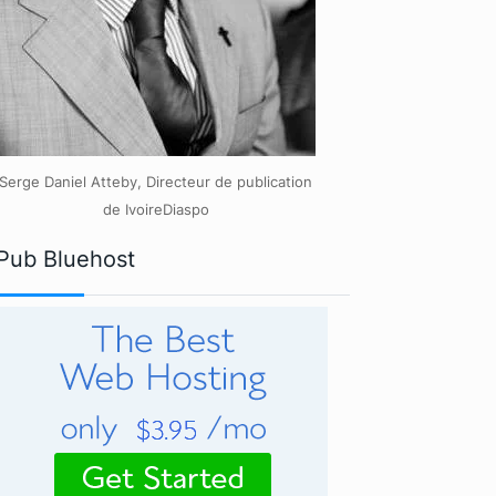
Serge Daniel Atteby, Directeur de publication
de IvoireDiaspo
Pub Bluehost