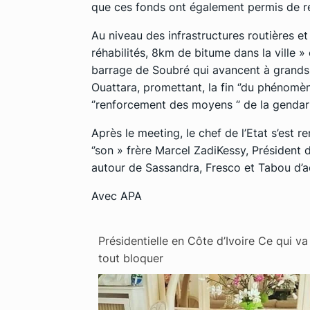
que ces fonds ont également permis de ré
Au niveau des infrastructures routières e
réhabilités, 8km de bitume dans la ville »
barrage de Soubré qui avancent à grands 
Ouattara, promettant, la fin ‘’du phénomè
‘’renforcement des moyens ‘’ de la gendar
Après le meeting, le chef de l’Etat s’est r
‘’son » frère Marcel ZadiKessy, Président 
autour de Sassandra, Fresco et Tabou d’acc
Avec APA
Présidentielle en Côte d’Ivoire Ce qui va
tout bloquer