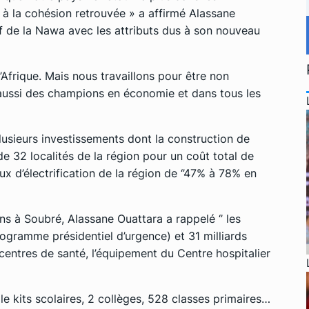
 à la cohésion retrouvée » a affirmé Alassane
f de la Nawa avec les attributs dus à son nouveau
frique. Mais nous travaillons pour être non
ussi des champions en économie et dans tous les
plusieurs investissements dont la construction de
de 32 localités de la région pour un coût total de
ux d’électrification de la région de ‘’47% à 78% en
ons à Soubré, Alassane Ouattara a rappelé ‘’ les
ogramme présidentiel d’urgence) et 31 milliards
 centres de santé, l’équipement du Centre hospitalier
lle kits scolaires, 2 collèges, 528 classes primaires…