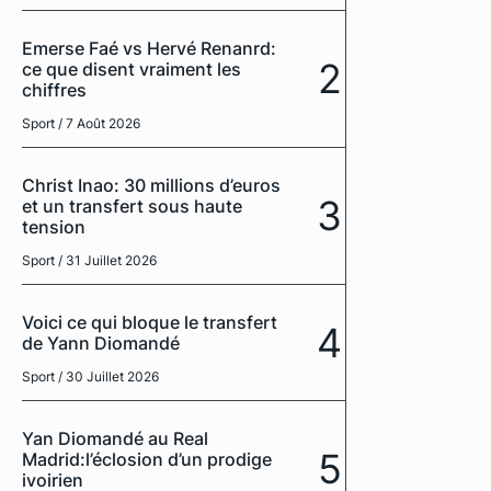
Emerse Faé vs Hervé Renanrd:
2
ce que disent vraiment les
chiffres
Sport
/ 7 Août 2026
Christ Inao: 30 millions d’euros
3
et un transfert sous haute
tension
Sport
/ 31 Juillet 2026
Voici ce qui bloque le transfert
4
de Yann Diomandé
Sport
/ 30 Juillet 2026
Yan Diomandé au Real
5
Madrid:l’éclosion d’un prodige
ivoirien