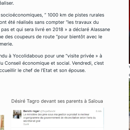
aliser.
t socioéconomiques, ‘’ 1000 km de pistes rurales
 ont été réalisés sans compter ‘’les travaux du
pas et qui sera livré en 2018 » a déclaré Alassane
ne des coupeurs de route ‘’pour bientôt avec le
merie.
endu à Yocolidabouo pour une ‘’visite privée » à
du Conseil économique et social. Vendredi, c’est
ueillir le chef de l’Etat et son épouse.
Désiré Tagro devant ses parents à Saïoua