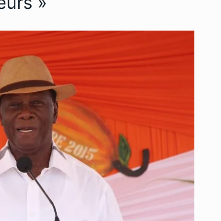
eurs »