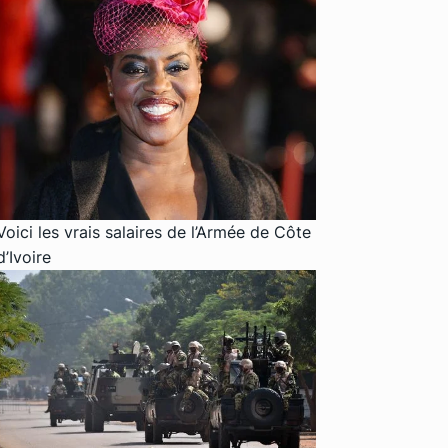
Voici les vrais salaires de l’Armée de Côte
d’Ivoire