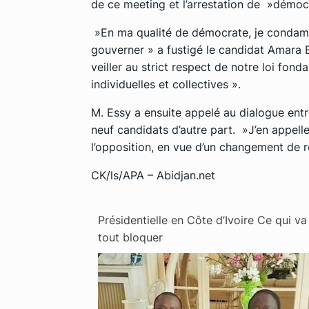
de ce meeting et l’arrestation de »démoc
»En ma qualité de démocrate, je condamn
gouverner » a fustigé le candidat Amara E
veiller au strict respect de notre loi fond
individuelles et collectives ».
M. Essy a ensuite appelé au dialogue entre
neuf candidats d’autre part. »J’en appelle 
l’opposition, en vue d’un changement de r
CK/ls/APA – Abidjan.net
Présidentielle en Côte d’Ivoire Ce qui va
tout bloquer