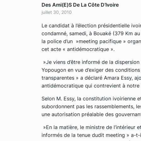
Des Ami(e)s De La Côte D’Ivoire
juillet 30, 2010
Le candidat à l’élection présidentielle i
condamné, samedi, à Bouaké (379 Km au No
la police d’un »meeting pacifique » organ
cet acte « antidémocratique ».
»Je viens d’être informé de la dispersion
Yopougon en vue d’exiger des conditions
transparentes » a déclaré Amara Essy, ajo
antidémocratique qui contrevient à notre 
Selon M. Essy, la constitution ivoirienne 
subordonnent pas les rassemblements, le
une autorisation préalable des gouvernan
»En la matière, le ministre de l’intérieur 
informés de la tenue dudit meeting » a-t-i