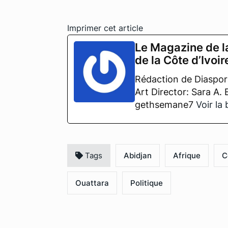
Imprimer cet article
Le Magazine de l
de la Côte d’Ivoir
Rédaction de Diaspora
Art Director: Sara A.
gethsemane7
Voir la
Tags
Abidjan
Afrique
C
Ouattara
Politique