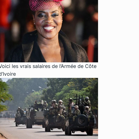
Voici les vrais salaires de l’Armée de Côte
d’Ivoire