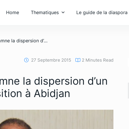
Home
Thematiques
Le guide de la diaspora
/ Amara Essy condamne la dispersion d’un meeting de l’opposition à Abidjan
27 Septembre 2015
2 Minutes Read
ne la dispersion d’un
ition à Abidjan