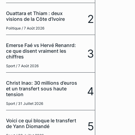
Ouattara et Thiam : deux
2
visions de la Côte d’Ivoire
Politique
/ 7 Août 2026
Emerse Faé vs Hervé Renanrd:
3
ce que disent vraiment les
chiffres
Sport
/ 7 Août 2026
Christ Inao: 30 millions d’euros
4
et un transfert sous haute
tension
Sport
/ 31 Juillet 2026
Voici ce qui bloque le transfert
5
de Yann Diomandé