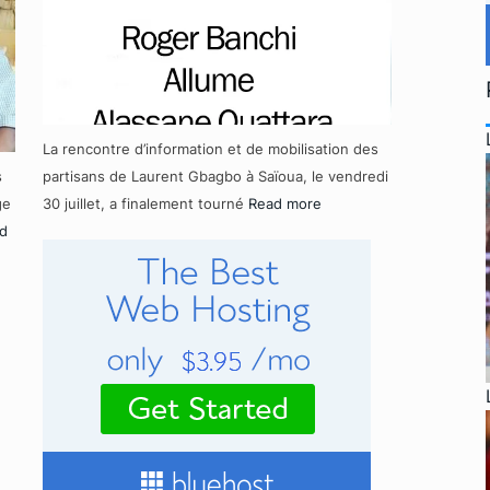
La rencontre d’information et de mobilisation des
s
partisans de Laurent Gbagbo à Saïoua, le vendredi
ge
30 juillet, a finalement tourné
Read more
d