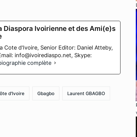
a Diaspora Ivoirienne et des Ami(e)s
e
 Cote d'Ivoire, Senior Editor: Daniel Atteby,
 Email: info@ivoirediaspo.net, Skype:
 biographie complète
ôte d'Ivoire
Gbagbo
Laurent GBAGBO