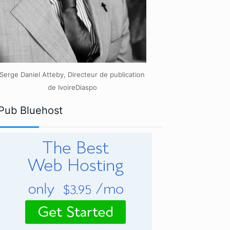
Serge Daniel Atteby, Directeur de publication
de IvoireDiaspo
Pub Bluehost