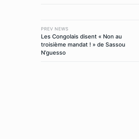
PREV NEWS
Les Congolais disent « Non au
troisième mandat ! » de Sassou
N’guesso