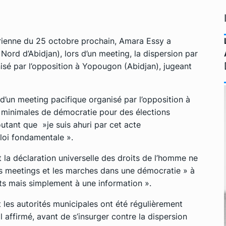
voirienne du 25 octobre prochain, Amara Essy a
rd d’Abidjan), lors d’un meeting, la dispersion par
isé par l’opposition à Yopougon (Abidjan), jugeant
 d’un meeting pacifique organisé par l’opposition à
 minimales de démocratie pour des élections
utant que »je suis ahuri par cet acte
loi fondamentale ».
et la déclaration universelle des droits de l’homme ne
s meetings et les marches dans une démocratie » à
ts mais simplement à une information ».
et les autorités municipales ont été régulièrement
l affirmé, avant de s’insurger contre la dispersion