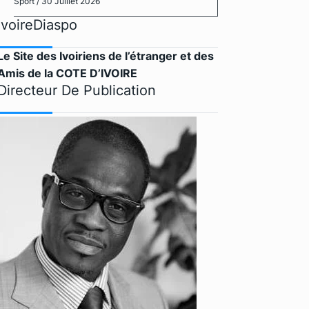
Sport
/ 30 Juillet 2026
IvoireDiaspo
Le Site des Ivoiriens de l’étranger et des
Amis de la COTE D’IVOIRE
Directeur De Publication