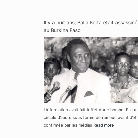
Il y a huit ans, Balla Keïta était assassiné
au Burkina Faso
L’information avait fait l’effet d’une bombe. Elle a
circulé d’abord sous forme de rumeur, avant d’êt
confirmée par les médias
Read more