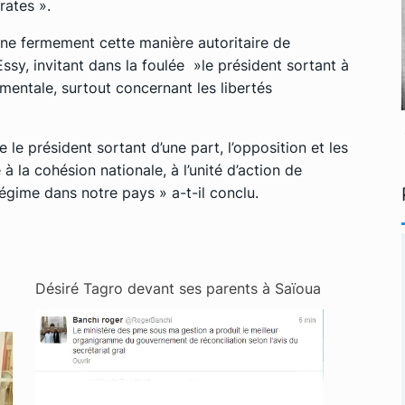
rates ».
e fermement cette manière autoritaire de
ssy, invitant dans la foulée »le président sortant à
amentale, surtout concernant les libertés
 le président sortant d’une part, l’opposition et les
à la cohésion nationale, à l’unité d’action de
égime dans notre pays » a-t-il conclu.
Désiré Tagro devant ses parents à Saïoua