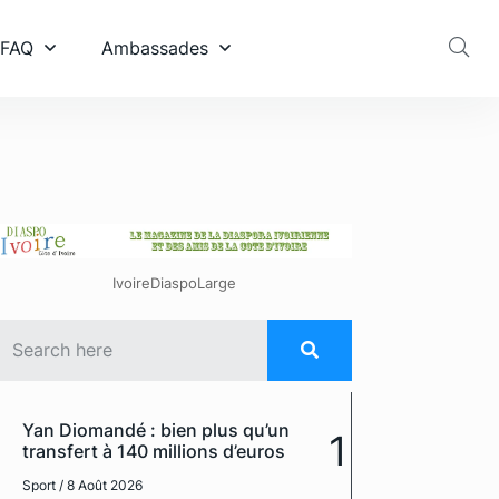
 FAQ
Ambassades
IvoireDiaspoLarge
Yan Diomandé : bien plus qu’un
1
transfert à 140 millions d’euros
Sport
/ 8 Août 2026