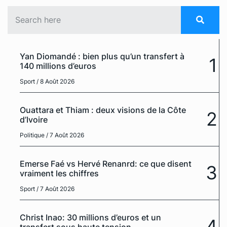
Yan Diomandé : bien plus qu’un transfert à
1
140 millions d’euros
Sport
/ 8 Août 2026
Ouattara et Thiam : deux visions de la Côte
2
d’Ivoire
Politique
/ 7 Août 2026
Emerse Faé vs Hervé Renanrd: ce que disent
3
vraiment les chiffres
Sport
/ 7 Août 2026
Christ Inao: 30 millions d’euros et un
4
transfert sous haute tension