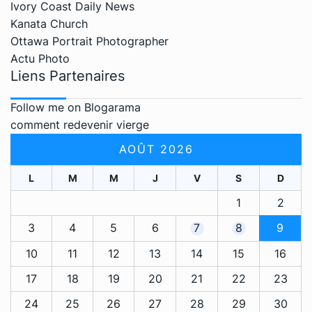
Ivory Coast Daily News
Kanata Church
Ottawa Portrait Photographer
Actu Photo
Liens Partenaires
Follow me on Blogarama
comment redevenir vierge
AOÛT 2026
L
M
M
J
V
S
D
1
2
3
4
5
6
7
8
9
10
11
12
13
14
15
16
17
18
19
20
21
22
23
24
25
26
27
28
29
30