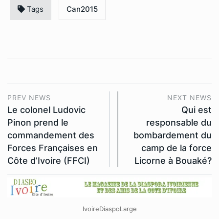
Tags
Can2015
PREV NEWS
NEXT NEWS
Le colonel Ludovic
Qui est
Pinon prend le
responsable du
commandement des
bombardement du
Forces Françaises en
camp de la force
Côte d’Ivoire (FFCI)
Licorne à Bouaké?
IvoireDiaspoLarge