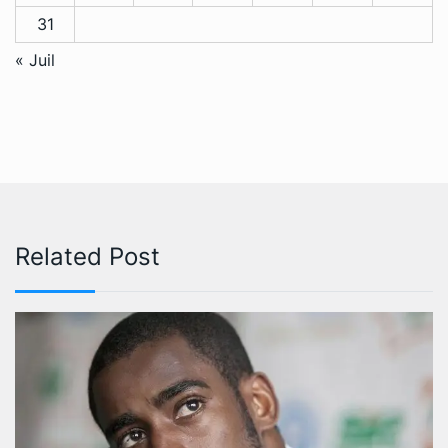
31
« Juil
Related Post