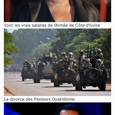
Voici les vrais salaires de l’Armée de Côte d’Ivoire
Le divorce des Pasteurs Oyakhilome