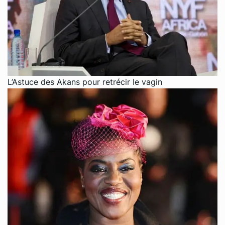
L’Astuce des Akans pour retrécir le vagin