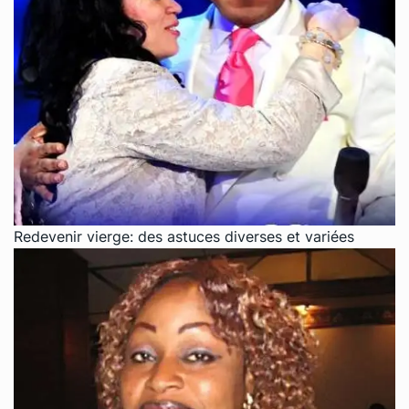
Redevenir vierge: des astuces diverses et variées