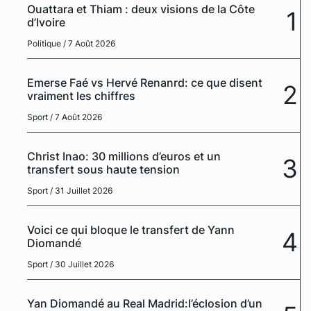
Ouattara et Thiam : deux visions de la Côte
1
d’Ivoire
Politique
/ 7 Août 2026
Emerse Faé vs Hervé Renanrd: ce que disent
2
vraiment les chiffres
Sport
/ 7 Août 2026
Christ Inao: 30 millions d’euros et un
3
transfert sous haute tension
Sport
/ 31 Juillet 2026
Voici ce qui bloque le transfert de Yann
4
Diomandé
Sport
/ 30 Juillet 2026
Yan Diomandé au Real Madrid:l’éclosion d’un