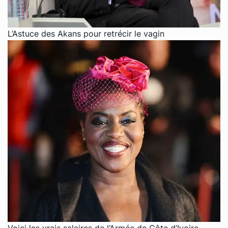
L’Astuce des Akans pour retrécir le vagin