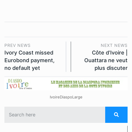
PREV NEWS
NEXT NEWS
Ivory Coast missed
Côte d’Ivoire |
Eurobond payment,
Ouattara ne veut
no default yet
plus discuter
IvoireDiaspoLarge