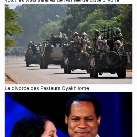
Voici les vrais salaires de l’Armée de Côte d’Ivoire
Le divorce des Pasteurs Oyakhilome