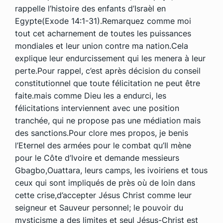
rappelle l’histoire des enfants d’Israèl en
Egypte(Exode 14:1-31).Remarquez comme moi
tout cet acharnement de toutes les puissances
mondiales et leur union contre ma nation.Cela
explique leur endurcissement qui les menera à leur
perte.Pour rappel, c’est après décision du conseil
constitutionnel que toute félicitation ne peut être
faite.mais comme Dieu les a endurci, les
félicitations interviennent avec une position
tranchée, qui ne propose pas une médiation mais
des sanctions.Pour clore mes propos, je benis
l’Eternel des armées pour le combat qu’Il mène
pour le Côte d’Ivoire et demande messieurs
Gbagbo,Ouattara, leurs camps, les ivoiriens et tous
ceux qui sont impliqués de près où de loin dans
cette crise,d’accepter Jésus Christ comme leur
seigneur et Sauveur personnel; le pouvoir du
mysticisme a des limites et seul Jésus-Christ est