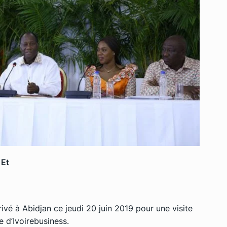
 Et
ivé à Abidjan ce jeudi 20 juin 2019 pour une visite
e d’Ivoirebusiness.