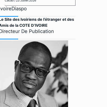
Cacao
/ 23 Juillet 2026
IvoireDiaspo
Le Site des Ivoiriens de l’étranger et des
Amis de la COTE D’IVOIRE
Directeur De Publication