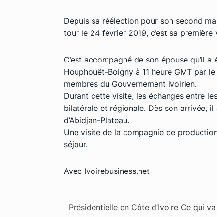
Depuis sa réélection pour son second ma
tour le 24 février 2019, c’est sa première v
C’est accompagné de son épouse qu’il a été
Houphouët-Boigny à 11 heure GMT par le c
membres du Gouvernement ivoirien.
Durant cette visite, les échanges entre l
bilatérale et régionale. Dès son arrivée, i
d’Abidjan-Plateau.
Une visite de la compagnie de production 
séjour.
Avec Ivoirebusiness.net
Présidentielle en Côte d’Ivoire Ce qui va