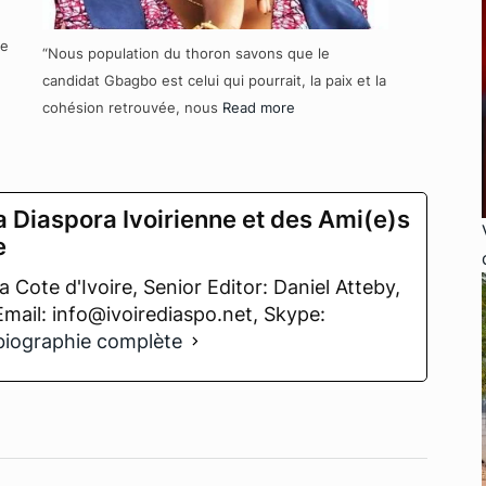
re
“Nous population du thoron savons que le
candidat Gbagbo est celui qui pourrait, la paix et la
cohésion retrouvée, nous
Read more
a Diaspora Ivoirienne et des Ami(e)s
e
 Cote d'Ivoire, Senior Editor: Daniel Atteby,
 Email: info@ivoirediaspo.net, Skype:
 biographie complète