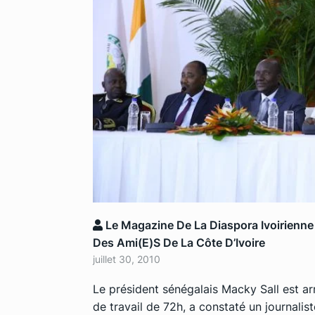
Le Magazine De La Diaspora Ivoirienne
Des Ami(e)s De La Côte D’Ivoire
juillet 30, 2010
Le président sénégalais Macky Sall est arr
de travail de 72h, a constaté un journalist