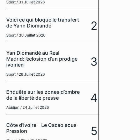
Sport
/ 31 Juillet 2026
Voici ce qui bloque le transfert
2
de Yann Diomandé
Sport
/ 30 Juillet 2026
Yan Diomandé au Real
3
Madrid:l’éclosion d’un prodige
ivoirien
Sport
/ 28 Juillet 2026
Enquête sur les zones d’ombre
4
de la liberté de presse
Abidjan
/ 24 Juillet 2026
Côte d’Ivoire – Le Cacao sous
5
Pression