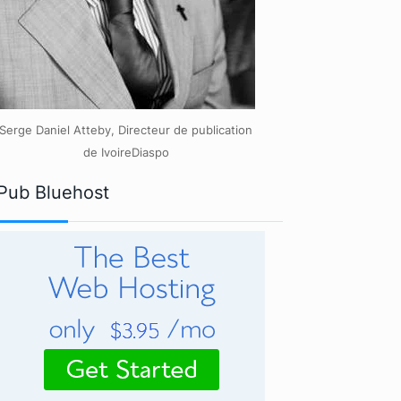
Serge Daniel Atteby, Directeur de publication
de IvoireDiaspo
Pub Bluehost