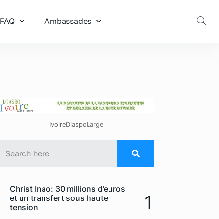
 FAQ
Ambassades
IvoireDiaspoLarge
Christ Inao: 30 millions d’euros
1
et un transfert sous haute
tension