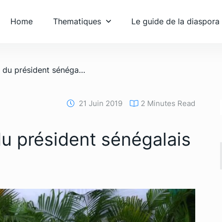
Home
Thematiques
Le guide de la diaspora
/ Arrivée à Abidjan du président sénégalais Macky Sall
21 Juin 2019
2 Minutes Read
du président sénégalais