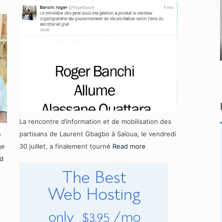
La rencontre d’information et de mobilisation des
s
partisans de Laurent Gbagbo à Saïoua, le vendredi
ge
30 juillet, a finalement tourné
Read more
d