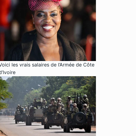
Voici les vrais salaires de l’Armée de Côte
d’Ivoire