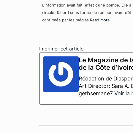
L’information avait fait l’effet d’une bombe. Elle a
circulé d’abord sous forme de rumeur, avant d’êt
confirmée par les médias
Read more
Imprimer cet article
Le Magazine de l
de la Côte d’Ivoir
Rédaction de Diaspora
Art Director: Sara A.
gethsemane7
Voir la