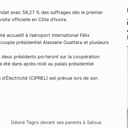
ndat avec 58,27 % des suffrages dès le premier
isite officielle en Côte d’Ivoire.
 accueilli à l’aéroport international Félix
ouple présidentiel Alassane Ouattara et plusieurs
es deux présidents porteront sur la coopération
l a été dans après-midi au palais présidentiel
d’Électricité (CIPREL) est prévue lors de son
Désiré Tagro devant ses parents à Saïoua