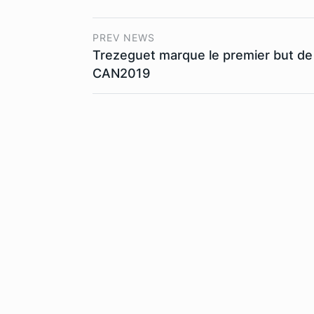
PREV NEWS
Trezeguet marque le premier but de 
CAN2019