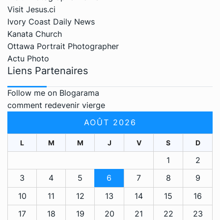
Visit Jesus.ci
Ivory Coast Daily News
Kanata Church
Ottawa Portrait Photographer
Actu Photo
Liens Partenaires
Follow me on Blogarama
comment redevenir vierge
AOÛT 2026
L
M
M
J
V
S
D
1
2
3
4
5
6
7
8
9
10
11
12
13
14
15
16
17
18
19
20
21
22
23