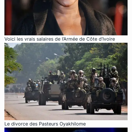
Voici les vrais salaires de l’Armée de Côte d’Ivoire
Le divorce des Pasteurs Oyakhilome