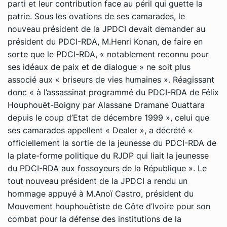
parti et leur contribution face au péril qui guette la
patrie. Sous les ovations de ses camarades, le
nouveau président de la JPDCI devait demander au
président du PDCI-RDA, M.Henri Konan, de faire en
sorte que le PDCI-RDA, « notablement reconnu pour
ses idéaux de paix et de dialogue » ne soit plus
associé aux « briseurs de vies humaines ». Réagissant
donc « à l’assassinat programmé du PDCI-RDA de Félix
Houphouët-Boigny par Alassane Dramane Ouattara
depuis le coup d’Etat de décembre 1999 », celui que
ses camarades appellent « Dealer », a décrété «
officiellement la sortie de la jeunesse du PDCI-RDA de
la plate-forme politique du RJDP qui liait la jeunesse
du PDCI-RDA aux fossoyeurs de la République ». Le
tout nouveau président de la JPDCI a rendu un
hommage appuyé à M.Anoï Castro, président du
Mouvement houphouëtiste de Côte d’Ivoire pour son
combat pour la défense des institutions de la