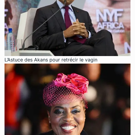
L’Astuce des Akans pour retrécir le vagin