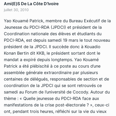
Ami(e)s De La Côte D’Ivoire
juillet 30, 2010
Yao Kouamé Patrick, membre du Bureau Exécutif de la
Jeunesse du PDCI-RDA (JPDCI) et président de la
Coordination nationale des élèves et étudiants du
PDCI-RDA, est depuis samedi 19 mars le tout nouveau
président de la JPDCI. Il succède donc à Kouadio
Konan Bertin dit KKB, le président sortant dont le
mandat a expiré depuis longtemps. Yao Kouamé
Patrick a été plébiscité à ce poste au cours d’une
assemblée générale extraordinaire par plusieurs
centaines de délégués, responsables de section et de
coordination de la JPDCI qui se sont retrouvés ce
samedi au Forum de l’université de Cocody. Autour du
thème : « Quelle jeunesse du PDCI-RDA face aux
manifestations de la crise post-électorale ? », ceux-ci
ont, pendant trois heures, réfléchi sur la vie du vieux