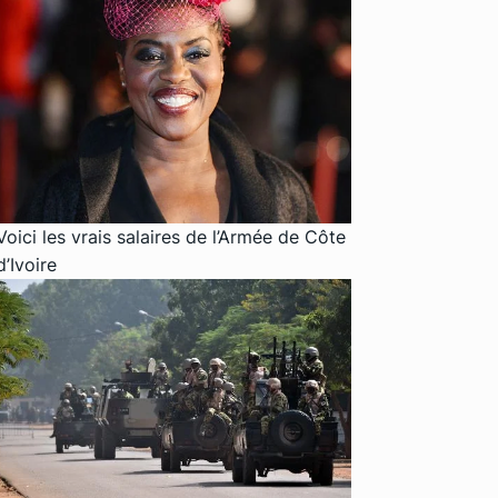
Voici les vrais salaires de l’Armée de Côte
d’Ivoire