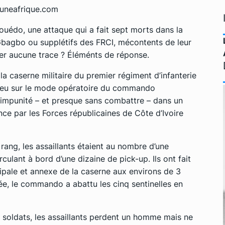
euneafrique.com
kouédo, une attaque qui a fait sept morts dans la
-Gbagbo ou supplétifs des FRCI, mécontents de leur
ser aucune trace ? Éléménts de réponse.
a caserne militaire du premier régiment d’infanterie
n peu sur le mode opératoire du commando
 impunité – et presque sans combattre – dans un
nce par les Forces républicaines de Côte d’Ivoire
 rang, les assaillants étaient au nombre d’une
circulant à bord d’une dizaine de pick-up. Ils ont fait
ipale et annexe de la caserne aux environs de 3
ée, le commando a abattu les cinq sentinelles en
 soldats, les assaillants perdent un homme mais ne