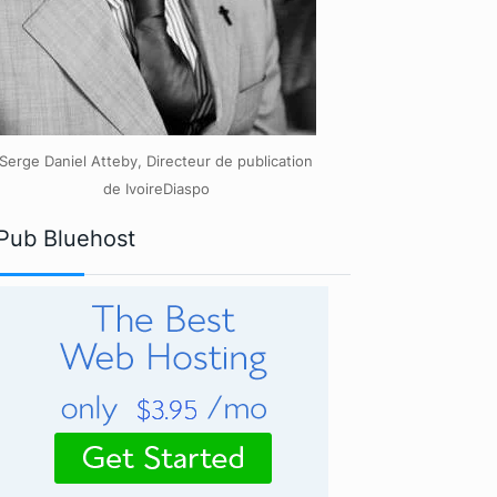
Serge Daniel Atteby, Directeur de publication
de IvoireDiaspo
Pub Bluehost