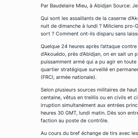
Par Baudelaire Mieu, à Abidjan Source: J
Qui sont les assaillants de la caserne d’A
nuit de dimanche à lundi ? Miliciens pro
sort ? Comment ont-ils disparu sans lais
Quelque 24 heures après l’attaque contre l
d’Akouédo, près d’Abidjan, on en sait u
puissamment armé qui a pu agir en toute
quartier stratégique surveillé en permane
(FRCI, armée nationale).
Selon plusieurs sources militaires de haut
centaine, vêtus en treillis ou en civils et 
irruption simultanément aux entrées princ
heures 30 GMT, lundi matin. Dès son entr
faction au poste de contrôle.
Au cours du bref échange de tirs avec les