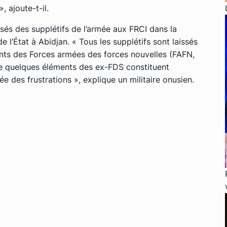
, ajoute-t-il.
osés des supplétifs de l’armée aux FRCI dans la
 l’État à Abidjan. « Tous les supplétifs sont laissés
ents des Forces armées des forces nouvelles (FAFN,
que quelques éléments des ex-FDS constituent
ée des frustrations », explique un militaire onusien.