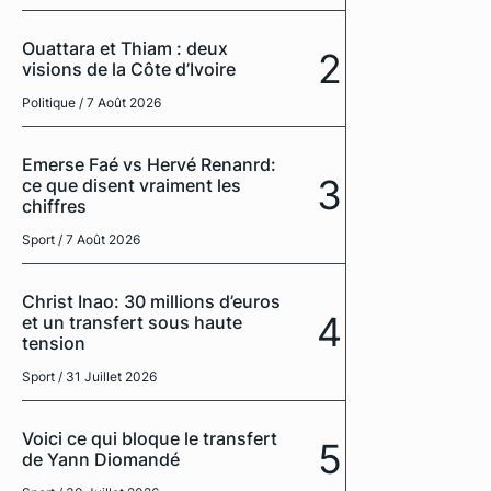
Ouattara et Thiam : deux
2
visions de la Côte d’Ivoire
Politique
/ 7 Août 2026
Emerse Faé vs Hervé Renanrd:
3
ce que disent vraiment les
chiffres
Sport
/ 7 Août 2026
Christ Inao: 30 millions d’euros
4
et un transfert sous haute
tension
Sport
/ 31 Juillet 2026
Voici ce qui bloque le transfert
5
de Yann Diomandé