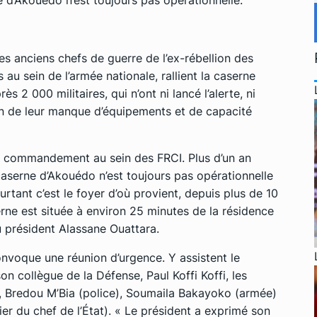
es anciens chefs de guerre de l’ex-rébellion des
 au sein de l’armée nationale, rallient la caserne
s 2 000 militaires, qui n’ont ni lancé l’alerte, ni
son de leur manque d’équipements et de capacité
 de commandement au sein des FRCI. Plus d’un an
a caserne d’Akouédo n’est toujours pas opérationnelle
rtant c’est le foyer d’où provient, depuis plus de 10
aserne est située à environ 25 minutes de la résidence
u président Alassane Ouattara.
onvoque une réunion d’urgence. Y assistent le
on collègue de la Défense, Paul Koffi Koffi, les
, Bredou M’Bia (police), Soumaila Bakayoko (armée)
ier du chef de l’État). « Le président a exprimé son