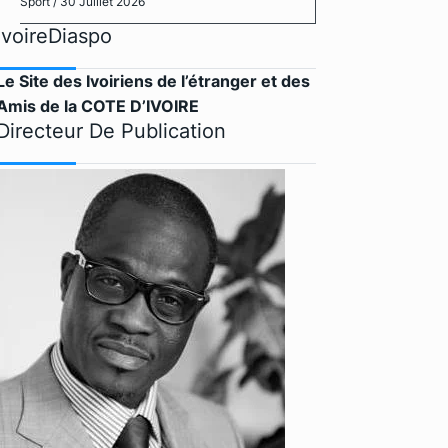
Sport
/ 30 Juillet 2026
IvoireDiaspo
Le Site des Ivoiriens de l’étranger et des
Amis de la COTE D’IVOIRE
Directeur De Publication