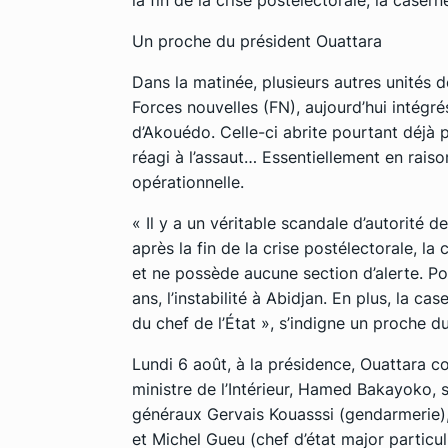
Un proche du président Ouattara
Dans la matinée, plusieurs autres unités d
Forces nouvelles (FN), aujourd’hui intégrés
d’Akouédo. Celle-ci abrite pourtant déjà prè
réagi à l’assaut… Essentiellement en rai
opérationnelle.
« Il y a un véritable scandale d’autorité
après la fin de la crise postélectorale, l
et ne possède aucune section d’alerte. Pou
ans, l’instabilité à Abidjan. En plus, la c
du chef de l’État », s’indigne un proche d
Lundi 6 août, à la présidence, Ouattara c
ministre de l’Intérieur, Hamed Bakayoko, s
généraux Gervais Kouasssi (gendarmerie)
et Michel Gueu (chef d’état major particul