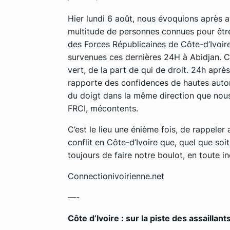
Hier lundi 6 août, nous évoquions après a
multitude de personnes connues pour êtr
des Forces Républicaines de Côte-d’Ivoire 
survenues ces dernières 24H à Abidjan. C
vert, de la part de qui de droit. 24h après
rapporte des confidences de hautes autori
du doigt dans la même direction que nous.
FRCI, mécontents.
C’est le lieu une énième fois, de rappeler 
conflit en Côte-d’Ivoire que, quel que so
toujours de faire notre boulot, en toute i
Connectionivoirienne.net
—-
Côte d’Ivoire : sur la piste des assailla