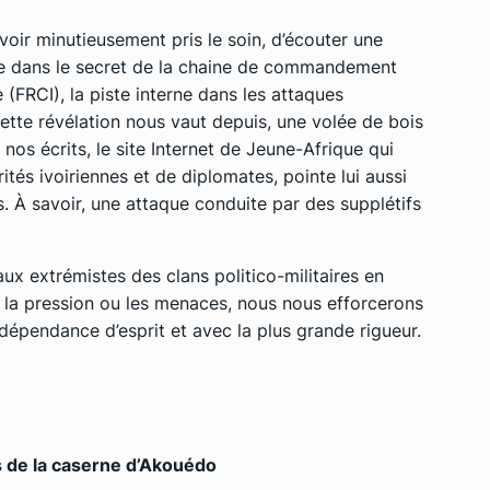
voir minutieusement pris le soin, d’écouter une
e dans le secret de la chaine de commandement
(FRCI), la piste interne dans les attaques
ette révélation nous vaut depuis, une volée de bois
 nos écrits, le site Internet de Jeune-Afrique qui
tés ivoiriennes et de diplomates, pointe lui aussi
 À savoir, une attaque conduite par des supplétifs
aux extrémistes des clans politico-militaires en
it la pression ou les menaces, nous nous efforcerons
ndépendance d’esprit et avec la plus grande rigueur.
nts de la caserne d’Akouédo