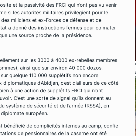
sité et la passivité des FRCI qui n’ont pas vu venir
 si les autorités militaires privilégient pour le
 des miliciens et ex-Forces de défense et de
État a donné des instructions fermes pour colmater
ique une source proche de la présidence.
iellement sur les 3000 à 4000 ex-rebelles membres
hommes), ainsi que sur environ 40 000 dozos,
t sur quelque 110 000 supplétifs non encore
 diplomatiques d’Abidjan, c’est d’ailleurs de ce côté
 bien à une action de supplétifs FRCI qui n’ont
voir. C’est une sorte de signal qu’ils donnent au
u système de sécurité et de l’armée (RSSA), en
n diplomate européen.
ont bénéficié de complicités internes au camp, confie
stations de pensionnaires de la caserne ont été