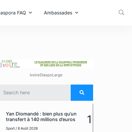
diaspora FAQ
Ambassades
IvoireDiaspoLarge
Yan Diomandé : bien plus qu’un
1
transfert à 140 millions d’euros
Sport
/ 8 Août 2026