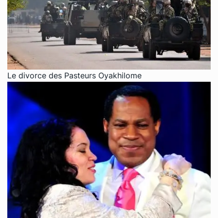
Le divorce des Pasteurs Oyakhilome