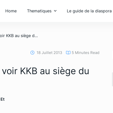
Home
Thematiques
Le guide de la diaspora
/ Bédié ne veut plus voir KKB au siège du PDCI-RDA
18 Juillet 2013
5 Minutes Read
 voir KKB au siège du
 Et