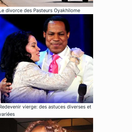
Le divorce des Pasteurs Oyakhilome
Redevenir vierge: des astuces diverses et
variées