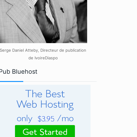
Serge Daniel Atteby, Directeur de publication
de IvoireDiaspo
Pub Bluehost