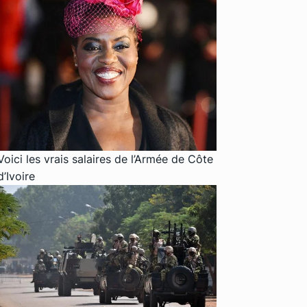
Voici les vrais salaires de l’Armée de Côte
d’Ivoire