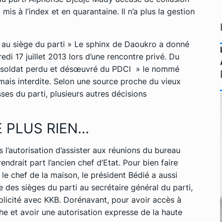
mis à l’index et en quarantaine. Il n’a plus la gestion
 au siège du parti » Le sphinx de Daoukro a donné
di 17 juillet 2013 lors d’une rencontre privé. Du
 « soldat perdu et désœuvré du PDCI » le nommé
mais interdite. Selon une source proche du vieux
isses du parti, plusieurs autres décisions
 PLUS RIEN…
s l’autorisation d’assister aux réunions du bureau
endrait part l’ancien chef d’Etat. Pour bien faire
le chef de la maison, le président Bédié a aussi
e des sièges du parti au secrétaire général du parti,
icité avec KKB. Dorénavant, pour avoir accès à
he et avoir une autorisation expresse de la haute