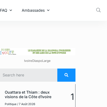
 FAQ
Ambassades
IvoireDiaspoLarge
Ouattara et Thiam : deux
1
visions de la Côte d’Ivoire
Politique
/ 7 Août 2026