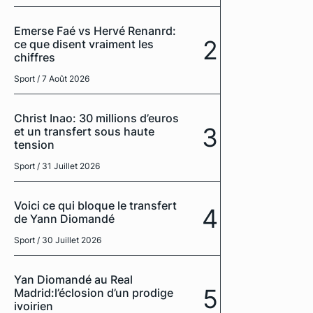
Emerse Faé vs Hervé Renanrd:
2
ce que disent vraiment les
chiffres
Sport
/ 7 Août 2026
Christ Inao: 30 millions d’euros
3
et un transfert sous haute
tension
Sport
/ 31 Juillet 2026
Voici ce qui bloque le transfert
4
de Yann Diomandé
Sport
/ 30 Juillet 2026
Yan Diomandé au Real
5
Madrid:l’éclosion d’un prodige
ivoirien