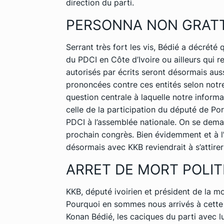
direction du parti.
PERSONNA NON GRAT
Serrant très fort les vis, Bédié a décrété
du PDCI en Côte d’Ivoire ou ailleurs qui 
autorisés par écrits seront désormais auss
prononcées contre ces entités selon notre
question centrale à laquelle notre infor
celle de la participation du député de P
PDCI à l’assemblée nationale. On se deman
prochain congrès. Bien évidemment et à l’al
désormais avec KKB reviendrait à s’attirer
ARRET DE MORT POLIT
KKB, député ivoirien et président de la
Pourquoi en sommes nous arrivés à cette 
Konan Bédié, les caciques du parti avec lu