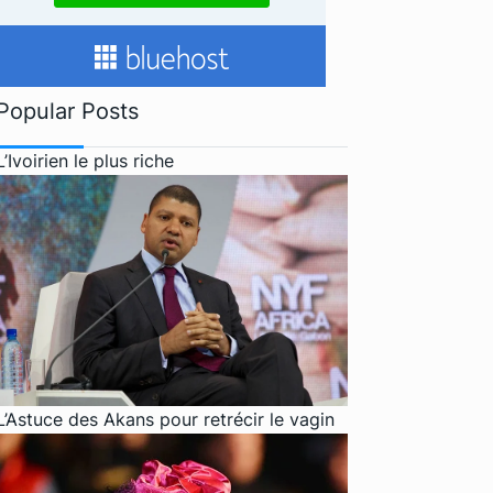
Popular Posts
L’Ivoirien le plus riche
L’Astuce des Akans pour retrécir le vagin