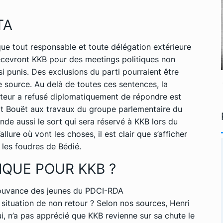
TA
 que tout responsable et toute délégation extérieure
recevront KKB pour des meetings politiques non
i punis. Des exclusions du parti pourraient être
 source. Au delà de toutes ces sentences, la
mateur a refusé diplomatiquement de répondre est
ort Bouët aux travaux du groupe parlementaire du
de aussi le sort qui sera réservé à KKB lors du
lure où vont les choses, il est clair que s’afficher
 les foudres de Bédié.
IQUE POUR KKB ?
 mouvance des jeunes du PDCI-RDA
situation de non retour ? Selon nos sources, Henri
i, n’a pas apprécié que KKB revienne sur sa chute le