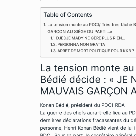
Table of Contents
La tension monte au PDCI/ Très très fâché
GARÇON AU SIÈGE DU PARTI…»
DJEDJE MADY NE GÈRE PLUS RIEN…
PERSONNA NON GRATTA
ARRET DE MORT POLITIQUE POUR KKB ?
La tension monte au 
Bédié décide : « JE
MAUVAIS GARÇON A
Konan Bédié, président du PDCI-RDA
La guerre des chefs aura-t-elle lieu au P
dernières déclarations fracassantes du d
personne, Henri Konan Bédié vient de lui i
PDCI. Pour sa part, le secrétaire général