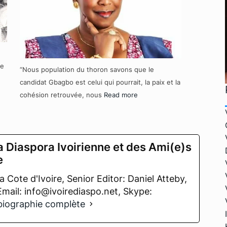
re
“Nous population du thoron savons que le
candidat Gbagbo est celui qui pourrait, la paix et la
cohésion retrouvée, nous
Read more
a Diaspora Ivoirienne et des Ami(e)s
e
 Cote d'Ivoire, Senior Editor: Daniel Atteby,
 Email: info@ivoirediaspo.net, Skype:
 biographie complète