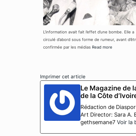
L’information avait fait l’effet d’une bombe. Elle a
circulé d’abord sous forme de rumeur, avant d’êt
confirmée par les médias
Read more
Imprimer cet article
Le Magazine de l
de la Côte d’Ivoir
Rédaction de Diaspora
Art Director: Sara A.
gethsemane7
Voir la