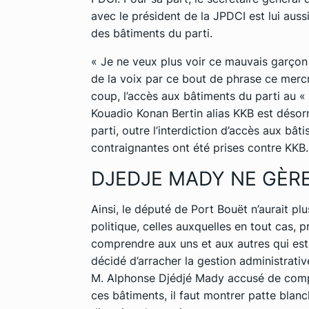
avec le président de la JPDCI est lui aussi 
des bâtiments du parti.
« Je ne veux plus voir ce mauvais garçon
de la voix par ce bout de phrase ce mercre
coup, l’accès aux bâtiments du parti au
Kouadio Konan Bertin alias KKB est désor
parti, outre l’interdiction d’accès aux bât
contraignantes ont été prises contre KKB.
DJEDJE MADY NE GÈRE
Ainsi, le député de Port Bouët n’aurait plu
politique, celles auxquelles en tout cas, pr
comprendre aux uns et aux autres qui est 
décidé d’arracher la gestion administrativ
M. Alphonse Djédjé Mady accusé de compl
ces bâtiments, il faut montrer patte blanc