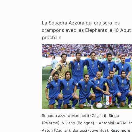
La Squadra Azzura qui croisera les
crampons avec les Elephants le 10 Aout
prochain
Squadra azzura Marchetti (Cagliari), Sirigu
(Palerme), Viviano (Bologne) – Antonini (AC Milan
Astori (Cagliari), Bonucci (Juventus),
Read more