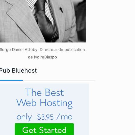
Serge Daniel Atteby, Directeur de publication
de IvoireDiaspo
Pub Bluehost