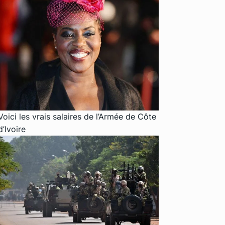
Voici les vrais salaires de l’Armée de Côte
d’Ivoire