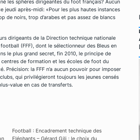
agné les sphères dirigeantes du foot français? Aucun
ce jeudi après-midi:
«Pour les plus hautes instances
 trop de noirs, trop d’arabes et pas assez de blancs
urs dirigeants de la Direction technique nationale
football (FFF), dont le sélectionneur des Bleus en
s le plus grand secret, fin 2010, le principe de
s centres de formation et les écoles de foot du
cé. Précision: la FFF n’a aucun pouvoir pour imposer
lubs, qui privilégieront toujours les jeunes censés
lus-value en cas de transferts.
Football : Encadrement technique des
on
Eléphants – Gérard Gili : le choix du