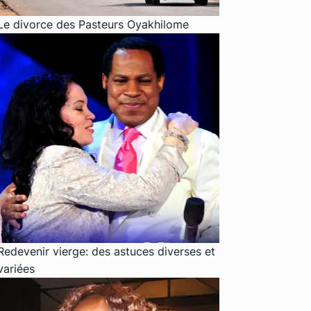
Le divorce des Pasteurs Oyakhilome
Redevenir vierge: des astuces diverses et
variées