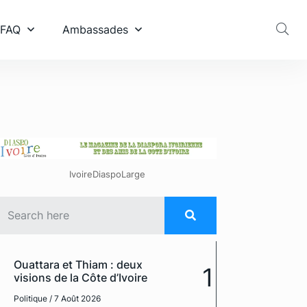
 FAQ
Ambassades
IvoireDiaspoLarge
Ouattara et Thiam : deux
1
visions de la Côte d’Ivoire
Politique
/ 7 Août 2026