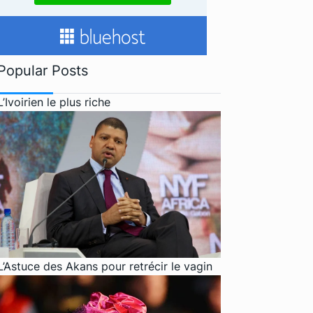
Popular Posts
L’Ivoirien le plus riche
L’Astuce des Akans pour retrécir le vagin