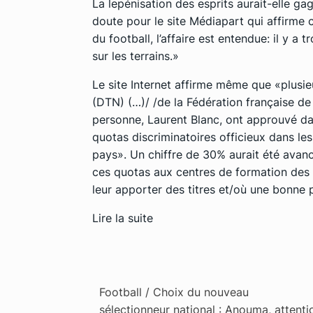
La lepénisation des esprits aurait-elle g
doute pour le site Médiapart qui affirme 
du football, l’affaire est entendue: il y a
sur les terrains.»
Le site Internet affirme même que
«plusie
(DTN) (…)/ /de la Fédération française de 
personne, Laurent Blanc, ont approuvé dan
quotas discriminatoires officieux dans le
pays»
. Un chiffre de 30% aurait été avan
ces quotas aux centres de formation des c
leur apporter des titres et/où une bonne p
Lire la suite
Football / Choix du nouveau
sélectionneur national : Anouma, attenti