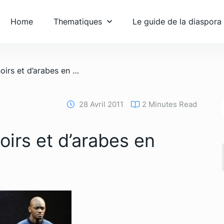
Home
Thematiques
Le guide de la diaspora
/ Bientôt moins de noirs et d’arabes en équipe de France
28 Avril 2011
2 Minutes Read
oirs et d’arabes en