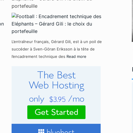
portefeuille
L’entraîneur français, Gérard Gili, est à un poil de
succéder à Sven-Göran Eriksson à la tête de
l’encadrement technique des
Read more