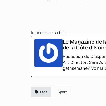
Imprimer cet article
Le Magazine de l
de la Côte d’Ivoir
Rédaction de Diaspora
Art Director: Sara A.
gethsemane7
Voir la
Tags
Sport