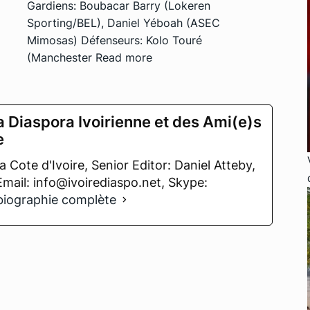
Gardiens: Boubacar Barry (Lokeren
Sporting/BEL), Daniel Yéboah (ASEC
Mimosas) Défenseurs: Kolo Touré
(Manchester
Read more
a Diaspora Ivoirienne et des Ami(e)s
e
 Cote d'Ivoire, Senior Editor: Daniel Atteby,
 Email: info@ivoirediaspo.net, Skype:
 biographie complète