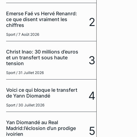
Emerse Faé vs Hervé Renanrd:
2
ce que disent vraiment les
chiffres
Sport
/ 7 Août 2026
Christ Inao: 30 millions d’euros
3
et un transfert sous haute
tension
Sport
/ 31 Juillet 2026
Voici ce qui bloque le transfert
4
de Yann Diomandé
Sport
/ 30 Juillet 2026
Yan Diomandé au Real
5
Madrid:l’éclosion d’un prodige
ivoirien