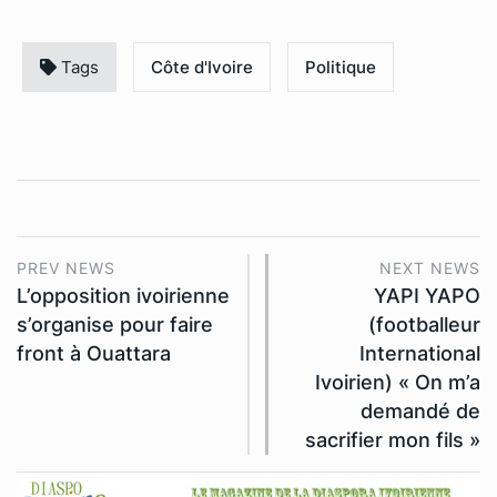
Tags
Côte d'Ivoire
Politique
PREV NEWS
NEXT NEWS
L’opposition ivoirienne
YAPI YAPO
s’organise pour faire
(footballeur
front à Ouattara
International
Ivoirien) « On m’a
demandé de
sacrifier mon fils »