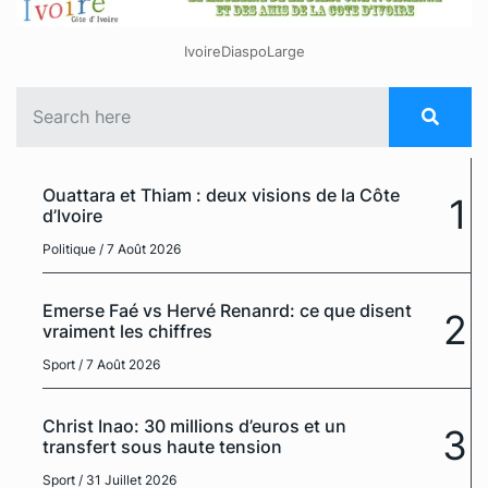
IvoireDiaspoLarge
Ouattara et Thiam : deux visions de la Côte
1
d’Ivoire
Politique
/ 7 Août 2026
Emerse Faé vs Hervé Renanrd: ce que disent
2
vraiment les chiffres
Sport
/ 7 Août 2026
Christ Inao: 30 millions d’euros et un
3
transfert sous haute tension
Sport
/ 31 Juillet 2026