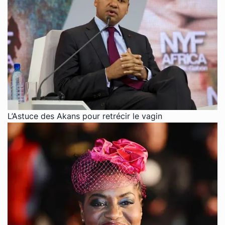
L’Astuce des Akans pour retrécir le vagin