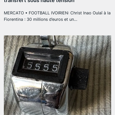
transfert sous haute tension
MERCATO • FOOTBALL IVOIRIEN: Christ Inao Oulaï à la
Fiorentina : 30 millions d’euros et un…