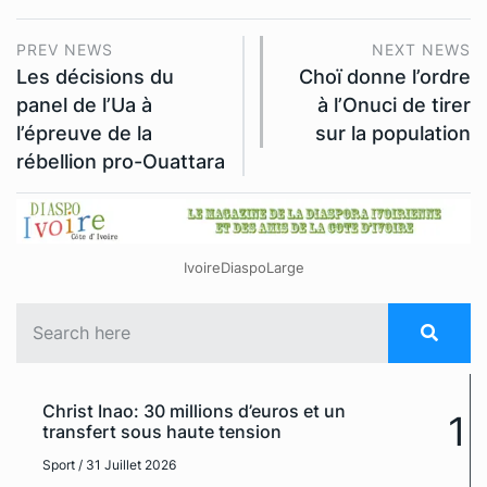
PREV NEWS
NEXT NEWS
Les décisions du
Choï donne l’ordre
panel de l’Ua à
à l’Onuci de tirer
l’épreuve de la
sur la population
rébellion pro-Ouattara
IvoireDiaspoLarge
Christ Inao: 30 millions d’euros et un
1
transfert sous haute tension
Sport
/ 31 Juillet 2026