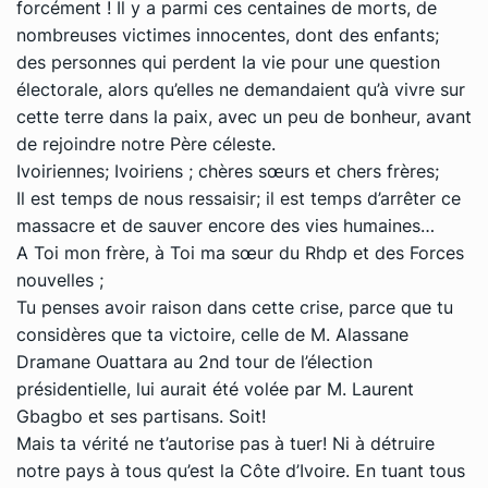
forcément ! Il y a parmi ces centaines de morts, de
nombreuses victimes innocentes, dont des enfants;
des personnes qui perdent la vie pour une question
électorale, alors qu’elles ne demandaient qu’à vivre sur
cette terre dans la paix, avec un peu de bonheur, avant
de rejoindre notre Père céleste.
Ivoiriennes; Ivoiriens ; chères sœurs et chers frères;
Il est temps de nous ressaisir; il est temps d’arrêter ce
massacre et de sauver encore des vies humaines…
A Toi mon frère, à Toi ma sœur du Rhdp et des Forces
nouvelles ;
Tu penses avoir raison dans cette crise, parce que tu
considères que ta victoire, celle de M. Alassane
Dramane Ouattara au 2nd tour de l’élection
présidentielle, lui aurait été volée par M. Laurent
Gbagbo et ses partisans. Soit!
Mais ta vérité ne t’autorise pas à tuer! Ni à détruire
notre pays à tous qu’est la Côte d’Ivoire. En tuant tous