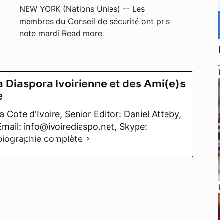
NEW YORK (Nations Unies) -- Les
membres du Conseil de sécurité ont pris
note mardi
Read more
a Diaspora Ivoirienne et des Ami(e)s
e
 Cote d'Ivoire, Senior Editor: Daniel Atteby,
 Email: info@ivoirediaspo.net, Skype:
 biographie complète