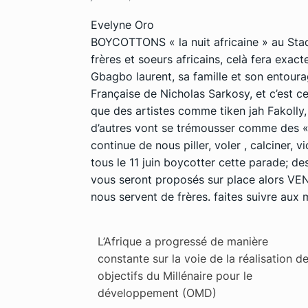
Evelyne Oro
BOYCOTTONS « la nuit africaine » au Stade
frères et soeurs africains, celà fera exac
Gbagbo laurent, sa famille et son entourag
Française de Nicholas Sarkosy, et c’est 
que des artistes comme tiken jah Fakolly
d’autres vont se trémousser comme des « 
continue de nous piller, voler , calciner,
tous le 11 juin boycotter cette parade; 
vous seront proposés sur place alors V
nous servent de frères. faites suivre au
L’Afrique a progressé de manière
constante sur la voie de la réalisation d
objectifs du Millénaire pour le
développement (OMD)