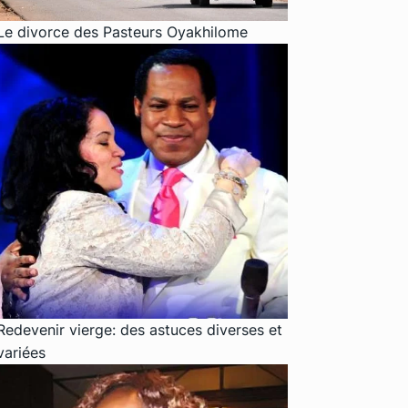
Le divorce des Pasteurs Oyakhilome
Redevenir vierge: des astuces diverses et
variées