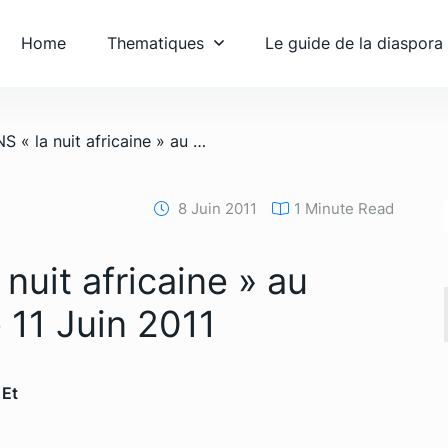
Home
Thematiques
Le guide de la diaspora
/ BOYCOTTONS « la nuit africaine » au Stade de France le 11 Juin 2011
8 Juin 2011
1 Minute Read
uit africaine » au
 11 Juin 2011
 Et