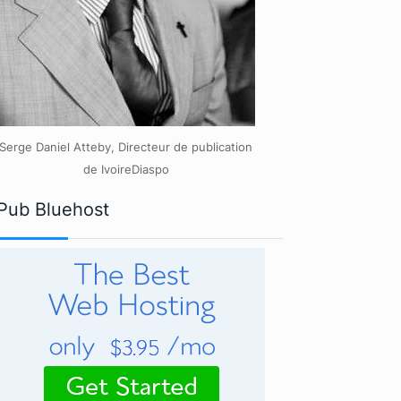
Serge Daniel Atteby, Directeur de publication
de IvoireDiaspo
Pub Bluehost