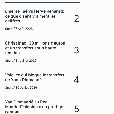
Emerse Faé vs Hervé Renanrd:
2
ce que disent vraiment les
chiffres
Sport
/ 7 Août 2026
Christ Inao: 30 millions d’euros
3
et un transfert sous haute
tension
Sport
/ 31 Juillet 2026
Voici ce qui bloque le transfert
4
de Yann Diomandé
Sport
/ 30 Juillet 2026
Yan Diomandé au Real
5
Madrid:l’éclosion d’un prodige
ivoirien