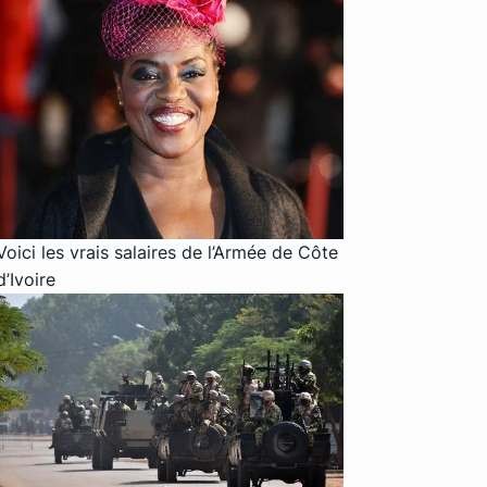
Voici les vrais salaires de l’Armée de Côte
d’Ivoire