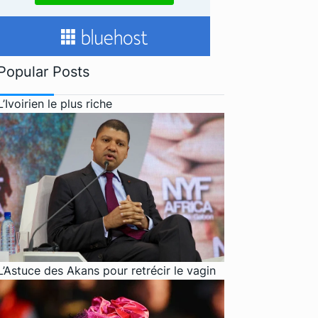
Popular Posts
L’Ivoirien le plus riche
L’Astuce des Akans pour retrécir le vagin