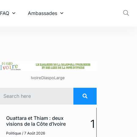
 FAQ
Ambassades
IvoireDiaspoLarge
Ouattara et Thiam : deux
1
visions de la Côte d’Ivoire
Politique
/ 7 Août 2026