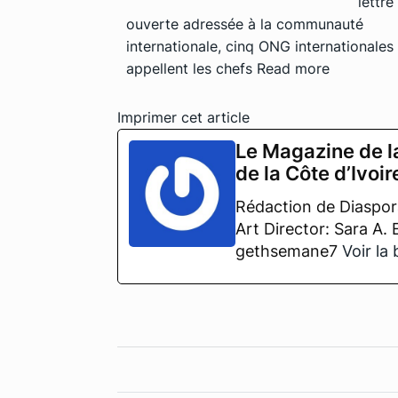
lettre
ouverte adressée à la communauté
internationale, cinq ONG internationales
appellent les chefs
Read more
Imprimer cet article
Le Magazine de l
de la Côte d’Ivoir
Rédaction de Diaspora
Art Director: Sara A.
gethsemane7
Voir la