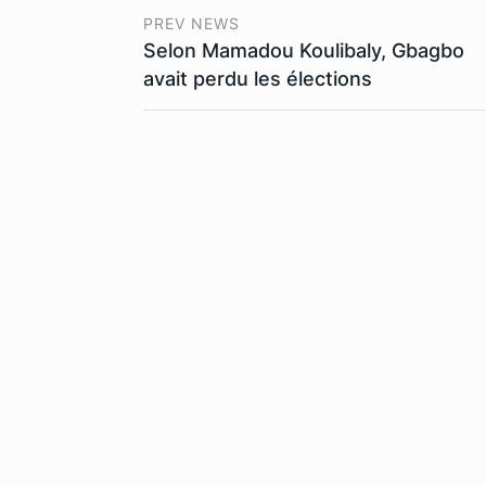
PREV NEWS
Selon Mamadou Koulibaly, Gbagbo
avait perdu les élections