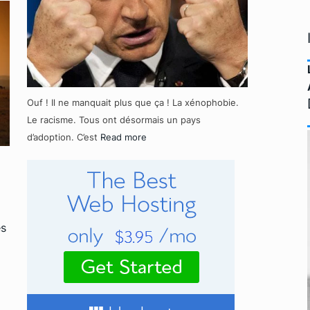
Ouf ! Il ne manquait plus que ça ! La xénophobie.
Le racisme. Tous ont désormais un pays
d’adoption. C’est
Read more
es