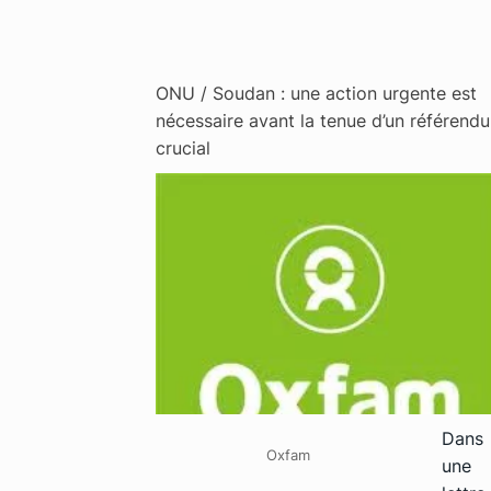
ONU / Soudan : une action urgente est
nécessaire avant la tenue d’un référend
crucial
Dans
Oxfam
une