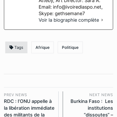
Atteby, Art Director: Sara A.
Email: info@ivoirediaspo.net,
Skype: gethsemane7
Voir la biographie complète
Tags
Afrique
Politique
PREV NEWS
NEXT NEWS
RDC : l’ONU appelle à
Burkina Faso : Les
la libération immédiate
institutions
des militants de la
“dissoutes“ –