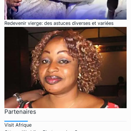
Redevenir vierge: des astuces diverses et variées
Partenaires
Visit Afrique