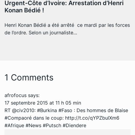
Urgent-Côte d’Ivoire: Arrestation d’Henri
Konan Bédié !
Henri Konan Bédié a été arrêté ce mardi par les forces
de l’ordre. Selon un journaliste…
1 Comments
afrofocus
says:
17 septembre 2015 at 11 h 05 min
RT @civ2010: #Burkina #Faso : Des hommes de Blaise
#Compaoré dans le coup:
http://t.co/qYPZbulXm6
#Afrique #News #Putsch #Diendere