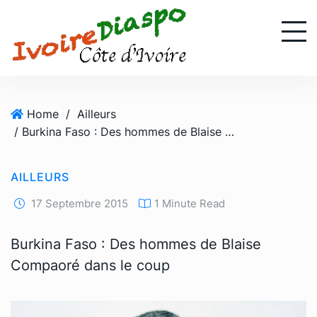
S
k
i
p
t
o
Home
/
Ailleurs
c
/ Burkina Faso : Des hommes de Blaise Compaoré dans le coup
o
n
t
AILLEURS
e
n
17 Septembre 2015
1 Minute Read
t
Burkina Faso : Des hommes de Blaise
Compaoré dans le coup