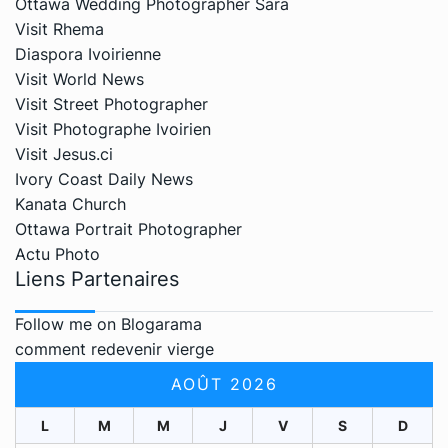
Ottawa Wedding Photographer Sara
Visit Rhema
Diaspora Ivoirienne
Visit World News
Visit Street Photographer
Visit Photographe Ivoirien
Visit Jesus.ci
Ivory Coast Daily News
Kanata Church
Ottawa Portrait Photographer
Actu Photo
Liens Partenaires
Follow me on Blogarama
comment redevenir vierge
AOÛT 2026
L
M
M
J
V
S
D