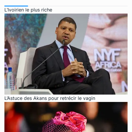
L’Ivoirien le plus riche
L’Astuce des Akans pour retrécir le vagin