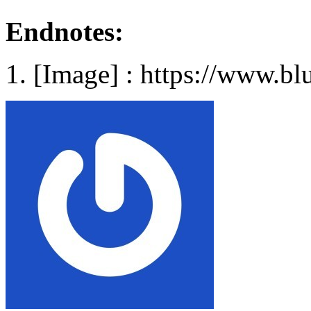
Endnotes:
[Image] : https://www.bl