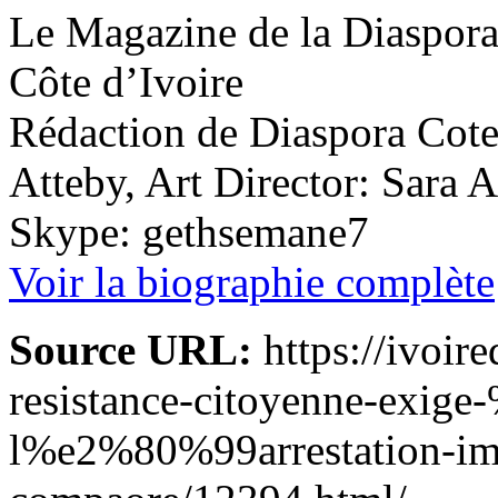
Le Magazine de la Diaspora 
Côte d’Ivoire
Rédaction de Diaspora Cote 
Atteby, Art Director: Sara 
Skype: gethsemane7
Voir la biographie complète
Source URL:
https://ivoire
resistance-citoyenne-exig
l%e2%80%99arrestation-im