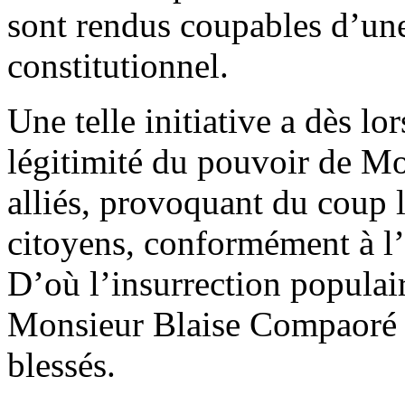
sont rendus coupables d’une
constitutionnel.
Une telle initiative a dès lo
légitimité du pouvoir de M
alliés, provoquant du coup l
citoyens, conformément à l’a
D’où l’insurrection populair
Monsieur Blaise Compaoré e
blessés.