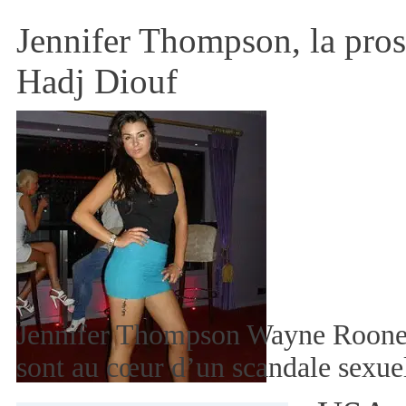
Jennifer Thompson, la pros
Hadj Diouf
Jennifer Thompson Wayne Rooney
sont au cœur d’un scandale sexu