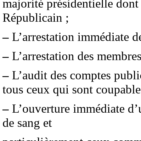
majorité présidentielle do
Républicain ;
–
L’arrestation immédiate d
–
L’arrestation des membre
–
L’audit des comptes publi
tous ceux qui sont coupabl
–
L’ouverture immédiate d’u
de sang et