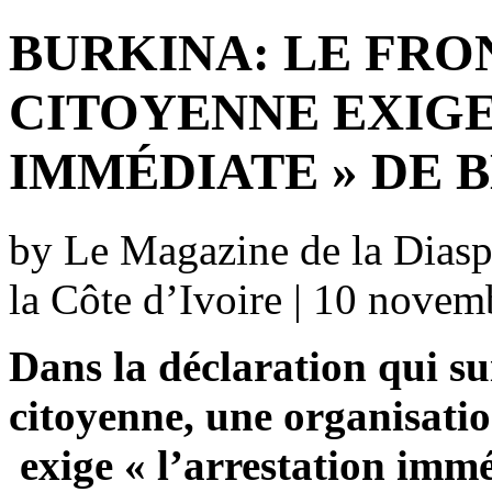
BURKINA: LE FRO
CITOYENNE EXIGE
IMMÉDIATE » DE 
by Le Magazine de la Diaspo
la Côte d’Ivoire | 10 nove
Dans la déclaration qui sui
citoyenne, une organisatio
exige « l’arrestation immé