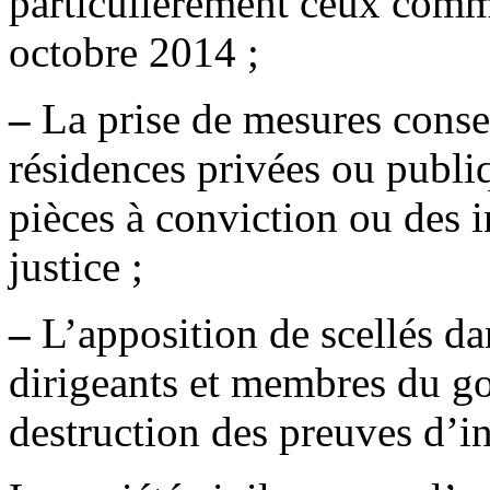
particulièrement ceux commi
octobre 2014 ;
–
La prise de mesures conser
résidences privées ou publi
pièces à conviction ou des i
justice ;
–
L’apposition de scellés da
dirigeants et membres du g
destruction des preuves d’in