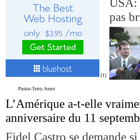
USA: 
pas br
[1]
Pastor-Terry-Jones
L’Amérique a-t-elle vraimen
anniversaire du 11 septem
Fidel Castro se demande si