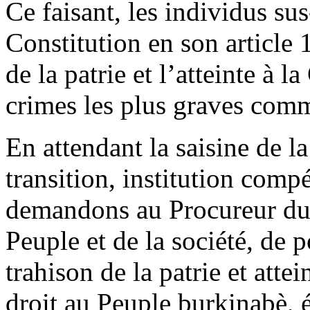
Ce faisant, les individus sus
Constitution en son article 
de la patrie et l’atteinte à l
crimes les plus graves comm
En attendant la saisine de l
transition, institution comp
demandons au Procureur du F
Peuple et de la société, de 
trahison de la patrie et attei
droit au Peuple burkinabè, é