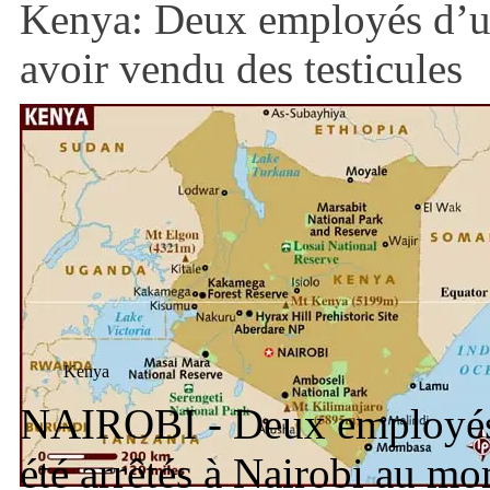
Kenya: Deux employés d’u
avoir vendu des testicules
Kenya
NAIROBI - Deux employés
été arrêtés à Nairobi au m