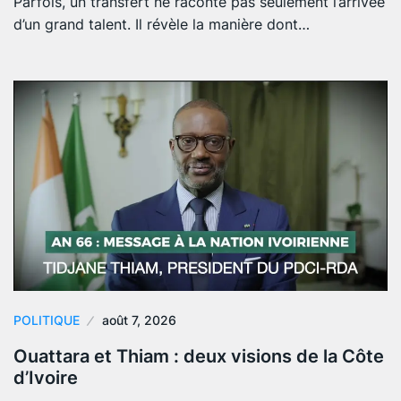
Parfois, un transfert ne raconte pas seulement l’arrivée
d’un grand talent. Il révèle la manière dont…
POLITIQUE
août 7, 2026
Ouattara et Thiam : deux visions de la Côte
d’Ivoire