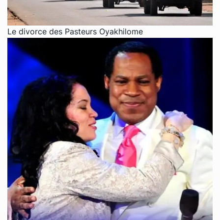
Le divorce des Pasteurs Oyakhilome