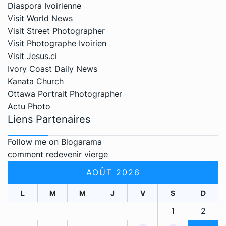
Diaspora Ivoirienne
Visit World News
Visit Street Photographer
Visit Photographe Ivoirien
Visit Jesus.ci
Ivory Coast Daily News
Kanata Church
Ottawa Portrait Photographer
Actu Photo
Liens Partenaires
Follow me on Blogarama
comment redevenir vierge
AOÛT 2026
L
M
M
J
V
S
D
1
2