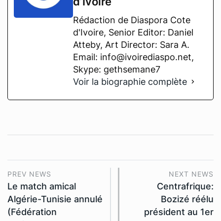
d’Ivoire
Rédaction de Diaspora Cote
d'Ivoire, Senior Editor: Daniel
Atteby, Art Director: Sara A.
Email: info@ivoirediaspo.net,
Skype: gethsemane7
Voir la biographie complète
PREV NEWS
NEXT NEWS
Le match amical
Centrafrique:
Algérie-Tunisie annulé
Bozizé réélu
(Fédération
président au 1er