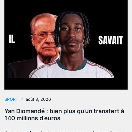
SPORT
août 8, 2026
Yan Diomandé : bien plus qu’un transfert à
140 millions d’euros