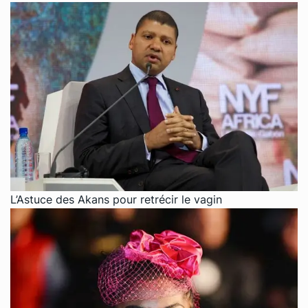
L’Astuce des Akans pour retrécir le vagin