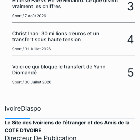
Emerse Faé vs Hervé Renanrd: ce que disent
3
vraiment les chiffres
Sport
/ 7 Août 2026
Christ Inao: 30 millions d’euros et un
4
transfert sous haute tension
Sport
/ 31 Juillet 2026
Voici ce qui bloque le transfert de Yann
5
Diomandé
Sport
/ 30 Juillet 2026
IvoireDiaspo
Le Site des Ivoiriens de l’étranger et des Amis de la
COTE D’IVOIRE
Directeur De Publication