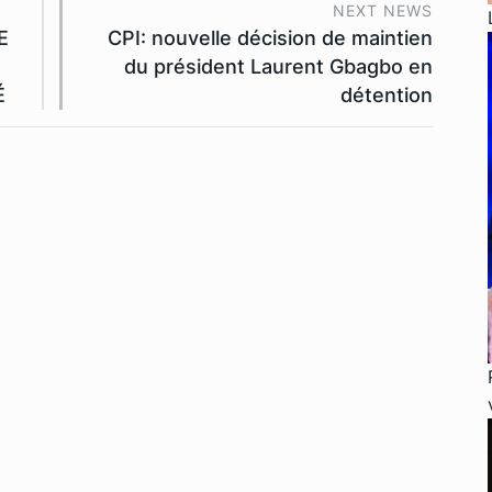
NEXT NEWS
E
CPI: nouvelle décision de maintien
du président Laurent Gbagbo en
É
détention