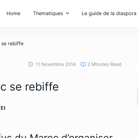
Home
Thematiques
Le guide de la diaspora
se rebiffe
11 Novembre 2014
2 Minutes Read
 se rebiffe
 Et
fus du Maroc d’organiser