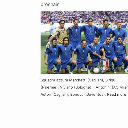
prochain
Squadra azzura Marchetti (Cagliari), Sirigu
(Palerme), Viviano (Bologne) – Antonini (AC Milan
Astori (Cagliari), Bonucci (Juventus),
Read more