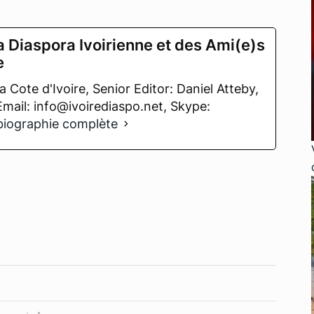
a Diaspora Ivoirienne et des Ami(e)s
e
 Cote d'Ivoire, Senior Editor: Daniel Atteby,
 Email: info@ivoirediaspo.net, Skype:
 biographie complète