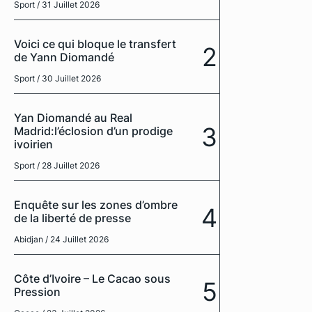
Sport
/ 31 Juillet 2026
Voici ce qui bloque le transfert
2
de Yann Diomandé
Sport
/ 30 Juillet 2026
Yan Diomandé au Real
3
Madrid:l’éclosion d’un prodige
ivoirien
Sport
/ 28 Juillet 2026
Enquête sur les zones d’ombre
4
de la liberté de presse
Abidjan
/ 24 Juillet 2026
Côte d’Ivoire – Le Cacao sous
5
Pression