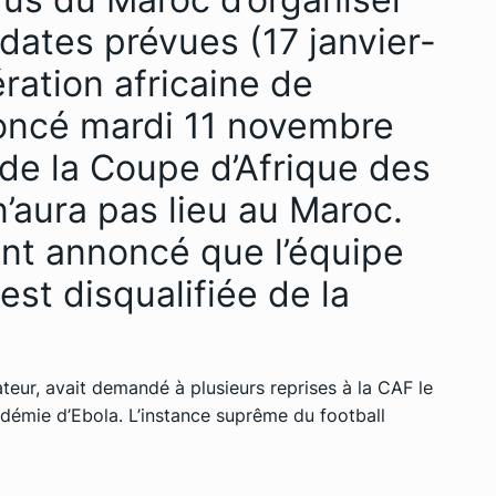
dates prévues (17 janvier-
ération africaine de
oncé mardi 11 novembre
de la Coupe d’Afrique des
’aura pas lieu au Maroc.
nt annoncé que l’équipe
st disqualifiée de la
teur, avait demandé à plusieurs reprises à la CAF le
idémie d’Ebola. L’instance suprême du football