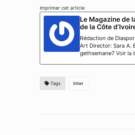
Imprimer cet article
Le Magazine de l
de la Côte d’Ivoir
Rédaction de Diaspora
Art Director: Sara A.
gethsemane7
Voir la
Tags
Inter