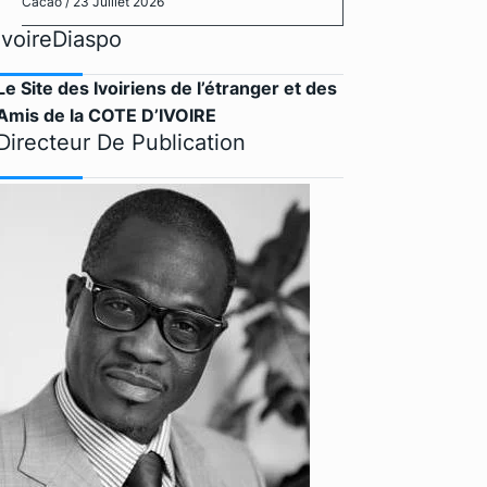
Cacao
/ 23 Juillet 2026
IvoireDiaspo
Le Site des Ivoiriens de l’étranger et des
Amis de la COTE D’IVOIRE
Directeur De Publication