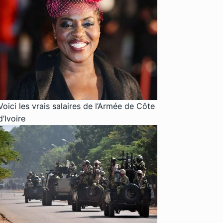
Voici les vrais salaires de l’Armée de Côte
d’Ivoire