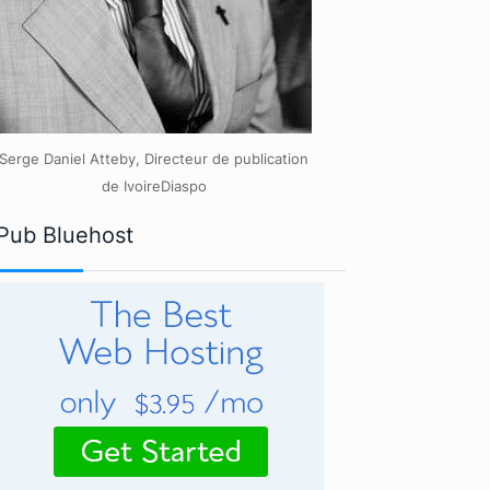
Serge Daniel Atteby, Directeur de publication
de IvoireDiaspo
Pub Bluehost