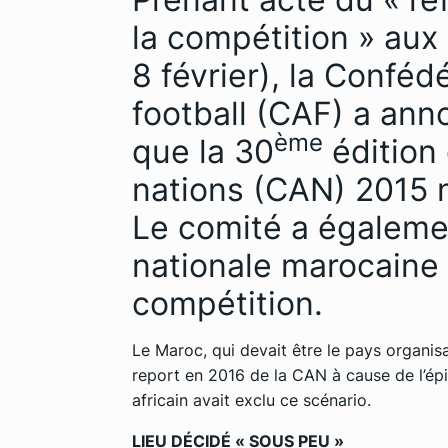
la compétition »
aux 
8 février), la Conféd
football
(CAF) a ann
ème
que la 30
édition 
nations (CAN) 2015 n
Le comité a égaleme
nationale marocaine e
compétition.
Le Maroc, qui devait être le pays organisa
report en 2016 de la CAN à cause de l’ép
africain avait exclu ce scénario.
LIEU DÉCIDÉ « SOUS PEU »