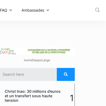
 FAQ
Ambassades
IvoireDiaspoLarge
Christ Inao: 30 millions d’euros
1
et un transfert sous haute
tension