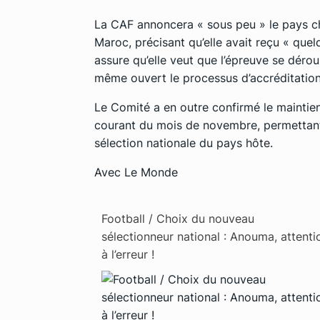
La CAF annoncera
« sous peu »
le pays ch
Maroc, précisant qu’elle avait reçu
« quel
assure qu’elle veut que l’épreuve se déro
même ouvert le processus d’accréditation
Le Comité a en outre confirmé le maintien
courant du mois de novembre, permettant l
sélection nationale du pays hôte.
Avec Le Monde
Football / Choix du nouveau
sélectionneur national : Anouma, attenti
à l’erreur !