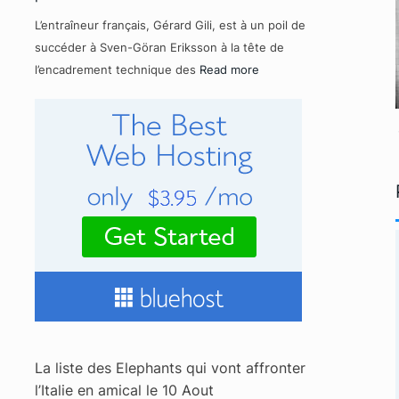
L’entraîneur français, Gérard Gili, est à un poil de
succéder à Sven-Göran Eriksson à la tête de
l’encadrement technique des
Read more
La liste des Elephants qui vont affronter
l’Italie en amical le 10 Aout