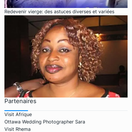
Redevenir vierge: des astuces diverses et variées
Partenaires
Visit Afrique
Ottawa Wedding Photographer Sara
Visit Rhema