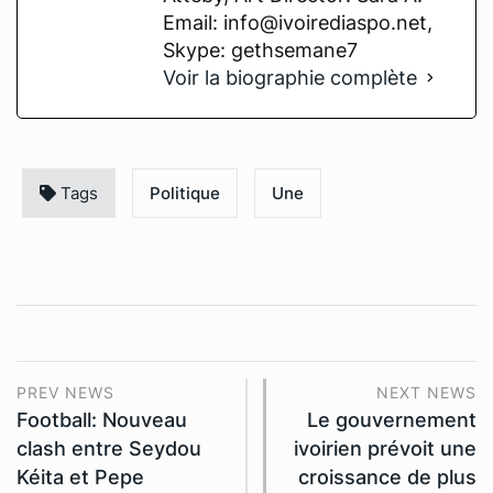
Email: info@ivoirediaspo.net,
Skype: gethsemane7
Voir la biographie complète
Tags
Politique
Une
PREV NEWS
NEXT NEWS
Football: Nouveau
Le gouvernement
clash entre Seydou
ivoirien prévoit une
Kéita et Pepe
croissance de plus