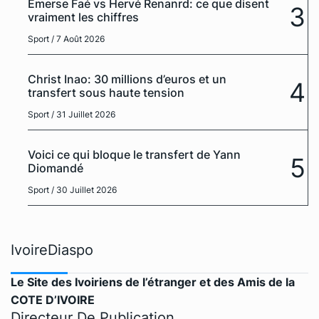
Emerse Faé vs Hervé Renanrd: ce que disent
3
vraiment les chiffres
Sport
/ 7 Août 2026
Christ Inao: 30 millions d’euros et un
4
transfert sous haute tension
Sport
/ 31 Juillet 2026
Voici ce qui bloque le transfert de Yann
5
Diomandé
Sport
/ 30 Juillet 2026
IvoireDiaspo
Le Site des Ivoiriens de l’étranger et des Amis de la
COTE D’IVOIRE
Directeur De Publication