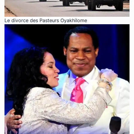
Le divorce des Pasteurs Oyakhilome