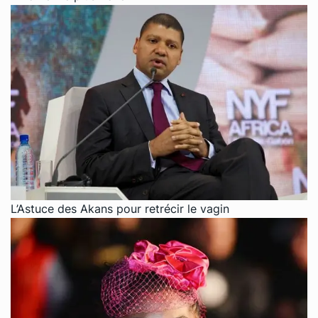
L’Astuce des Akans pour retrécir le vagin