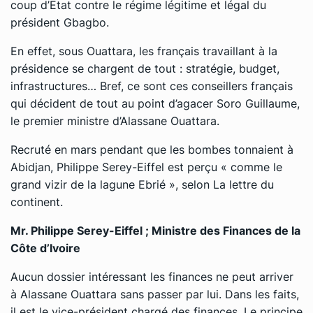
coup d’Etat contre le régime légitime et légal du
président Gbagbo.
En effet, sous Ouattara, les français travaillant à la
présidence se chargent de tout : stratégie, budget,
infrastructures… Bref, ce sont ces conseillers français
qui décident de tout au point d’agacer Soro Guillaume,
le premier ministre d’Alassane Ouattara.
Recruté en mars pendant que les bombes tonnaient à
Abidjan, Philippe Serey-Eiffel est perçu « comme le
grand vizir de la lagune Ebrié », selon La lettre du
continent.
Mr. Philippe Serey-Eiffel ; Ministre des Finances de la
Côte d’Ivoire
Aucun dossier intéressant les finances ne peut arriver
à Alassane Ouattara sans passer par lui. Dans les faits,
il est le vice-président chargé des finances. Le principe