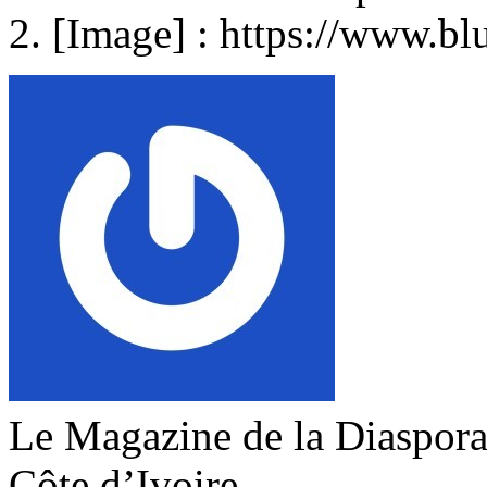
[Image] : https://www.bl
Le Magazine de la Diaspora 
Côte d’Ivoire