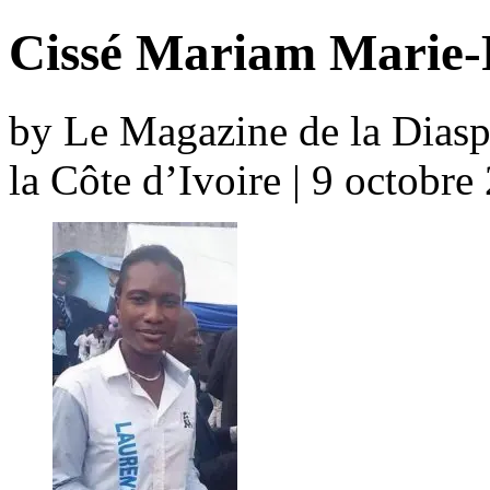
Cissé Mariam Marie-F
by Le Magazine de la Diaspo
la Côte d’Ivoire | 9 octobr