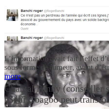
[2]
L’information avait fait l’effet d
sous forme de rumeur, avant d’êt
more
Chantal Fanny (conseiller 
“Seul Gbagbo peut transfor