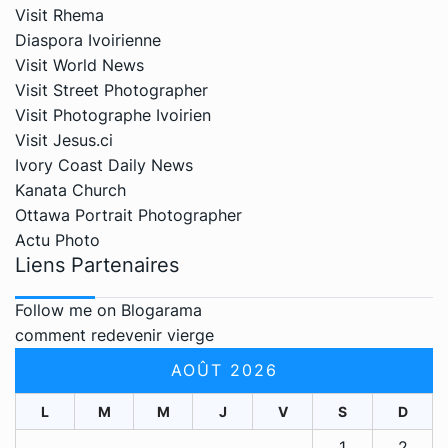
Visit Rhema
Diaspora Ivoirienne
Visit World News
Visit Street Photographer
Visit Photographe Ivoirien
Visit Jesus.ci
Ivory Coast Daily News
Kanata Church
Ottawa Portrait Photographer
Actu Photo
Liens Partenaires
Follow me on Blogarama
comment redevenir vierge
AOÛT 2026
L
M
M
J
V
S
D
1
2