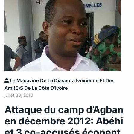
Le Magazine De La Diaspora Ivoirienne Et Des
Ami(e)s De La Côte D’Ivoire
juillet 30, 2010
Attaque du camp d’Agban
en décembre 2012: Abéhi
et 3 co-accusés écopent