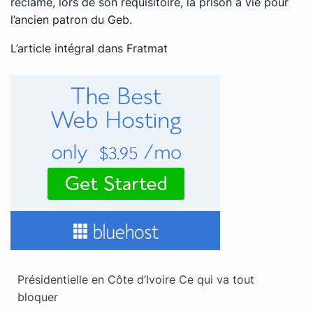
réclamé, lors de son réquisitoire, la prison à vie pour
l’ancien patron du Geb.
L’article intégral dans Fratmat
Présidentielle en Côte d’Ivoire Ce qui va tout
bloquer