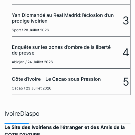
Yan Diomandé au Real Madrid:l’éclosion d’un
3
prodige ivoirien
Sport
/ 28 Juillet 2026
Enquête sur les zones d’ombre de la liberté
4
de presse
Abidjan
/ 24 Juillet 2026
5
Côte d’Ivoire – Le Cacao sous Pression
Cacao
/ 23 Juillet 2026
IvoireDiaspo
Le Site des Ivoiriens de l’étranger et des Amis de la
COTE D’IVOIRE