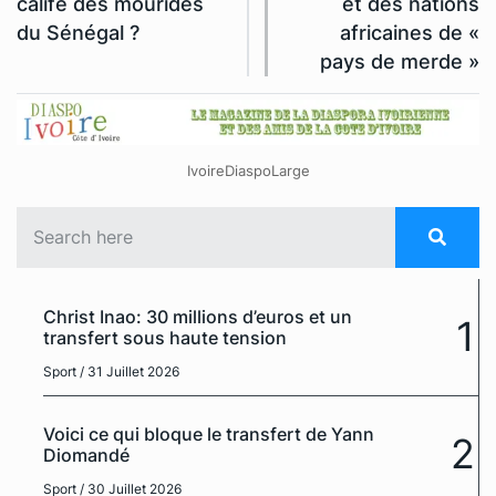
calife des mourides
et des nations
du Sénégal ?
africaines de «
pays de merde »
IvoireDiaspoLarge
Christ Inao: 30 millions d’euros et un
1
transfert sous haute tension
Sport
/ 31 Juillet 2026
Voici ce qui bloque le transfert de Yann
2
Diomandé
Sport
/ 30 Juillet 2026