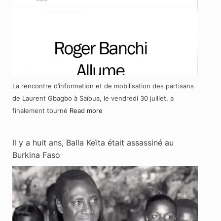
La rencontre d’information et de mobilisation des partisans
de Laurent Gbagbo à Saïoua, le vendredi 30 juillet, a
finalement tourné
Read more
Il y a huit ans, Balla Keïta était assassiné au
Burkina Faso