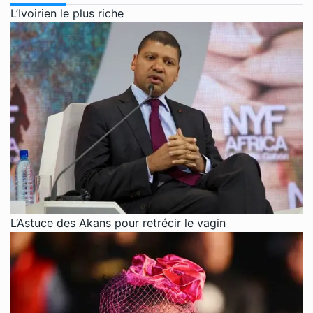
L’Ivoirien le plus riche
L’Astuce des Akans pour retrécir le vagin