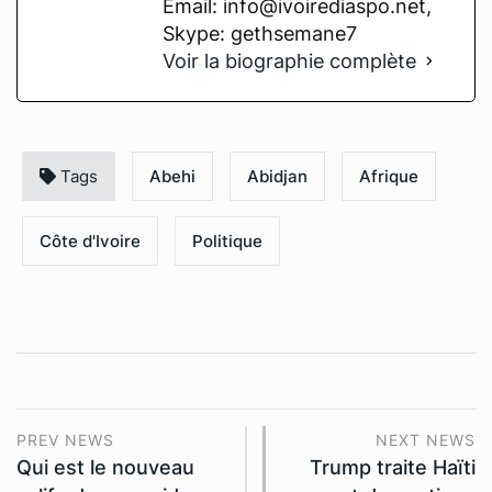
Email: info@ivoirediaspo.net,
Skype: gethsemane7
Voir la biographie complète
Tags
Abehi
Abidjan
Afrique
Côte d'Ivoire
Politique
PREV NEWS
NEXT NEWS
Qui est le nouveau
Trump traite Haïti