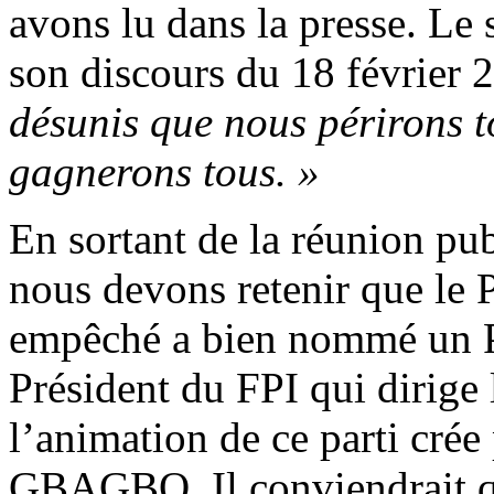
avons lu dans la presse. Le 
son discours du 18 février 20
désunis que nous périrons t
gagnerons tous. »
En sortant de la réunion pu
nous devons retenir que l
empêché a bien nommé un P
Président du FPI qui dirige 
l’animation de ce parti crée
GBAGBO. Il conviendrait qu