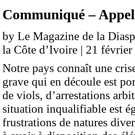
Communiqué – Appel
by Le Magazine de la Diaspo
la Côte d’Ivoire | 21 févrie
Notre pays connaît une crise
grave qui en découle est po
de viols, d’arrestations arbi
situation inqualifiable est é
frustrations de natures div