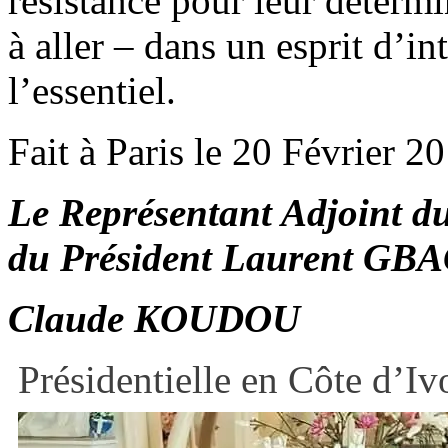
résistance pour leur détermi
à aller – dans un esprit d’in
l’essentiel.
Fait à Paris le 20 Février 2
Le Représentant Adjoint d
du Président Laurent GB
Claude KOUDOU
Présidentielle en Côte d’Iv