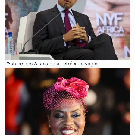
L’Astuce des Akans pour retrécir le vagin