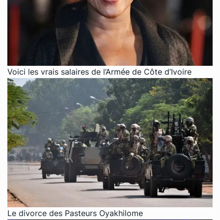
Voici les vrais salaires de l’Armée de Côte d’Ivoire
Le divorce des Pasteurs Oyakhilome