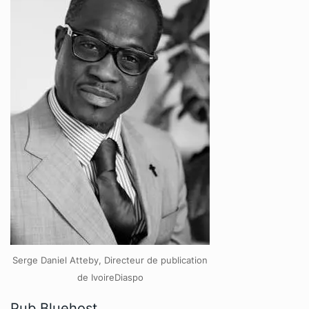
Serge Daniel Atteby, Directeur de publication
de IvoireDiaspo
Pub Bluehost