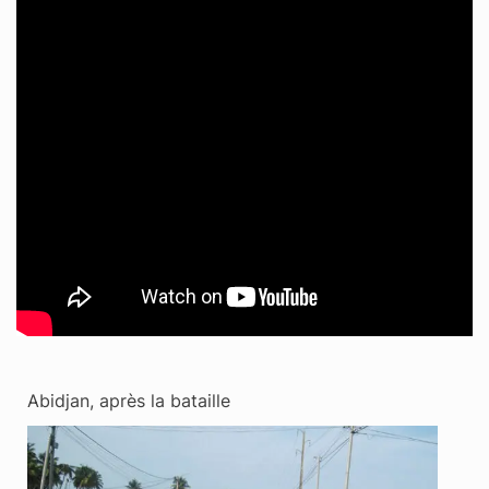
Abidjan, après la bataille