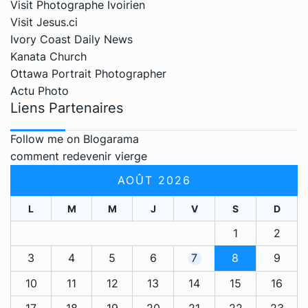
Visit Photographe Ivoirien
Visit Jesus.ci
Ivory Coast Daily News
Kanata Church
Ottawa Portrait Photographer
Actu Photo
Liens Partenaires
Follow me on Blogarama
comment redevenir vierge
AOÛT 2026
L
M
M
J
V
S
D
1
2
3
4
5
6
7
8
9
10
11
12
13
14
15
16