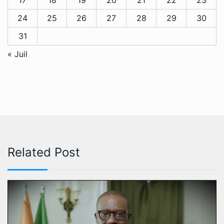
17
18
19
20
21
22
23
24
25
26
27
28
29
30
31
« Juil
Related Post