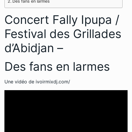
Des fans en larmes
Concert Fally Ipupa /
Festival des Grillades
d’Abidjan –
Des fans en larmes
Une vidéo de ivoirmixdj.com/