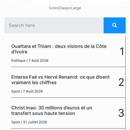
IvoireDiaspoLarge
Ouattara et Thiam : deux visions de la Côte
1
d’Ivoire
Politique
/ 7 Août 2026
Emerse Faé vs Hervé Renanrd: ce que disent
2
vraiment les chiffres
Sport
/ 7 Août 2026
Christ Inao: 30 millions d’euros et un
3
transfert sous haute tension
Sport
/ 31 Juillet 2026