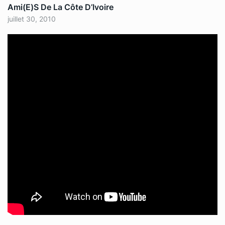
Ami(e)s De La Côte D’Ivoire
juillet 30, 2010