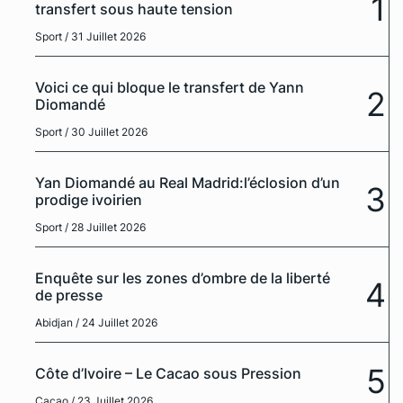
1
transfert sous haute tension
Sport
/ 31 Juillet 2026
Voici ce qui bloque le transfert de Yann
2
Diomandé
Sport
/ 30 Juillet 2026
Yan Diomandé au Real Madrid:l’éclosion d’un
3
prodige ivoirien
Sport
/ 28 Juillet 2026
Enquête sur les zones d’ombre de la liberté
4
de presse
Abidjan
/ 24 Juillet 2026
5
Côte d’Ivoire – Le Cacao sous Pression
Cacao
/ 23 Juillet 2026