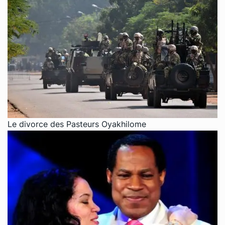
Le divorce des Pasteurs Oyakhilome