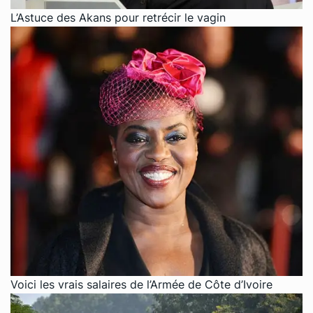
L’Astuce des Akans pour retrécir le vagin
Voici les vrais salaires de l’Armée de Côte d’Ivoire