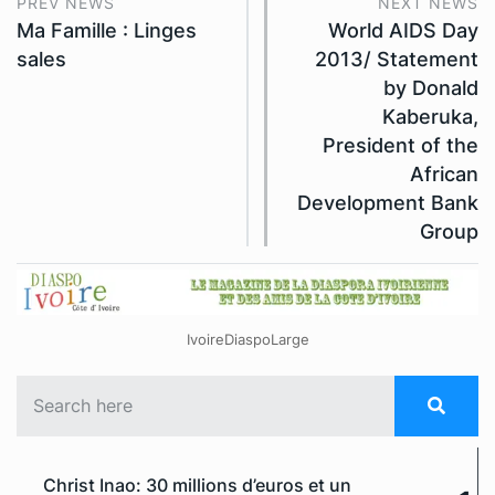
PREV NEWS
NEXT NEWS
Ma Famille : Linges
World AIDS Day
sales
2013/ Statement
by Donald
Kaberuka,
President of the
African
Development Bank
Group
IvoireDiaspoLarge
Christ Inao: 30 millions d’euros et un