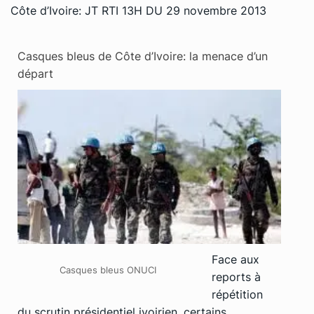
Côte d’Ivoire: JT RTI 13H DU 29 novembre 2013
Casques bleus de Côte d’Ivoire: la menace d’un
départ
Face aux
Casques bleus ONUCI
reports à
répétition
du scrutin présidentiel ivoirien, certains