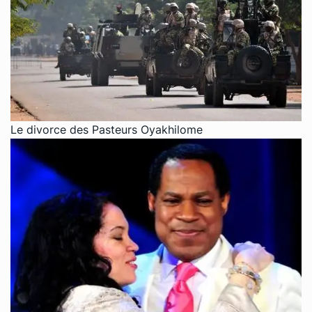
Le divorce des Pasteurs Oyakhilome