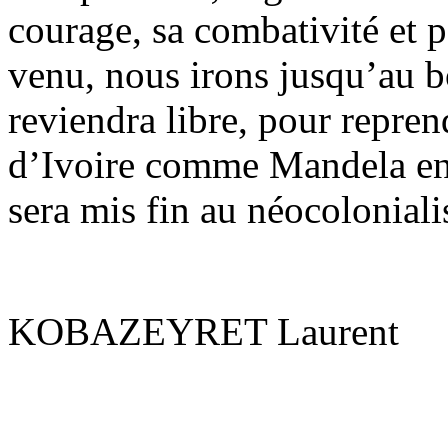
courage, sa combativité et p
venu, nous irons jusqu’au 
reviendra libre, pour reprend
d’Ivoire comme Mandela en 
sera mis fin au néocolonial
KOBAZEYRET La