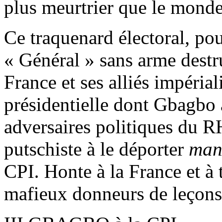
plus meurtrier que le monde
Ce traquenard électoral, po
« Général » sans arme destru
France et ses alliés impérial
présidentielle dont Gbagbo a
adversaires politiques du R
putschiste à le déporter
manu
CPI. Honte à la France et à 
mafieux donneurs de leçons 