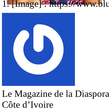
[Image] : https://www.bl
Le Magazine de la Diaspora 
Côte d’Ivoire