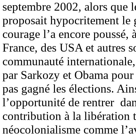
septembre 2002, alors que le
proposait hypocritement le g
courage l’a encore poussé, à
France, des USA et autres s
communauté internationale, à
par Sarkozy et Obama pour c
pas gagné les élections. Ain
l’opportunité de rentrer dan
contribution à la libération 
néocolonialisme comme l’ava