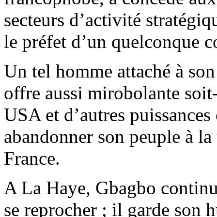
secteurs d’activité stratégiq
le préfet d’un quelconque c
Un tel homme attaché à son
offre aussi mirobolante soit-
USA et d’autres puissances o
abandonner son peuple à la t
France.
A La Haye, Gbagbo continue
se reprocher ; il garde son 