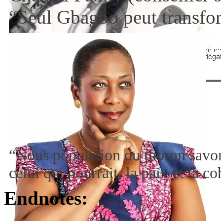
“Seul Gbagbo peut transfor
“Nous population du thoron savon
celui qui pourrait, la paix et la 
Endnotes: