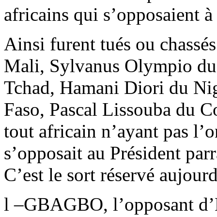
africains qui s’opposaient à 
Ainsi furent tués ou chass
Mali, Sylvanus Olympio du
Tchad, Hamani Diori du Ni
Faso, Pascal Lissouba du C
tout africain n’ayant pas l’o
s’opposait au Président parr
C’est le sort réservé aujou
l –GBAGBO, l’opposant