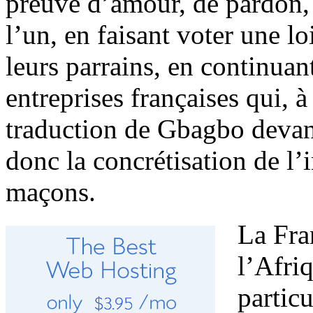
preuve d’amour, de pardon, 
l’un, en faisant voter une lo
leurs parrains, en continuan
entreprises françaises qui, à
traduction de Gbagbo devant 
donc la concrétisation de l’
maçons.
La Fra
l’Afriq
partic