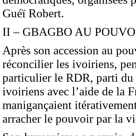
Guéï Robert.
II – GBAGBO AU POUVO
Après son accession au pouv
réconcilier les ivoiriens, p
particulier le RDR, parti d
ivoiriens avec l’aide de la 
manigançaient itérativemen
arracher le pouvoir par la v