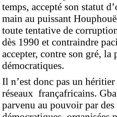
temps, accepté son statut d’
main au puissant Houphouët 
toute tentative de corruptio
dès 1990 et contraindre pa
accepter, contre son gré, la 
démocratiques.
Il n’est donc pas un héritie
réseaux françafricains. Gbag
parvenu au pouvoir par des 
démocratiques, organisées p