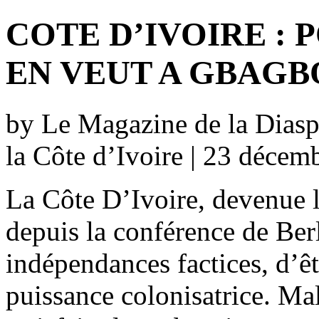
COTE D’IVOIRE :
EN VEUT A GBAGBO
by Le Magazine de la Diaspo
la Côte d’Ivoire | 23 décem
La Côte D’Ivoire, devenue l
depuis la conférence de Ber
indépendances factices, d’êtr
puissance colonisatrice. Ma