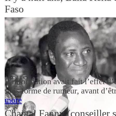
Faso
L’information avait fait l’effet d
sous forme de rumeur, avant d’êt
more
Chantal Fanny (conseiller 