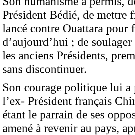
Son humanisme a permis, de 
Président Bédié, de mettre f
lancé contre Ouattara pour f
d’aujourd’hui ; de soulager
les anciens Présidents, premi
sans discontinuer.
Son courage politique lui a 
l’ex- Président français Chi
étant le parrain de ses oppo
amené à revenir au pays, ap