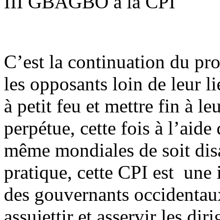
III GBAGBO à la CPI
C’est la continuation du pro
les opposants loin de leur l
à petit feu et mettre fin à le
perpétue, cette fois à l’aide 
même mondiales de soit disa
pratique, cette CPI est une 
des gouvernants occidentaux
assujettir et asservir les di