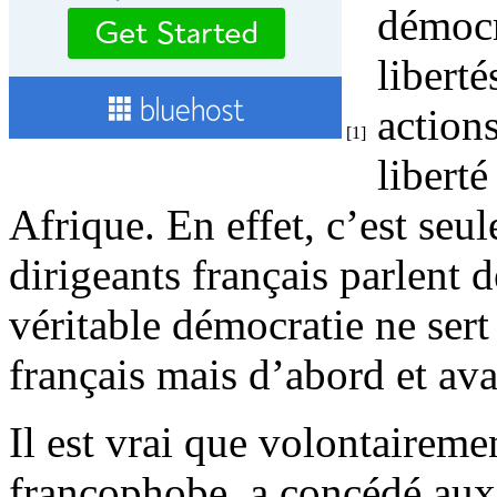
démocr
liberté
actions
[1]
liberté
Afrique. En effet, c’est seu
dirigeants français parlent 
véritable démocratie ne sert
français mais d’abord et avan
Il est vrai que volontaireme
francophobe, a concédé aux 