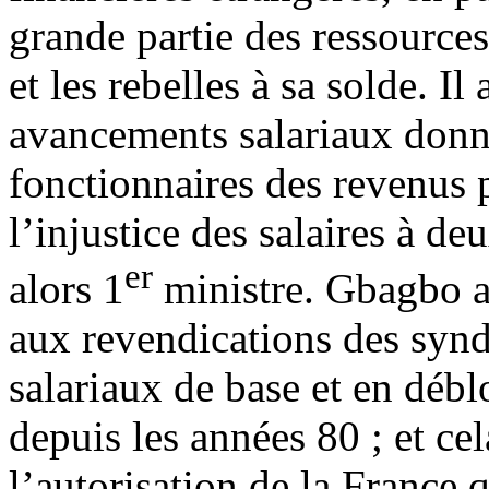
grande partie des ressources
et les rebelles à sa solde. Il
avancements salariaux donna
fonctionnaires des revenus p
l’injustice des salaires à d
er
alors 1
ministre. Gbagbo a
aux revendications des synd
salariaux de base et en déb
depuis les années 80 ; et ce
l’autorisation de la France q