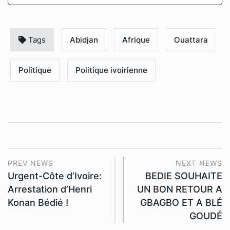
Tags
Abidjan
Afrique
Ouattara
Politique
Politique ivoirienne
PREV NEWS
NEXT NEWS
Urgent-Côte d’Ivoire:
BEDIE SOUHAITE
Arrestation d’Henri
UN BON RETOUR A
Konan Bédié !
GBAGBO ET A BLÉ
GOUDÉ