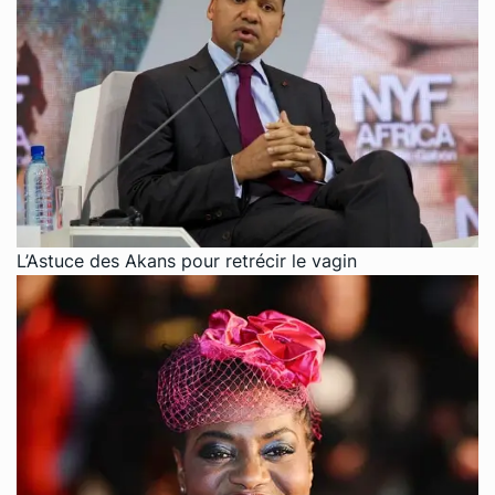
L’Astuce des Akans pour retrécir le vagin