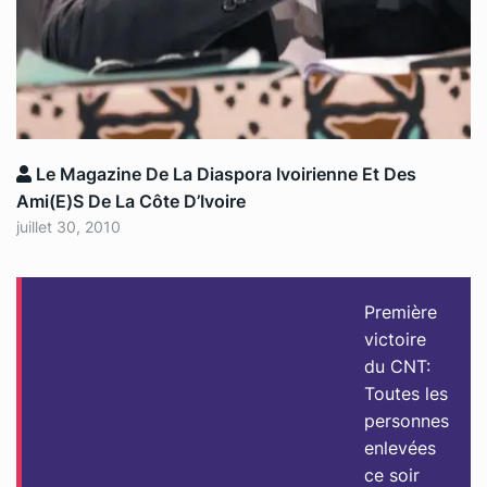
Le Magazine De La Diaspora Ivoirienne Et Des
Ami(e)s De La Côte D’Ivoire
juillet 30, 2010
Première
victoire
du CNT:
Toutes les
personnes
enlevées
ce soir