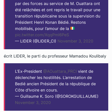
par des forces au service de M. Ouattara ont
été relâchées et ont repris le travail pour une
transition républicaine sous la supervision du
Président Henri Konan Bédié. Restons
mobilisés, pour l’amour de la
pic.twitter.com/XqqPml6PeS
— LIDER (@LIDER_CI)
November 3, 2020
écrit LIDER, le parti du professeur Mamadou Koulibaly
L’Ex-President
@AOuattara_PRCI
vient de
déclencher les hostilités. L’arrestation de
Bedié ancien Président de la république de
Côte d’Ivoire en cours.
— Guillaume K. Soro (@SOROKGUILLAUME)
November 3, 2020