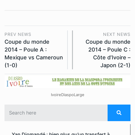
PREV NEWS
NEXT NEWS
Coupe du monde
Coupe du monde
2014 – Poule A :
2014 – Poule C :
Mexique vs Cameroun
Côte d’Ivoire –
(1-0)
Japon (2-1)
IvoireDiaspoLarge
Yan Diomandé : bien plus qu’un transfert à