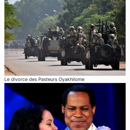
Le divorce des Pasteurs Oyakhilome