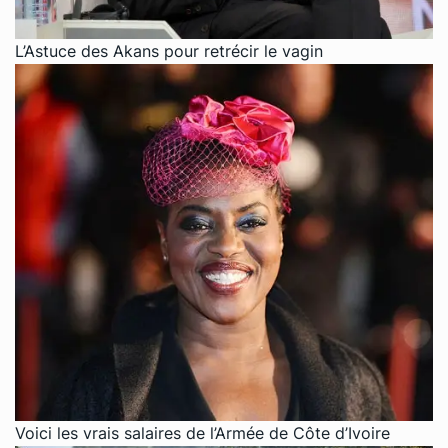
L’Astuce des Akans pour retrécir le vagin
Voici les vrais salaires de l’Armée de Côte d’Ivoire