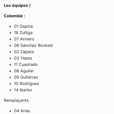
Les équipes /
Colombie :
01 Ospina
18 Zuñiga
07 Armero
06 Sánchez Booked
02 Zapata
03 Yepes
11 Cuadrado
08 Aguilar
09 Gutiérrez
10 Rodríguez
14 Ibarbo
Remplaçants
04 Arias