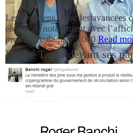
Les Ivoiriens, avec les avancées 
électoral, notamment avec l’affich
provisoire de 5.775.000
Read mo
Désiré Tagro devant ses pa