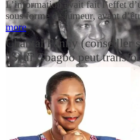
L’information avait fait l’effet d
sous forme de rumeur, avant d’êt
more
Chantal Fanny (conseiller 
“Seul Gbagbo peut transfor