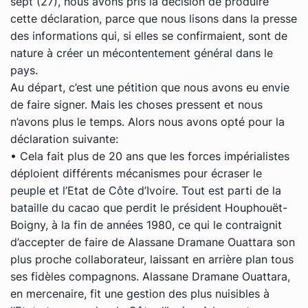
sept (27), nous avons pris la décision de produire
cette déclaration, parce que nous lisons dans la presse
des informations qui, si elles se confirmaient, sont de
nature à créer un mécontentement général dans le
pays.
Au départ, c’est une pétition que nous avons eu envie
de faire signer. Mais les choses pressent et nous
n’avons plus le temps. Alors nous avons opté pour la
déclaration suivante:
• Cela fait plus de 20 ans que les forces impérialistes
déploient différents mécanismes pour écraser le
peuple et l’Etat de Côte d’Ivoire. Tout est parti de la
bataille du cacao que perdit le président Houphouët-
Boigny, à la fin de années 1980, ce qui le contraignit
d’accepter de faire de Alassane Dramane Ouattara son
plus proche collaborateur, laissant en arrière plan tous
ses fidèles compagnons. Alassane Dramane Ouattara,
en mercenaire, fit une gestion des plus nuisibles à