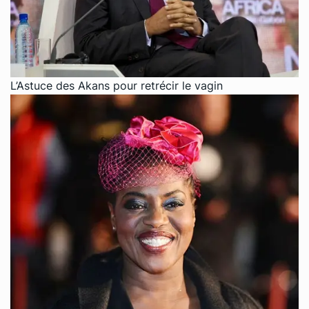
L’Astuce des Akans pour retrécir le vagin