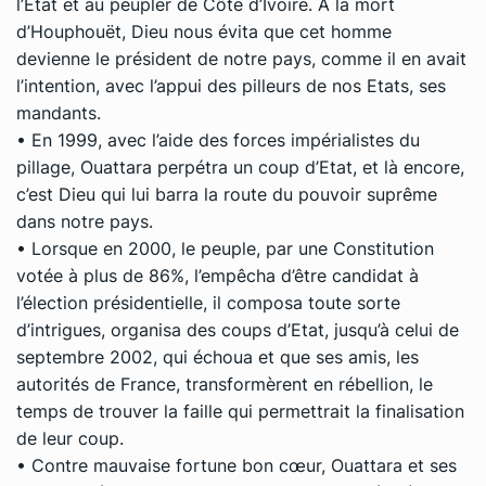
l’Etat et au peupler de Côte d’Ivoire. A la mort
d’Houphouët, Dieu nous évita que cet homme
devienne le président de notre pays, comme il en avait
l’intention, avec l’appui des pilleurs de nos Etats, ses
mandants.
• En 1999, avec l’aide des forces impérialistes du
pillage, Ouattara perpétra un coup d’Etat, et là encore,
c’est Dieu qui lui barra la route du pouvoir suprême
dans notre pays.
• Lorsque en 2000, le peuple, par une Constitution
votée à plus de 86%, l’empêcha d’être candidat à
l’élection présidentielle, il composa toute sorte
d’intrigues, organisa des coups d’Etat, jusqu’à celui de
septembre 2002, qui échoua et que ses amis, les
autorités de France, transformèrent en rébellion, le
temps de trouver la faille qui permettrait la finalisation
de leur coup.
• Contre mauvaise fortune bon cœur, Ouattara et ses