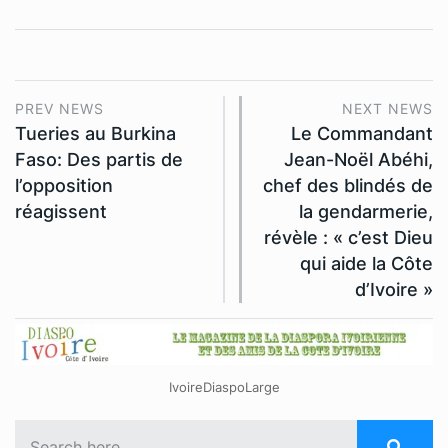
PREV NEWS
NEXT NEWS
Tueries au Burkina
Le Commandant
Faso: Des partis de
Jean-Noël Abéhi,
l’opposition
chef des blindés de
réagissent
la gendarmerie,
révèle : « c’est Dieu
qui aide la Côte
d’Ivoire »
IvoireDiaspoLarge