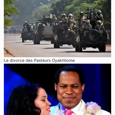
Le divorce des Pasteurs Oyakhilome