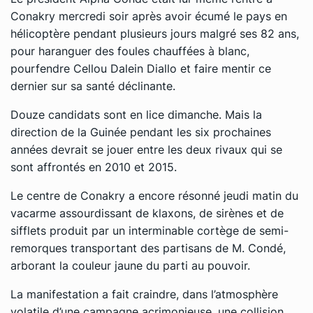
Conakry mercredi soir après avoir écumé le pays en
hélicoptère pendant plusieurs jours malgré ses 82 ans,
pour haranguer des foules chauffées à blanc,
pourfendre Cellou Dalein Diallo et faire mentir ce
dernier sur sa santé déclinante.
Douze candidats sont en lice dimanche. Mais la
direction de la Guinée pendant les six prochaines
années devrait se jouer entre les deux rivaux qui se
sont affrontés en 2010 et 2015.
Le centre de Conakry a encore résonné jeudi matin du
vacarme assourdissant de klaxons, de sirènes et de
sifflets produit par un interminable cortège de semi-
remorques transportant des partisans de M. Condé,
arborant la couleur jaune du parti au pouvoir.
La manifestation a fait craindre, dans l’atmosphère
volatile d’une campagne acrimonieuse, une collision