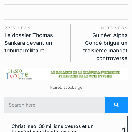
PREV NEWS
NEXT NEWS
Le dossier Thomas
Guinée: Alpha
Sankara devant un
Condé brigue un
tribunal militaire
troisième mandat
controversé
IvoireDiaspoLarge
Christ Inao: 30 millions d’euros et un
1
transfert sous haute tension