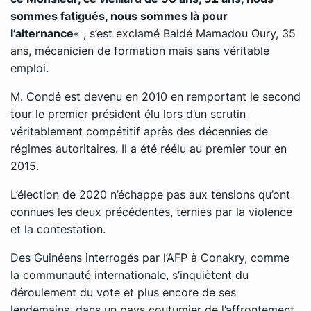
sommes fatigués, nous sommes là pour
l’alternance
« , s’est exclamé Baldé Mamadou Oury, 35
ans, mécanicien de formation mais sans véritable
emploi.
M. Condé est devenu en 2010 en remportant le second
tour le premier président élu lors d’un scrutin
véritablement compétitif après des décennies de
régimes autoritaires. Il a été réélu au premier tour en
2015.
L’élection de 2020 n’échappe pas aux tensions qu’ont
connues les deux précédentes, ternies par la violence
et la contestation.
Des Guinéens interrogés par l’AFP à Conakry, comme
la communauté internationale, s’inquiètent du
déroulement du vote et plus encore de ses
lendemains, dans un pays coutumier de l’affrontement