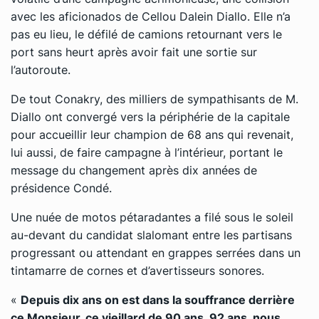
avec les aficionados de Cellou Dalein Diallo. Elle n’a
pas eu lieu, le défilé de camions retournant vers le
port sans heurt après avoir fait une sortie sur
l’autoroute.
De tout Conakry, des milliers de sympathisants de M.
Diallo ont convergé vers la périphérie de la capitale
pour accueillir leur champion de 68 ans qui revenait,
lui aussi, de faire campagne à l’intérieur, portant le
message du changement après dix années de
présidence Condé.
Une nuée de motos pétaradantes a filé sous le soleil
au-devant du candidat slalomant entre les partisans
progressant ou attendant en grappes serrées dans un
tintamarre de cornes et d’avertisseurs sonores.
«
Depuis dix ans on est dans la souffrance derrière
ce Monsieur, ce vieillard de 90 ans, 92 ans, nous