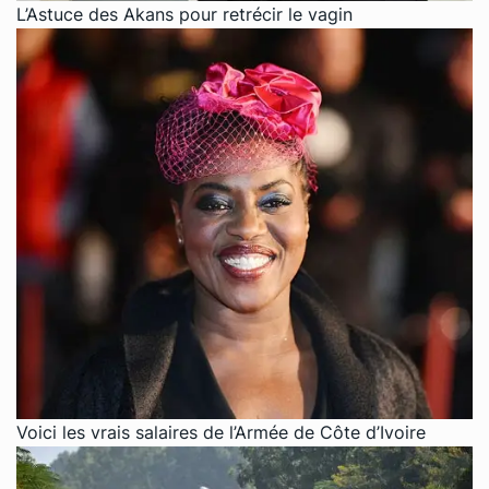
L’Astuce des Akans pour retrécir le vagin
Voici les vrais salaires de l’Armée de Côte d’Ivoire