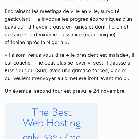
Enchaînant les meetings de ville en ville, survolté,
gesticulant, il a invoqué les progrès économiques d’un
pays qu’il dit avoir trouvé en ruines et dont il promet
de faire « la deuxième puissance (économique)
africaine après le Nigeria ».
« Ils sont venus vous dire + le président est malade+, il
est couché, il ne peut plus se lever », s’est-il gaussé à
Kissidougou (Sud) avec une grimace forcée
, «
ceux
qui veulent m’envoyer au cimetière iront avant moi
« .
Un éventuel second tour est prévu le 24 novembre.