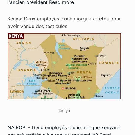
l'ancien président
Read more
Kenya: Deux employés d’une morgue arrêtés pour
avoir vendu des testicules
Kenya
NAIROBI - Deux employés d'une morgue kenyane
ont été arrêtés à Nairobi au moment où
Read