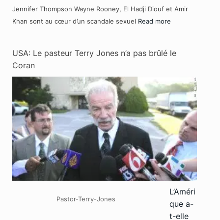
Jennifer Thompson Wayne Rooney, El Hadji Diouf et Amir
Khan sont au cœur d’un scandale sexuel
Read more
USA: Le pasteur Terry Jones n’a pas brûlé le
Coran
L’Améri
Pastor-Terry-Jones
que a-
t-elle