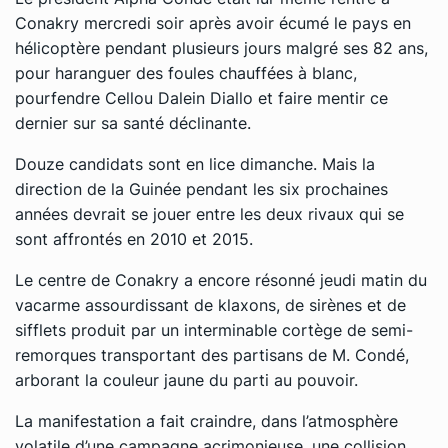
Conakry mercredi soir après avoir écumé le pays en
hélicoptère pendant plusieurs jours malgré ses 82 ans,
pour haranguer des foules chauffées à blanc,
pourfendre Cellou Dalein Diallo et faire mentir ce
dernier sur sa santé déclinante.
Douze candidats sont en lice dimanche. Mais la
direction de la Guinée pendant les six prochaines
années devrait se jouer entre les deux rivaux qui se
sont affrontés en 2010 et 2015.
Le centre de Conakry a encore résonné jeudi matin du
vacarme assourdissant de klaxons, de sirènes et de
sifflets produit par un interminable cortège de semi-
remorques transportant des partisans de M. Condé,
arborant la couleur jaune du parti au pouvoir.
La manifestation a fait craindre, dans l’atmosphère
volatile d’une campagne acrimonieuse, une collision