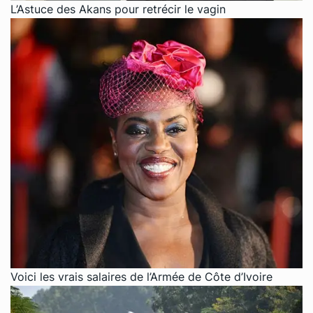
L’Astuce des Akans pour retrécir le vagin
Voici les vrais salaires de l’Armée de Côte d’Ivoire