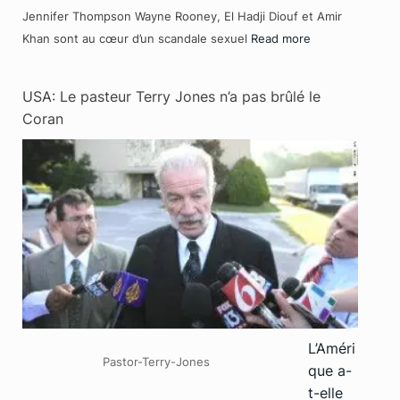
Jennifer Thompson Wayne Rooney, El Hadji Diouf et Amir
Khan sont au cœur d’un scandale sexuel
Read more
USA: Le pasteur Terry Jones n’a pas brûlé le
Coran
L’Améri
Pastor-Terry-Jones
que a-
t-elle