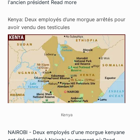
l'ancien président
Read more
Kenya: Deux employés d’une morgue arrêtés pour
avoir vendu des testicules
Kenya
NAIROBI - Deux employés d'une morgue kenyane
ont été arrêtés à Nairobi au moment où
Read