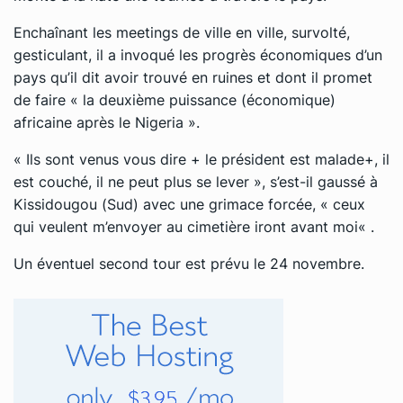
Enchaînant les meetings de ville en ville, survolté,
gesticulant, il a invoqué les progrès économiques d’un
pays qu’il dit avoir trouvé en ruines et dont il promet
de faire « la deuxième puissance (économique)
africaine après le Nigeria ».
« Ils sont venus vous dire + le président est malade+, il
est couché, il ne peut plus se lever », s’est-il gaussé à
Kissidougou (Sud) avec une grimace forcée
, «
ceux
qui veulent m’envoyer au cimetière iront avant moi
« .
Un éventuel second tour est prévu le 24 novembre.