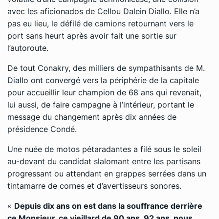
avec les aficionados de Cellou Dalein Diallo. Elle n’a
pas eu lieu, le défilé de camions retournant vers le
port sans heurt après avoir fait une sortie sur
l’autoroute.
De tout Conakry, des milliers de sympathisants de M.
Diallo ont convergé vers la périphérie de la capitale
pour accueillir leur champion de 68 ans qui revenait,
lui aussi, de faire campagne à l’intérieur, portant le
message du changement après dix années de
présidence Condé.
Une nuée de motos pétaradantes a filé sous le soleil
au-devant du candidat slalomant entre les partisans
progressant ou attendant en grappes serrées dans un
tintamarre de cornes et d’avertisseurs sonores.
«
Depuis dix ans on est dans la souffrance derrière
ce Monsieur, ce vieillard de 90 ans, 92 ans, nous