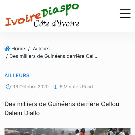
S
k
i
p
t
o
Home
/
Ailleurs
c
/ Des milliers de Guinéens derrière Cellou Dalein Diallo
o
n
t
AILLEURS
e
n
16 Octobre 2020
6 Minutes Read
t
Des milliers de Guinéens derrière Cellou
Dalein Diallo