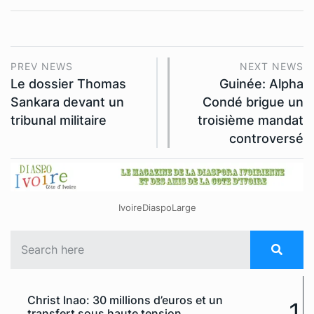
PREV NEWS
NEXT NEWS
Le dossier Thomas
Guinée: Alpha
Sankara devant un
Condé brigue un
tribunal militaire
troisième mandat
controversé
IvoireDiaspoLarge
Christ Inao: 30 millions d’euros et un
1
transfert sous haute tension