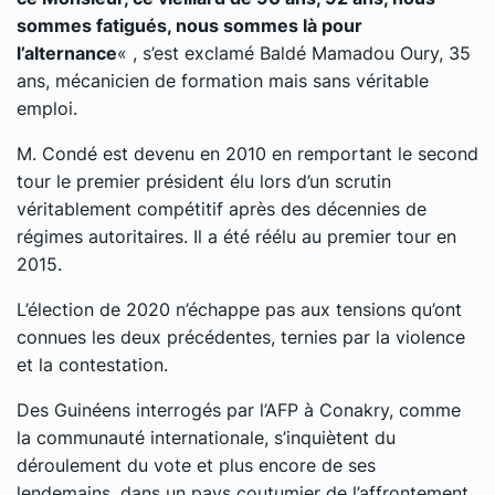
sommes fatigués, nous sommes là pour
l’alternance
« , s’est exclamé Baldé Mamadou Oury, 35
ans, mécanicien de formation mais sans véritable
emploi.
M. Condé est devenu en 2010 en remportant le second
tour le premier président élu lors d’un scrutin
véritablement compétitif après des décennies de
régimes autoritaires. Il a été réélu au premier tour en
2015.
L’élection de 2020 n’échappe pas aux tensions qu’ont
connues les deux précédentes, ternies par la violence
et la contestation.
Des Guinéens interrogés par l’AFP à Conakry, comme
la communauté internationale, s’inquiètent du
déroulement du vote et plus encore de ses
lendemains, dans un pays coutumier de l’affrontement