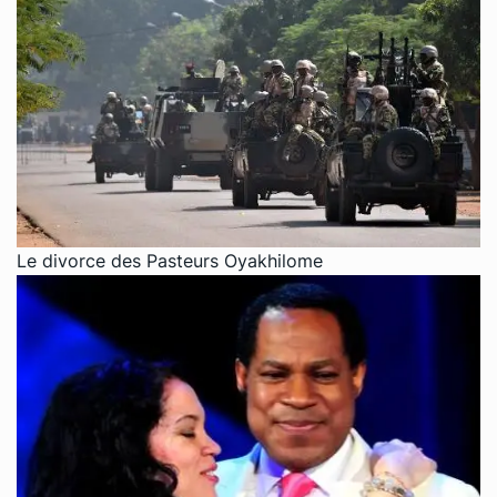
Le divorce des Pasteurs Oyakhilome