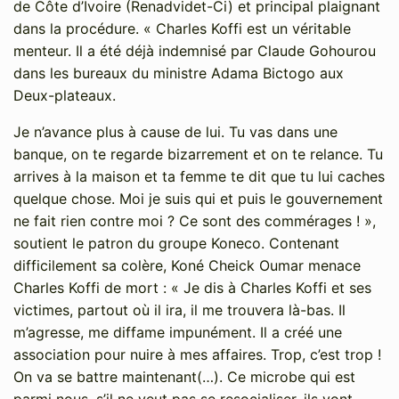
de Côte d’Ivoire (Renadvidet-Ci) et principal plaignant
dans la procédure. « Charles Koffi est un véritable
menteur. Il a été déjà indemnisé par Claude Gohourou
dans les bureaux du ministre Adama Bictogo aux
Deux-plateaux.
Je n’avance plus à cause de lui. Tu vas dans une
banque, on te regarde bizarrement et on te relance. Tu
arrives à la maison et ta femme te dit que tu lui caches
quelque chose. Moi je suis qui et puis le gouvernement
ne fait rien contre moi ? Ce sont des commérages ! »,
soutient le patron du groupe Koneco. Contenant
difficilement sa colère, Koné Cheick Oumar menace
Charles Koffi de mort : « Je dis à Charles Koffi et ses
victimes, partout où il ira, il me trouvera là-bas. Il
m’agresse, me diffame impunément. Il a créé une
association pour nuire à mes affaires. Trop, c’est trop !
On va se battre maintenant(…). Ce microbe qui est