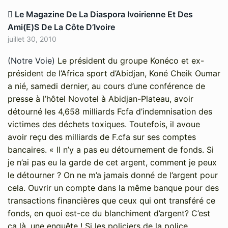
Le Magazine De La Diaspora Ivoirienne Et Des
Ami(e)s De La Côte D’Ivoire
juillet 30, 2010
(Notre Voie)
Le président du groupe Konéco et ex-
président de l’Africa sport d’Abidjan, Koné Cheik Oumar
a nié, samedi dernier, au cours d’une conférence de
presse à l’hôtel Novotel à Abidjan-Plateau, avoir
détourné les 4,658 milliards Fcfa d’indemnisation des
victimes des déchets toxiques. Toutefois, il avoue
avoir reçu des milliards de F.cfa sur ses comptes
bancaires. « Il n’y a pas eu détournement de fonds. Si
je n’ai pas eu la garde de cet argent, comment je peux
le détourner ? On ne m’a jamais donné de l’argent pour
cela. Ouvrir un compte dans la même banque pour des
transactions financières que ceux qui ont transféré ce
fonds, en quoi est-ce du blanchiment d’argent? C’est
ça là, une enquête ! Si les policiers de la police