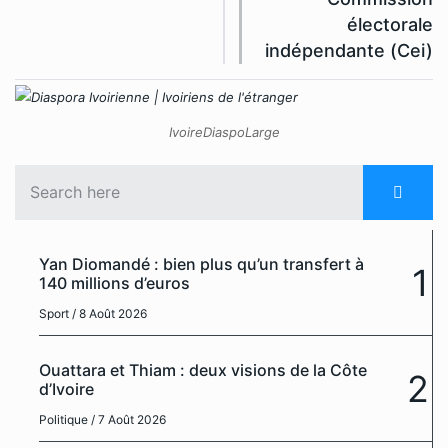
électorale
indépendante (Cei)
IvoireDiaspoLarge
Yan Diomandé : bien plus qu’un transfert à
1
140 millions d’euros
Sport
/ 8 Août 2026
Ouattara et Thiam : deux visions de la Côte
2
d’Ivoire
Politique
/ 7 Août 2026