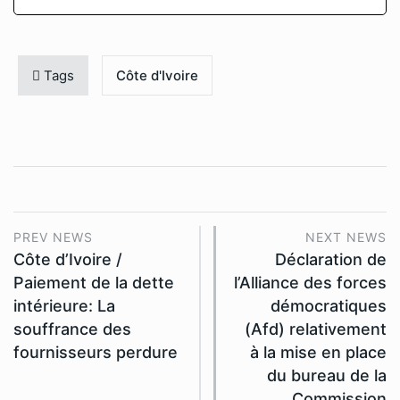
Tags
Côte d'Ivoire
PREV NEWS
NEXT NEWS
Côte d’Ivoire /
Déclaration de
Paiement de la dette
l’Alliance des forces
intérieure: La
démocratiques
souffrance des
(Afd) relativement
fournisseurs perdure
à la mise en place
du bureau de la
Commission