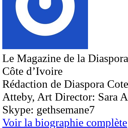
Le Magazine de la Diaspora 
Côte d’Ivoire
Rédaction de Diaspora Cote 
Atteby, Art Director: Sara 
Skype: gethsemane7
Voir la biographie complète