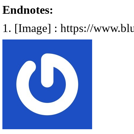
Endnotes:
[Image] : https://www.bl