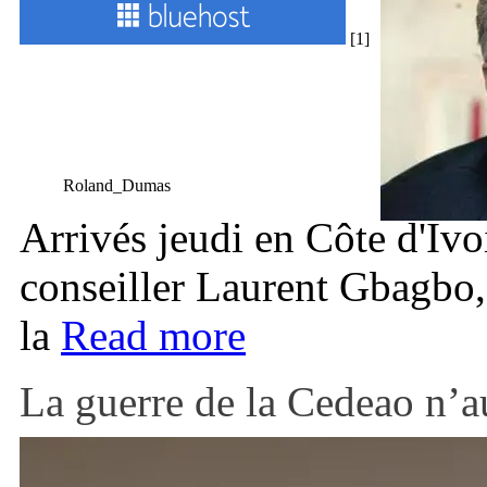
[1]
Roland_Dumas
Arrivés jeudi en Côte d'Ivo
conseiller Laurent Gbagbo, 
la
Read more
La guerre de la Cedeao n’au