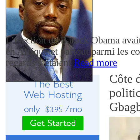
L’élection de Barack Obama avai
en Afrique et partout parmi les 
regards s’étaient
Read more
Côte d
politi
Gbag