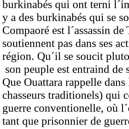
burkinabés qui ont terni l´i
y a des burkinabés qui se s
Compaoré est l´assassin de
soutiennent pas dans ses act
région. Qu´il se soucit plu
son peuple est entraind de 
Que Ouattara rappelle dans l
chasseurs traditionels) qui 
guerre conventionelle, où l
tant que prisonnier de guerr