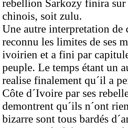
rebellion Sarkozy finira sur 
chinois, soit zulu.
Une autre interpretation de 
reconnu les limites de ses 
ivoirien et a fini par capitul
peuple. Le temps étant un a
realise finalement qu´il a pe
Côte d´Ivoire par ses rebell
demontrent qu´ils n´ont rien
bizarre sont tous bardés d´a