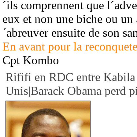
´ils comprennent que l´adv
eux et non une biche ou un 
´abreuver ensuite de son sa
En avant pour la reconquet
Cpt Kombo
Rififi en RDC entre Kabila 
Unis|Barack Obama perd pi