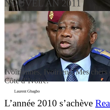
NOUVEL AN 2011
Ivoiriennes, Ivoiriens, Mes chers
Côte d’Ivoire.
Laurent Gbagbo
L’année 2010 s’achève
Rea