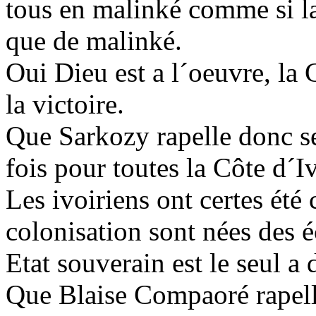
tous en malinké comme si l
que de malinké.
Oui Dieu est a l´oeuvre, la 
la victoire.
Que Sarkozy rapelle donc se
fois pour toutes la Côte d´I
Les ivoiriens ont certes été 
colonisation sont nées des 
Etat souverain est le seul a 
Que Blaise Compaoré rapelle