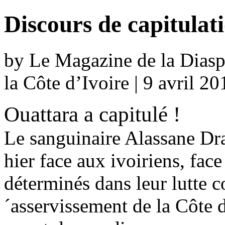
Discours de capitulat
by Le Magazine de la Diaspo
la Côte d’Ivoire | 9 avril 2
Ouattara a capitulé !
Le sanguinaire Alassane Dra
hier face aux ivoiriens, fa
déterminés dans leur lutte c
´asservissement de la Côte d