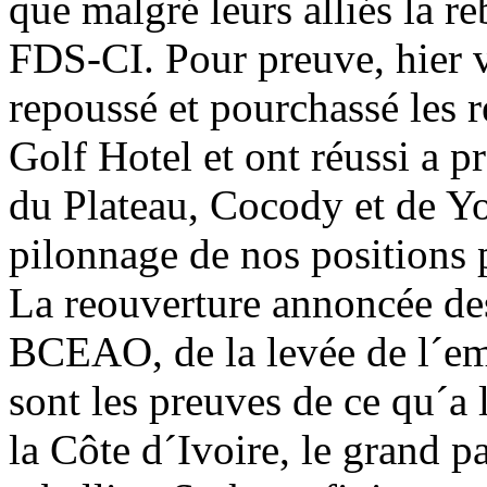
que malgré leurs alliés la r
FDS-CI. Pour preuve, hier 
repoussé et pourchassé les 
Golf Hotel et ont réussi a 
du Plateau, Cocody et de Y
pilonnage de nos positions 
La reouverture annoncée des
BCEAO, de la levée de l´em
sont les preuves de ce qu´a
la Côte d´Ivoire, le grand pa