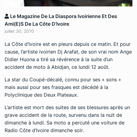
Le Magazine De La Diaspora Ivoirienne Et Des
Ami(e)s De La Côte D’Ivoire
juillet 30, 2010
La Côte d’Ivoire est en pleurs depuis ce matin. Et pour
cause, l’artiste ivoirien Dj Arafat, de son vrai nom Ange
Didier Huona a tiré sa révérence à la suite d’un
accident de moto à Abidjan, ce lundi 12 août.
La star du Coupé-décalé, connu pour ses « sons »
mais aussi pour ses frasques est décédé à la
Polyclinique des Deux Plateaux.
L’artiste est mort des suites de ses blessures après un
grave accident de la route, survenu dans la nuit de
dimanche à lundi. Sa moto a percuté une voiture de
Radio Côte d’Ivoire dimanche soir.