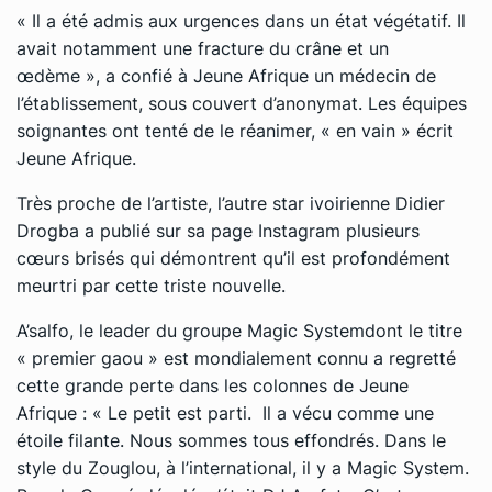
« Il a été admis aux urgences dans un état végétatif. Il
avait notamment une fracture du crâne et un
œdème », a confié à
Jeune Afrique
un médecin de
l’établissement, sous couvert d’anonymat. Les équipes
soignantes ont tenté de le réanimer, « en vain » écrit
Jeune Afrique.
Très proche de l’artiste, l’autre star ivoirienne Didier
Drogba a publié sur sa page Instagram plusieurs
cœurs brisés qui démontrent qu’il est profondément
meurtri par cette triste nouvelle.
A’salfo, le leader du groupe Magic Systemdont le titre
« premier gaou » est mondialement connu a regretté
cette grande perte dans les colonnes de Jeune
Afrique : « Le petit est parti. Il a vécu comme une
étoile filante. Nous sommes tous effondrés. Dans le
style du Zouglou, à l’international, il y a Magic System.