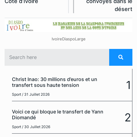
Côte d’Ivoire
convoyés dans le
désert
IvoireDiaspoLarge
Christ Inao: 30 millions d’euros et un
1
transfert sous haute tension
Sport
/ 31 Juillet 2026
Voici ce qui bloque le transfert de Yann
2
Diomandé
Sport
/ 30 Juillet 2026