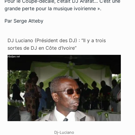
Pour le Coupé-décalé, c’était DJ Arafat… C’est une
grande perte pour la musique ivoirienne ».
Par Serge Atteby
DJ Luciano (Président des DJ) : “Il y a trois
sortes de DJ en Côte d’Ivoire”
Dj-Luciano