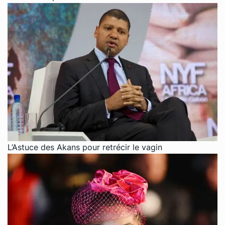
L’Astuce des Akans pour retrécir le vagin