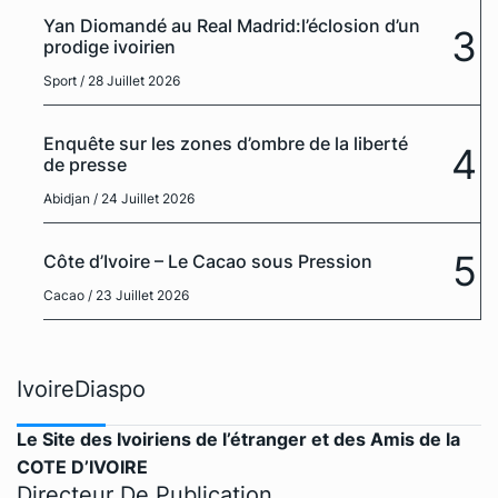
Yan Diomandé au Real Madrid:l’éclosion d’un
3
prodige ivoirien
Sport
/ 28 Juillet 2026
Enquête sur les zones d’ombre de la liberté
4
de presse
Abidjan
/ 24 Juillet 2026
5
Côte d’Ivoire – Le Cacao sous Pression
Cacao
/ 23 Juillet 2026
IvoireDiaspo
Le Site des Ivoiriens de l’étranger et des Amis de la
COTE D’IVOIRE
Directeur De Publication