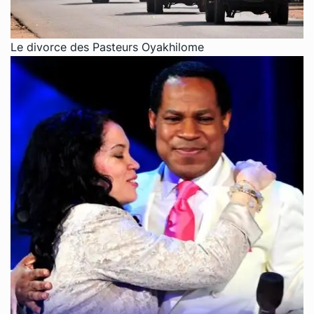
Le divorce des Pasteurs Oyakhilome