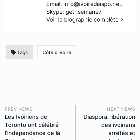
Email: info@ivoirediaspo.net,
Skype: gethsemane7
Voir la biographie complète
Tags
Côte d'Ivoire
PREV NEWS
NEXT NEWS
Les Ivoiriens de
Diaspora: libération
Toronto ont célébré
des ivoiriens
l’indépendance de la
arrêtés et