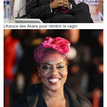
L’Astuce des Akans pour retrécir le vagin