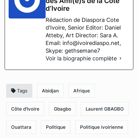
des Ami(e)s de la Côte
d’Ivoire
Rédaction de Diaspora Cote
d'Ivoire, Senior Editor: Daniel
Atteby, Art Director: Sara A.
Email: info@ivoirediaspo.net,
Skype: gethsemane7
Voir la biographie complète
Tags
Abidjan
Afrique
Côte d'Ivoire
Gbagbo
Laurent GBAGBO
Ouattara
Politique
Politique ivoirienne