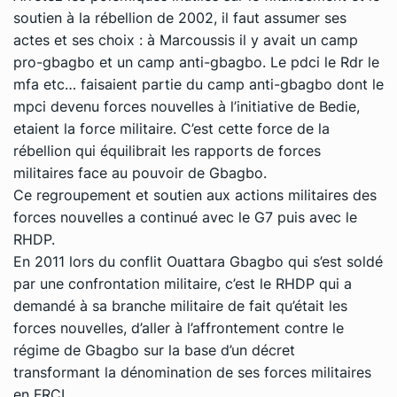
soutien à la rébellion de 2002, il faut assumer ses
actes et ses choix : à Marcoussis il y avait un camp
pro-gbagbo et un camp anti-gbagbo. Le pdci le Rdr le
mfa etc… faisaient partie du camp anti-gbagbo dont le
mpci devenu forces nouvelles à l’initiative de Bedie,
etaient la force militaire. C’est cette force de la
rébellion qui équilibrait les rapports de forces
militaires face au pouvoir de Gbagbo.
Ce regroupem
ent et soutien aux actions militaires des
forces nouvelles a continué avec le G7 puis avec le
RHDP.
En 2011 lors du conflit Ouattara Gbagbo qui s’est soldé
par une confrontation militaire, c’est le RHDP qui a
demandé à sa branche militaire de fait qu’était les
forces nouvelles, d’aller à l’affrontement contre le
régime de Gbagbo sur la base d’un décret
transformant la dénomination de ses forces militaires
en FRCI.