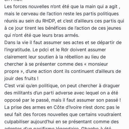
Les forces nouvelles n’ont été que la main qui a agit ,
mais le cerveau de l’action reste les partis politiques
réunis au sein du RHDP, et c’est d’ailleurs ces partis qui
à ce jour tirent les bénéfices de l’action de ces jeunes
qui n’ont été que leurs bras armés.
Dans la vie il faut assumer ses actes et se départir de
l’ingratitude. Le pdci et le Rdr doivent assumer
clairement leur soutien à la rébellion au lieu de
chercher à se présenter comme des « monsieur
propre », d’une action dont ils continuent d’ailleurs de
jouir des fruits !
C’est vrai qu’en politique, on peut chercher à draguer
des militants d’un parti adverse avec lequel on a été
opposé par le passé, mais il faut assumer son passé !
La prise des armes en Côte d’Ivoire n’est donc pas le
seul fait des forces nouvelles que certains voudraient
culpabiliser aujourd’hui en se présentant comme des
adeptes d’un pacifisme légendaire. Gbagbo à été