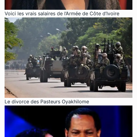
Voici les vrais salaires de l’Armée de Côte d’Ivoire
Le divorce des Pasteurs Oyakhilome