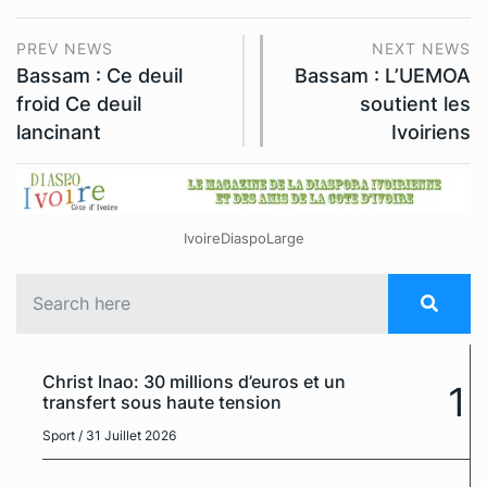
PREV NEWS
NEXT NEWS
Bassam : Ce deuil
Bassam : L’UEMOA
froid Ce deuil
soutient les
lancinant
Ivoiriens
IvoireDiaspoLarge
Christ Inao: 30 millions d’euros et un
1
transfert sous haute tension
Sport
/ 31 Juillet 2026