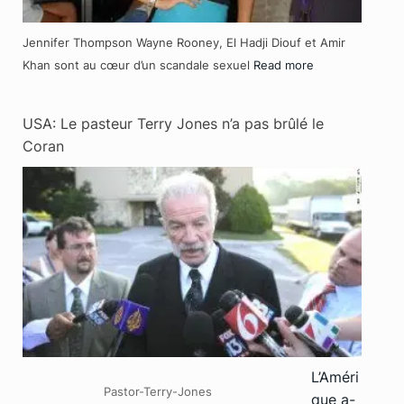
Jennifer Thompson Wayne Rooney, El Hadji Diouf et Amir
Khan sont au cœur d’un scandale sexuel
Read more
USA: Le pasteur Terry Jones n’a pas brûlé le
Coran
L’Améri
Pastor-Terry-Jones
que a-