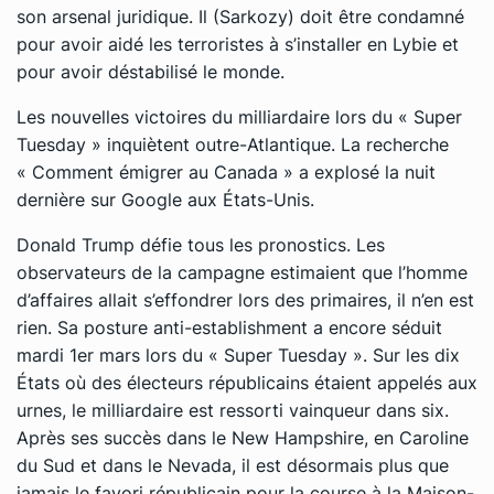
son arsenal juridique. Il (Sarkozy) doit être condamné
pour avoir aidé les terroristes à s’installer en Lybie et
pour avoir déstabilisé le monde.
Les nouvelles victoires du milliardaire lors du « Super
Tuesday » inquiètent outre-Atlantique. La recherche
« Comment émigrer au Canada » a explosé la nuit
dernière sur Google aux États-Unis.
Donald Trump défie tous les pronostics. Les
observateurs de la campagne estimaient que l’homme
d’affaires allait s’effondrer lors des primaires, il n’en est
rien. Sa posture anti-establishment a encore séduit
mardi 1er mars lors du « Super Tuesday ». Sur les dix
États où des électeurs républicains étaient appelés aux
urnes, le milliardaire est ressorti vainqueur dans six.
Après ses succès dans le New Hampshire, en Caroline
du Sud et dans le Nevada, il est désormais plus que
jamais le favori républicain pour la course à la Maison-