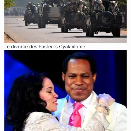
Le divorce des Pasteurs Oyakhilome