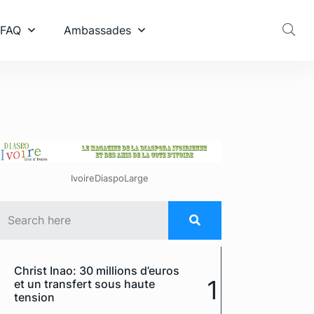
 FAQ
Ambassades
IvoireDiaspoLarge
Christ Inao: 30 millions d’euros
1
et un transfert sous haute
tension