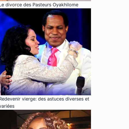
Le divorce des Pasteurs Oyakhilome
Redevenir vierge: des astuces diverses et
variées