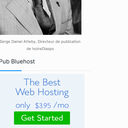
Serge Daniel Atteby, Directeur de publication
de IvoireDiaspo
Pub Bluehost