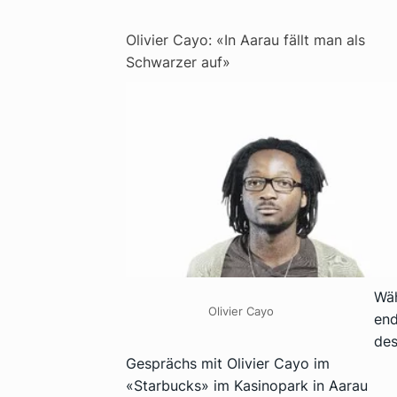
Olivier Cayo: «In Aarau fällt man als
Schwarzer auf»
Wä
Olivier Cayo
en
de
Gesprächs mit Olivier Cayo im
«Starbucks» im Kasinopark in Aarau