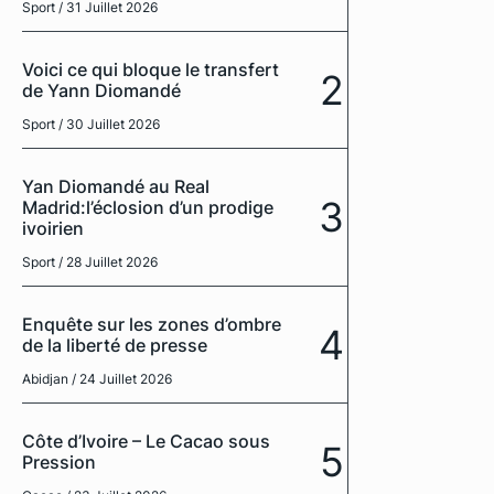
Sport
/ 31 Juillet 2026
Voici ce qui bloque le transfert
2
de Yann Diomandé
Sport
/ 30 Juillet 2026
Yan Diomandé au Real
3
Madrid:l’éclosion d’un prodige
ivoirien
Sport
/ 28 Juillet 2026
Enquête sur les zones d’ombre
4
de la liberté de presse
Abidjan
/ 24 Juillet 2026
Côte d’Ivoire – Le Cacao sous
5
Pression