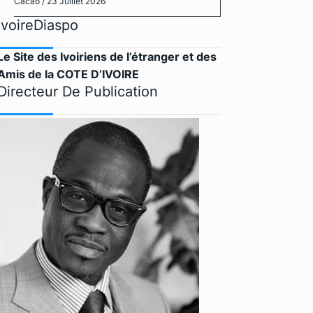
Cacao
/ 23 Juillet 2026
IvoireDiaspo
Le Site des Ivoiriens de l’étranger et des
Amis de la COTE D’IVOIRE
Directeur De Publication