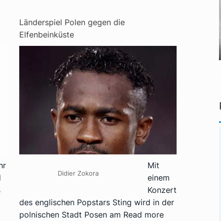
Länderspiel Polen gegen die
Elfenbeinküste
hr
Mit
Didier Zokora
d
einem
s
Konzert
des englischen Popstars Sting wird in der
polnischen Stadt Posen am
Read more