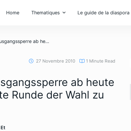
Home
Thematiques
Le guide de la diaspora
/ Elfenbeinküste: Ausgangssperre ab heute Nacht um die zweite Runde der Wahl zu sichern
27 Novembre 2010
1 Minute Read
usgangssperre ab heute
te Runde der Wahl zu
 Et