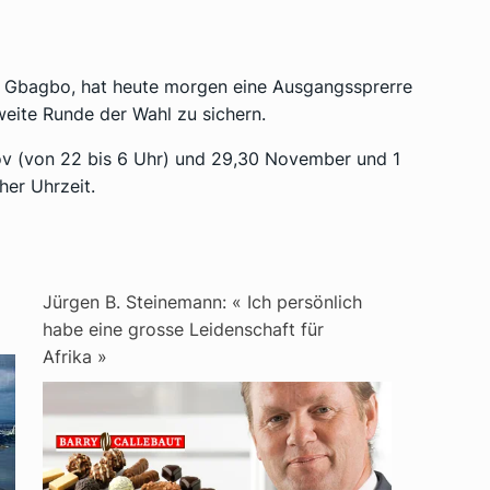
nt Gbagbo, hat heute morgen eine Ausgangssprerre
ite Runde der Wahl zu sichern.
ov (von 22 bis 6 Uhr) und 29,30 November und 1
her Uhrzeit.
Jürgen B. Steinemann: « Ich persönlich
habe eine grosse Leidenschaft für
Afrika »