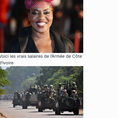
Voici les vrais salaires de l’Armée de Côte
d’Ivoire