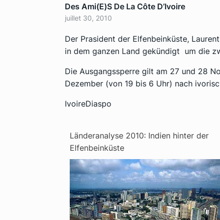
Des Ami(e)s De La Côte D’Ivoire
juillet 30, 2010
Der Prasident der Elfenbeinküste, Laure
in dem ganzen Land gekündigt um die zwe
Die Ausgangssperre gilt am 27 und 28 N
Dezember (von 19 bis 6 Uhr) nach ivorisc
IvoireDiaspo
Länderanalyse 2010: Indien hinter der
Elfenbeinküste