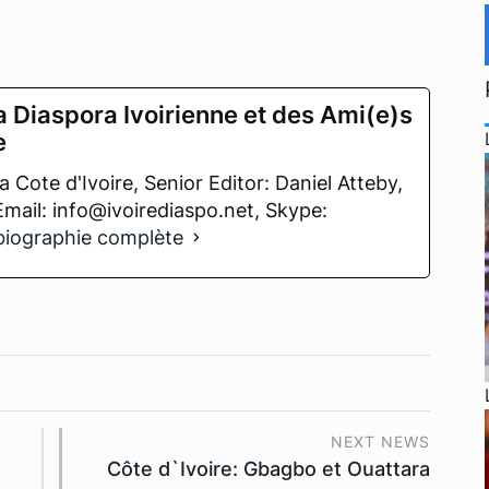
a Diaspora Ivoirienne et des Ami(e)s
e
 Cote d'Ivoire, Senior Editor: Daniel Atteby,
 Email: info@ivoirediaspo.net, Skype:
 biographie complète
NEXT NEWS
Côte d`Ivoire: Gbagbo et Ouattara