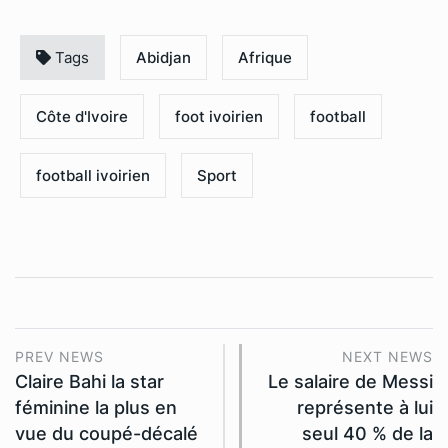
Tags
Abidjan
Afrique
Côte d'Ivoire
foot ivoirien
football
football ivoirien
Sport
PREV NEWS
NEXT NEWS
Claire Bahi la star
Le salaire de Messi
féminine la plus en
représente à lui
vue du coupé-décalé
seul 40 % de la