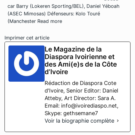
car Barry (Lokeren Sporting/BEL), Daniel Yéboah
(ASEC Mimosas) Défenseurs: Kolo Touré
(Manchester
Read more
Imprimer cet article
Le Magazine de la
Diaspora Ivoirienne et
des Ami(e)s de la Côte
d’Ivoire
Rédaction de Diaspora Cote
d'Ivoire, Senior Editor: Daniel
Atteby, Art Director: Sara A.
Email: info@ivoirediaspo.net,
Skype: gethsemane7
Voir la biographie complète