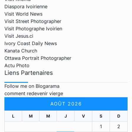
Diaspora Ivoirienne
Visit World News
Visit Street Photographer
Visit Photographe Ivoirien
Visit Jesus.ci
Ivory Coast Daily News
Kanata Church
Ottawa Portrait Photographer
Actu Photo
Liens Partenaires
Follow me on Blogarama
comment redevenir vierge
AOÛT 2026
L
M
M
J
V
S
D
1
2