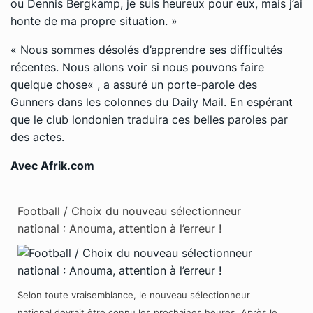
ou Dennis Bergkamp, je suis heureux pour eux, mais j’ai
honte de ma propre situation.
»
«
Nous sommes désolés d’apprendre ses difficultés
récentes. Nous allons voir si nous pouvons faire
quelque chose
« , a assuré un porte-parole des
Gunners dans les colonnes du
Daily Mail
. En espérant
que le club londonien traduira ces belles paroles par
des actes.
Avec Afrik.com
Football / Choix du nouveau sélectionneur
national : Anouma, attention à l’erreur !
Selon toute vraisemblance, le nouveau sélectionneur
national devrait être connu les prochaines heures. Après le