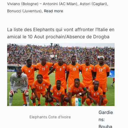
Viviano (Bologne) – Antonini (AC Milan), Astori (Cagliari),
Bonucci (Juventus),
Read more
La liste des Elephants qui vont affronter l’Italie en
amical le 10 Aout prochain/Absence de Drogba
Gardie
Elephants Cote d'Ivoire
ns:
Bouba