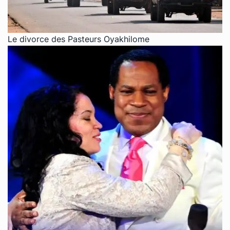
Le divorce des Pasteurs Oyakhilome