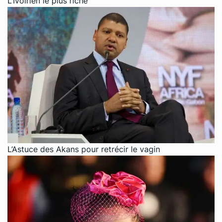
L’Ivoirien le plus riche
L’Astuce des Akans pour retrécir le vagin