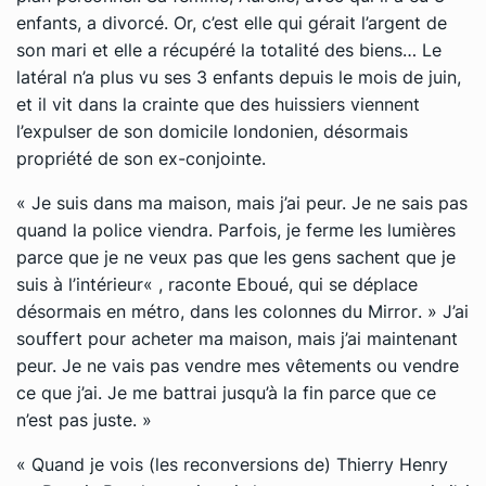
enfants, a divorcé. Or, c’est elle qui gérait l’argent de
son mari et elle a récupéré la totalité des biens… Le
latéral n’a plus vu ses 3 enfants depuis le mois de juin,
et il vit dans la crainte que des huissiers viennent
l’expulser de son domicile londonien, désormais
propriété de son ex-conjointe.
«
Je suis dans ma maison, mais j’ai peur. Je ne sais pas
quand la police viendra. Parfois, je ferme les lumières
parce que je ne veux pas que les gens sachent que je
suis à l’intérieur
« , raconte Eboué, qui se déplace
désormais en métro, dans les colonnes du
Mirror
. »
J’ai
souffert pour acheter ma maison, mais j’ai maintenant
peur. Je ne vais pas vendre mes vêtements ou vendre
ce que j’ai. Je me battrai jusqu’à la fin parce que ce
n’est pas juste.
»
«
Quand je vois (les reconversions de) Thierry Henry