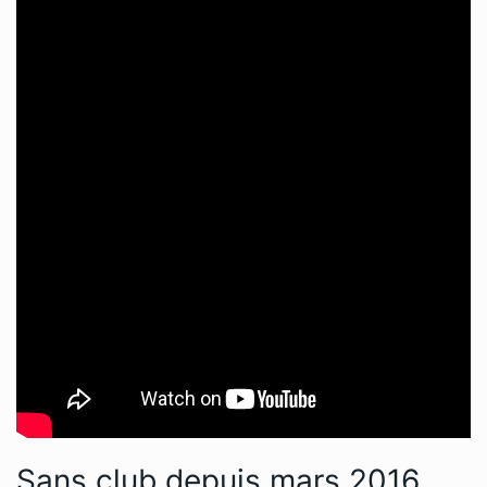
Sans club depuis mars 2016,