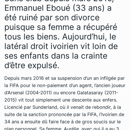
Emmanuel Eboué (33 ans) a
été ruiné par son divorce
puisque sa femme a récupéré
tous les biens. Aujourd’hui, le
latéral droit ivoirien vit loin de
ses enfants dans la crainte
d’être expulsé.
Depuis mars 2016 et sa suspension d’un an infligée par
la FIFA pour le non-paiement d’un agent, l’ancien joueur
d’Arsenal (2004-2011) ou encore Galatasaray (2011-
2015) vit tout simplement une descente aux enfers.
Licencié par Sunderland, où il venait de rebondir, à la
suite de la sanction prononcée par la FIFA, l’Ivoirien de
34 ans a ensuite dû faire face à de gros soucis sur le
plan personnel. Sa femme, Aurélie, avec qui il a eu 3