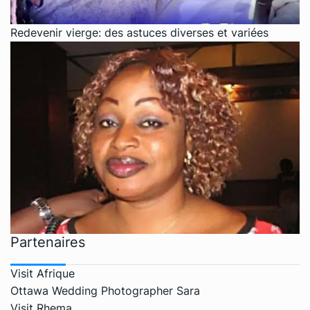
Redevenir vierge: des astuces diverses et variées
Partenaires
Visit Afrique
Ottawa Wedding Photographer Sara
Visit Rhema