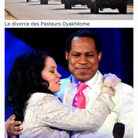
Le divorce des Pasteurs Oyakhilome