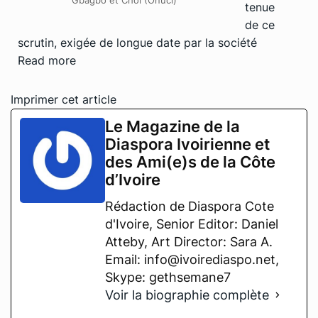
Gbagbo et Choi (Onuci)
tenue
de ce
scrutin, exigée de longue date par la société
Read more
Imprimer cet article
Le Magazine de la
Diaspora Ivoirienne et
des Ami(e)s de la Côte
d’Ivoire
Rédaction de Diaspora Cote
d'Ivoire, Senior Editor: Daniel
Atteby, Art Director: Sara A.
Email: info@ivoirediaspo.net,
Skype: gethsemane7
Voir la biographie complète