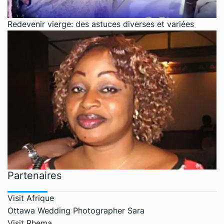
Redevenir vierge: des astuces diverses et variées
Partenaires
Visit Afrique
Ottawa Wedding Photographer Sara
Visit Rhema