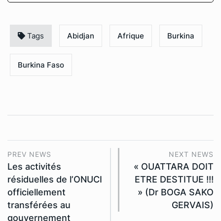
Tags
Abidjan
Afrique
Burkina
Burkina Faso
PREV NEWS
NEXT NEWS
Les activités
« OUATTARA DOIT
résiduelles de l’ONUCI
ETRE DESTITUE !!!
officiellement
» (Dr BOGA SAKO
transférées au
GERVAIS)
gouvernement