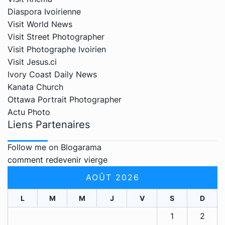
Diaspora Ivoirienne
Visit World News
Visit Street Photographer
Visit Photographe Ivoirien
Visit Jesus.ci
Ivory Coast Daily News
Kanata Church
Ottawa Portrait Photographer
Actu Photo
Liens Partenaires
Follow me on Blogarama
comment redevenir vierge
AOÛT 2026
L
M
M
J
V
S
D
1
2