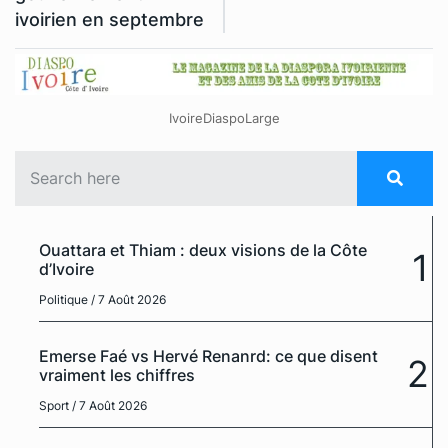
ivoirien en septembre
IvoireDiaspoLarge
Ouattara et Thiam : deux visions de la Côte
1
d’Ivoire
Politique
/ 7 Août 2026
Emerse Faé vs Hervé Renanrd: ce que disent
2
vraiment les chiffres
Sport
/ 7 Août 2026