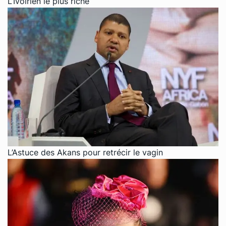
L’Ivoirien le plus riche
L’Astuce des Akans pour retrécir le vagin