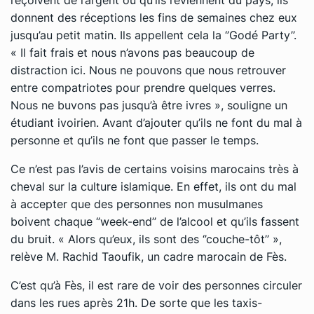
donnent des réceptions les fins de semaines chez eux
jusqu’au petit matin. Ils appellent cela la ‘’Godé Party’’.
« Il fait frais et nous n’avons pas beaucoup de
distraction ici. Nous ne pouvons que nous retrouver
entre compatriotes pour prendre quelques verres.
Nous ne buvons pas jusqu’à être ivres », souligne un
étudiant ivoirien. Avant d’ajouter qu’ils ne font du mal à
personne et qu’ils ne font que passer le temps.
Ce n’est pas l’avis de certains voisins marocains très à
cheval sur la culture islamique. En effet, ils ont du mal
à accepter que des personnes non musulmanes
boivent chaque ‘’week-end’’ de l’alcool et qu’ils fassent
du bruit. « Alors qu’eux, ils sont des ‘’couche-tôt’’ »,
relève M. Rachid Taoufik, un cadre marocain de Fès.
C’est qu’à Fès, il est rare de voir des personnes circuler
dans les rues après 21h. De sorte que les taxis-