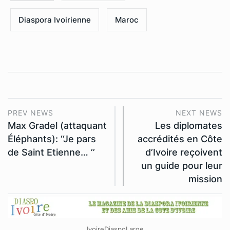
Diaspora Ivoirienne
Maroc
PREV NEWS
NEXT NEWS
Max Gradel (attaquant
Les diplomates
Éléphants): ‘‘Je pars
accrédités en Côte
de Saint Etienne… ’’
d’Ivoire reçoivent
un guide pour leur
mission
IvoireDiaspoLarge