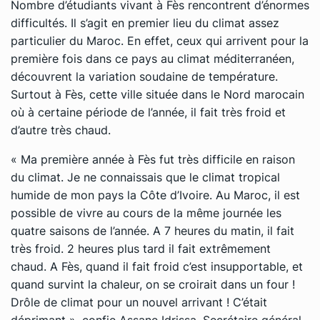
Nombre d’étudiants vivant à Fès rencontrent d’énormes
difficultés. Il s’agit en premier lieu du climat assez
particulier du Maroc. En effet, ceux qui arrivent pour la
première fois dans ce pays au climat méditerranéen,
découvrent la variation soudaine de température.
Surtout à Fès, cette ville située dans le Nord marocain
où à certaine période de l’année, il fait très froid et
d’autre très chaud.
« Ma première année à Fès fut très difficile en raison
du climat. Je ne connaissais que le climat tropical
humide de mon pays la Côte d’Ivoire. Au Maroc, il est
possible de vivre au cours de la même journée les
quatre saisons de l’année. A 7 heures du matin, il fait
très froid. 2 heures plus tard il fait extrêmement
chaud. A Fès, quand il fait froid c’est insupportable, et
quand survint la chaleur, on se croirait dans un four !
Drôle de climat pour un nouvel arrivant ! C’était
déprimant », confie Assane Idrissa, Secrétaire général