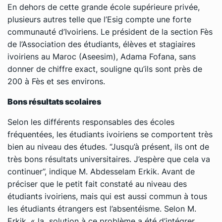
En dehors de cette grande école supérieure privée,
plusieurs autres telle que l’Esig compte une forte
communauté d’Ivoiriens. Le président de la section Fès
de l’Association des étudiants, élèves et stagiaires
ivoiriens au Maroc (Aseesim), Adama Fofana, sans
donner de chiffre exact, souligne qu’ils sont près de
200 à Fès et ses environs.
Bons résultats scolaires
Selon les différents responsables des écoles
fréquentées, les étudiants ivoiriens se comportent très
bien au niveau des études. ‘’Jusqu’à présent, ils ont de
très bons résultats universitaires. J’espère que cela va
continuer’’, indique M. Abdesselam Erkik. Avant de
préciser que le petit fait constaté au niveau des
étudiants ivoiriens, mais qui est aussi commun à tous
les étudiants étrangers est l’absentéisme. Selon M.
Erkik, « la solution à ce problème a été d’intégrer