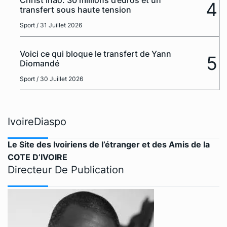
Christ Inao: 30 millions d’euros et un
4
transfert sous haute tension
Sport
/ 31 Juillet 2026
Voici ce qui bloque le transfert de Yann
5
Diomandé
Sport
/ 30 Juillet 2026
IvoireDiaspo
Le Site des Ivoiriens de l’étranger et des Amis de la
COTE D’IVOIRE
Directeur De Publication