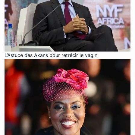
L’Astuce des Akans pour retrécir le vagin