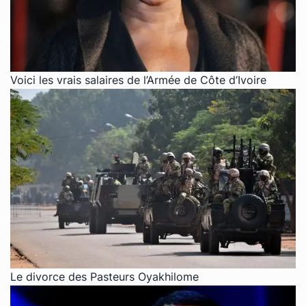
Voici les vrais salaires de l’Armée de Côte d’Ivoire
Le divorce des Pasteurs Oyakhilome